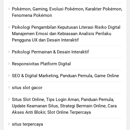
Pokémon, Gaming, Evolusi Pokémon, Karakter Pokémon,
Fenomena Pokémon
Psikologi Pengambilan Keputusan Literasi Risiko Digital
Manajemen Emosi dan Kebiasaan Analisis Perilaku
Pengguna UX dan Desain Interaktif
Psikologi Permainan & Desain Interaktif
Responsivitas Platform Digital
SEO & Digital Marketing, Panduan Pemula, Game Online
situs slot gacor
Situs Slot Online, Tips Login Aman, Panduan Pemula,
Update Keamanan Situs, Strategi Bermain Online, Cara
Akses Anti Blokir, Slot Online Terpercaya
situs terpercaya