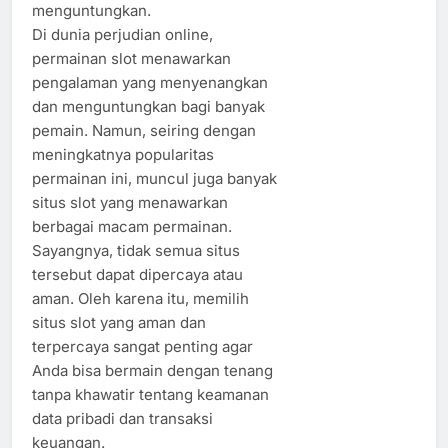
menguntungkan.
Di dunia perjudian online,
permainan slot menawarkan
pengalaman yang menyenangkan
dan menguntungkan bagi banyak
pemain. Namun, seiring dengan
meningkatnya popularitas
permainan ini, muncul juga banyak
situs slot yang menawarkan
berbagai macam permainan.
Sayangnya, tidak semua situs
tersebut dapat dipercaya atau
aman. Oleh karena itu, memilih
situs slot yang aman dan
terpercaya sangat penting agar
Anda bisa bermain dengan tenang
tanpa khawatir tentang keamanan
data pribadi dan transaksi
keuangan.