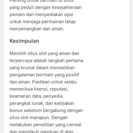
Penting untuk bermain di situs
yang peduli dengan kesejahteraan
pemain dan menyediakan opsi
untuk menjaga permainan tetap
menyenangkan dan aman.
Kesimpulan
Memilih situs slot yang aman dan
terpercaya adalah langkah pertama
yang krusial dalam memastikan
pengalaman bermain yang positif
dan aman. Pastikan untuk selalu
memeriksa lisensi, reputasi,
keamanan data, penyedia
perangkat lunak, dan kebijakan
bonus sebelum bergabung dengan
situs slot manapun. Dengan
melakukan penelitian yang cermat
dan mengikuti panduan di atas,