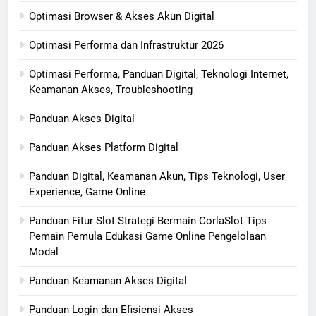
Optimasi Browser & Akses Akun Digital
Optimasi Performa dan Infrastruktur 2026
Optimasi Performa, Panduan Digital, Teknologi Internet,
Keamanan Akses, Troubleshooting
Panduan Akses Digital
Panduan Akses Platform Digital
Panduan Digital, Keamanan Akun, Tips Teknologi, User
Experience, Game Online
Panduan Fitur Slot Strategi Bermain CorlaSlot Tips
Pemain Pemula Edukasi Game Online Pengelolaan
Modal
Panduan Keamanan Akses Digital
Panduan Login dan Efisiensi Akses