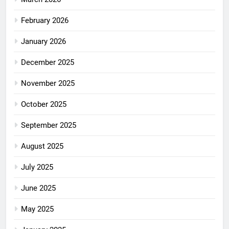
February 2026
January 2026
December 2025
November 2025
October 2025
September 2025
August 2025
July 2025
June 2025
May 2025