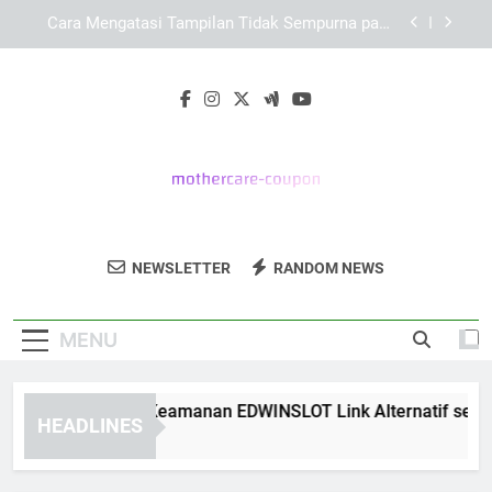
Skip
Cara Mengatasi KAYA787 Alternatif yang Terbuka
to
Tidak Sempurna secara Bertahap
content
Panduan Memeriksa Keamanan Browser sebelum
Membuka KAYA787 Alternatif
Cara Memeriksa Keamanan EDWINSLOT Link
Alternatif sebelum Digunakan
Cara Mengatasi Tampilan Tidak Sempurna pada
Halaman yang Mengatasnamakan LEBAH4D
Cara Mengatasi KAYA787 Alternatif yang Terbuka
Tidak Sempurna secara Bertahap
Mother Care
Dapatkan Kupon Dan Diskon Produk Bayi Di
Panduan Memeriksa Keamanan Browser sebelum
NEWSLETTER
RANDOM NEWS
Coupon
Membuka KAYA787 Alternatif
Mother Care Coupon.
MENU
ra Memeriksa Keamanan EDWINSLOT Link Alternatif sebelum
HEADLINES
eeks Ago