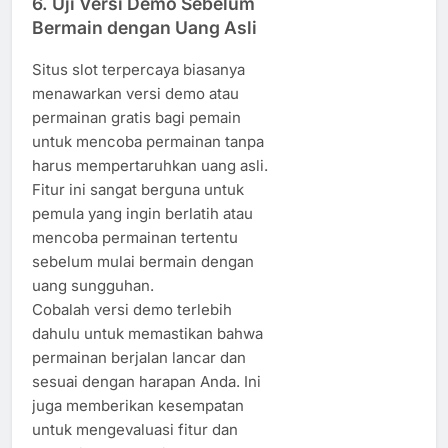
6.
Uji Versi Demo Sebelum
Bermain dengan Uang Asli
Situs slot terpercaya biasanya
menawarkan versi demo atau
permainan gratis bagi pemain
untuk mencoba permainan tanpa
harus mempertaruhkan uang asli.
Fitur ini sangat berguna untuk
pemula yang ingin berlatih atau
mencoba permainan tertentu
sebelum mulai bermain dengan
uang sungguhan.
Cobalah versi demo terlebih
dahulu untuk memastikan bahwa
permainan berjalan lancar dan
sesuai dengan harapan Anda. Ini
juga memberikan kesempatan
untuk mengevaluasi fitur dan