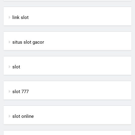
link slot
situs slot gacor
slot
slot 777
slot online