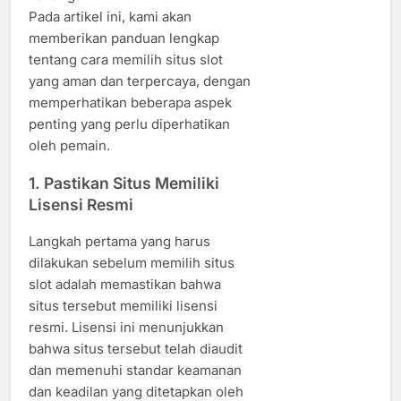
Pada artikel ini, kami akan
memberikan panduan lengkap
tentang cara memilih situs slot
yang aman dan terpercaya, dengan
memperhatikan beberapa aspek
penting yang perlu diperhatikan
oleh pemain.
1.
Pastikan Situs Memiliki
Lisensi Resmi
Langkah pertama yang harus
dilakukan sebelum memilih situs
slot adalah memastikan bahwa
situs tersebut memiliki lisensi
resmi. Lisensi ini menunjukkan
bahwa situs tersebut telah diaudit
dan memenuhi standar keamanan
dan keadilan yang ditetapkan oleh