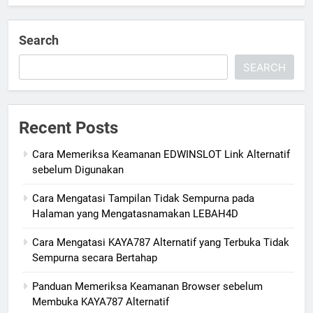
Search
SEARCH
Recent Posts
Cara Memeriksa Keamanan EDWINSLOT Link Alternatif
sebelum Digunakan
Cara Mengatasi Tampilan Tidak Sempurna pada
Halaman yang Mengatasnamakan LEBAH4D
Cara Mengatasi KAYA787 Alternatif yang Terbuka Tidak
Sempurna secara Bertahap
Panduan Memeriksa Keamanan Browser sebelum
Membuka KAYA787 Alternatif