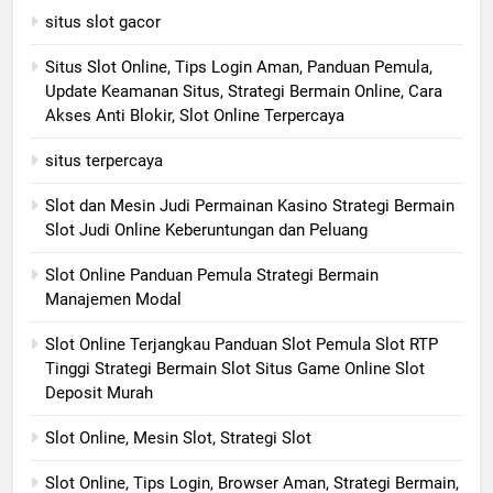
situs slot gacor
Situs Slot Online, Tips Login Aman, Panduan Pemula,
Update Keamanan Situs, Strategi Bermain Online, Cara
Akses Anti Blokir, Slot Online Terpercaya
situs terpercaya
Slot dan Mesin Judi Permainan Kasino Strategi Bermain
Slot Judi Online Keberuntungan dan Peluang
Slot Online Panduan Pemula Strategi Bermain
Manajemen Modal
Slot Online Terjangkau Panduan Slot Pemula Slot RTP
Tinggi Strategi Bermain Slot Situs Game Online Slot
Deposit Murah
Slot Online, Mesin Slot, Strategi Slot
Slot Online, Tips Login, Browser Aman, Strategi Bermain,