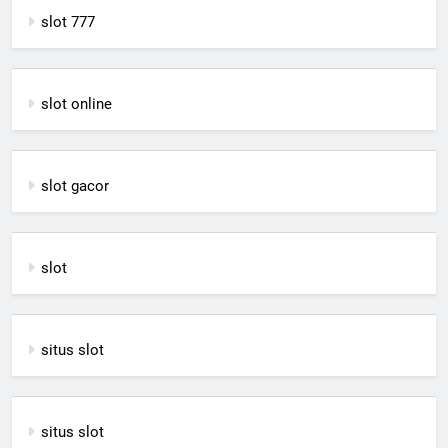
slot 777
slot online
slot gacor
slot
situs slot
situs slot