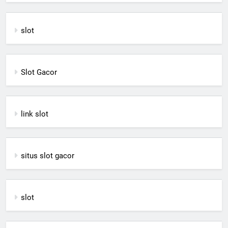
slot
Slot Gacor
link slot
situs slot gacor
slot