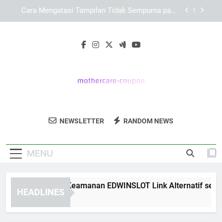
Skip
Cara Mengatasi KAYA787 Alternatif yang Terbuka
to
Tidak Sempurna secara Bertahap
content
Panduan Memeriksa Keamanan Browser sebelum
Membuka KAYA787 Alternatif
Cara Memeriksa Keamanan EDWINSLOT Link
Alternatif sebelum Digunakan
Cara Mengatasi Tampilan Tidak Sempurna pada
Halaman yang Mengatasnamakan LEBAH4D
Cara Mengatasi KAYA787 Alternatif yang Terbuka
Tidak Sempurna secara Bertahap
Mother Care
Dapatkan Kupon Dan Diskon Produk Bayi Di
Panduan Memeriksa Keamanan Browser sebelum
NEWSLETTER
RANDOM NEWS
Coupon
Membuka KAYA787 Alternatif
Mother Care Coupon.
MENU
ra Memeriksa Keamanan EDWINSLOT Link Alternatif sebelum
HEADLINES
Weeks Ago