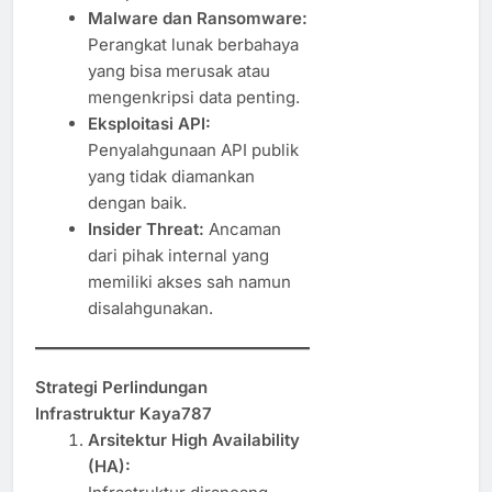
Malware dan Ransomware:
Perangkat lunak berbahaya
yang bisa merusak atau
mengenkripsi data penting.
Eksploitasi API:
Penyalahgunaan API publik
yang tidak diamankan
dengan baik.
Insider Threat:
Ancaman
dari pihak internal yang
memiliki akses sah namun
disalahgunakan.
Strategi Perlindungan
Infrastruktur Kaya787
Arsitektur High Availability
(HA):