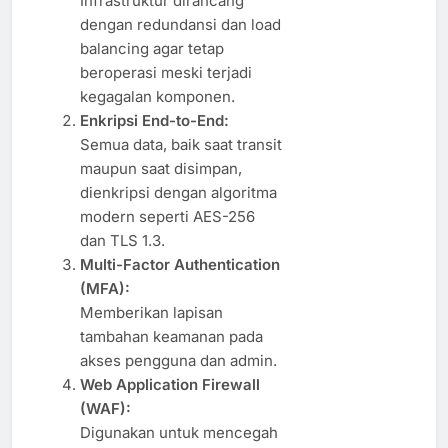
Infrastruktur dirancang
dengan redundansi dan load
balancing agar tetap
beroperasi meski terjadi
kegagalan komponen.
Enkripsi End-to-End:
Semua data, baik saat transit
maupun saat disimpan,
dienkripsi dengan algoritma
modern seperti AES-256
dan TLS 1.3.
Multi-Factor Authentication
(MFA):
Memberikan lapisan
tambahan keamanan pada
akses pengguna dan admin.
Web Application Firewall
(WAF):
Digunakan untuk mencegah