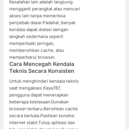
Kesalahan lain adalah langsung
mengganti perangkat atau mencari
akses lain tanpa memeriksa
penyebab dasar.Padahal, banyak
kendala dapat diatasi dengan
langkah sederhana seperti
memperbaiki jaringan,
membersihkan cache, atau
memperbarui browser.
Cara Mencegah Kendala
Teknis Secara Konsisten
Untuk menghindari kendala teknis
saat mengakses Kaya787,
pengguna dapat menerapkan
beberapa kebiasaan.Gunakan
browser terbaru.Bersihkan cache
secara berkala.Pastikan koneksi
internet stabil.Tutup aplikasi dan