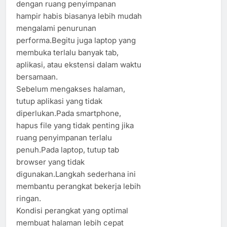
dengan ruang penyimpanan
hampir habis biasanya lebih mudah
mengalami penurunan
performa.Begitu juga laptop yang
membuka terlalu banyak tab,
aplikasi, atau ekstensi dalam waktu
bersamaan.
Sebelum mengakses halaman,
tutup aplikasi yang tidak
diperlukan.Pada smartphone,
hapus file yang tidak penting jika
ruang penyimpanan terlalu
penuh.Pada laptop, tutup tab
browser yang tidak
digunakan.Langkah sederhana ini
membantu perangkat bekerja lebih
ringan.
Kondisi perangkat yang optimal
membuat halaman lebih cepat