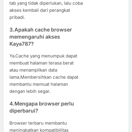
tab yang tidak diperlukan, lalu coba
akses kembali dari perangkat
pribadi.
3.Apakah cache browser
memengaruhi akses
Kaya787?
Ya.Cache yang menumpuk dapat
membuat halaman terasa berat
atau menampilkan data
lama.Membersihkan cache dapat
membantu memuat halaman
dengan lebih segar.
4.Mengapa browser perlu
diperbarui?
Browser terbaru membantu
meningkatkan kompatibilitas