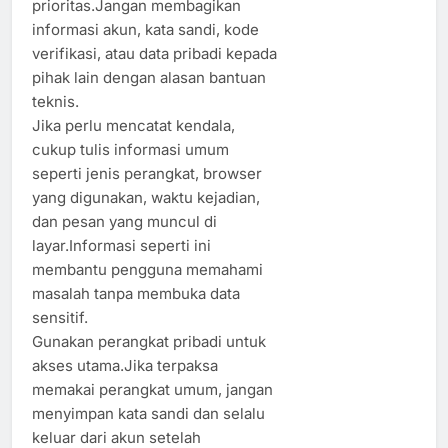
prioritas.Jangan membagikan
informasi akun, kata sandi, kode
verifikasi, atau data pribadi kepada
pihak lain dengan alasan bantuan
teknis.
Jika perlu mencatat kendala,
cukup tulis informasi umum
seperti jenis perangkat, browser
yang digunakan, waktu kejadian,
dan pesan yang muncul di
layar.Informasi seperti ini
membantu pengguna memahami
masalah tanpa membuka data
sensitif.
Gunakan perangkat pribadi untuk
akses utama.Jika terpaksa
memakai perangkat umum, jangan
menyimpan kata sandi dan selalu
keluar dari akun setelah