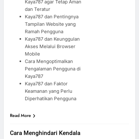
Kaya787 agar Tetap Aman
dan Teratur
Kaya787 dan Pentingnya
Tampilan Website yang
Ramah Pengguna
Kaya787 dan Keunggulan
Akses Melalui Browser
Mobile
Cara Mengoptimalkan
Pengalaman Pengguna di
Kaya787
Kaya787 dan Faktor
Keamanan yang Perlu
Diperhatikan Pengguna
Read More
Cara Menghindari Kendala