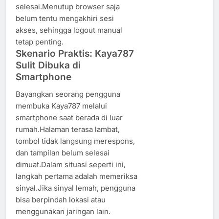
selesai.Menutup browser saja
belum tentu mengakhiri sesi
akses, sehingga logout manual
tetap penting.
Skenario Praktis: Kaya787
Sulit Dibuka di
Smartphone
Bayangkan seorang pengguna
membuka Kaya787 melalui
smartphone saat berada di luar
rumah.Halaman terasa lambat,
tombol tidak langsung merespons,
dan tampilan belum selesai
dimuat.Dalam situasi seperti ini,
langkah pertama adalah memeriksa
sinyal.Jika sinyal lemah, pengguna
bisa berpindah lokasi atau
menggunakan jaringan lain.