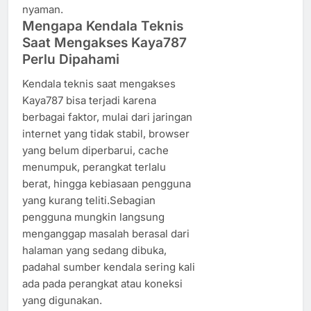
nyaman.
Mengapa Kendala Teknis
Saat Mengakses Kaya787
Perlu Dipahami
Kendala teknis saat mengakses
Kaya787 bisa terjadi karena
berbagai faktor, mulai dari jaringan
internet yang tidak stabil, browser
yang belum diperbarui, cache
menumpuk, perangkat terlalu
berat, hingga kebiasaan pengguna
yang kurang teliti.Sebagian
pengguna mungkin langsung
menganggap masalah berasal dari
halaman yang sedang dibuka,
padahal sumber kendala sering kali
ada pada perangkat atau koneksi
yang digunakan.