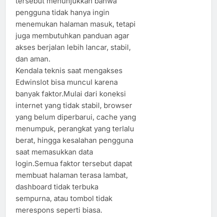
tersebut menunjukkan bahwa
pengguna tidak hanya ingin
menemukan halaman masuk, tetapi
juga membutuhkan panduan agar
akses berjalan lebih lancar, stabil,
dan aman.
Kendala teknis saat mengakses
Edwinslot bisa muncul karena
banyak faktor.Mulai dari koneksi
internet yang tidak stabil, browser
yang belum diperbarui, cache yang
menumpuk, perangkat yang terlalu
berat, hingga kesalahan pengguna
saat memasukkan data
login.Semua faktor tersebut dapat
membuat halaman terasa lambat,
dashboard tidak terbuka
sempurna, atau tombol tidak
merespons seperti biasa.