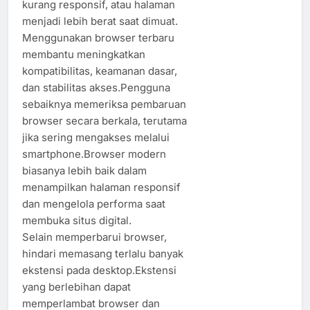
kurang responsif, atau halaman
menjadi lebih berat saat dimuat.
Menggunakan browser terbaru
membantu meningkatkan
kompatibilitas, keamanan dasar,
dan stabilitas akses.Pengguna
sebaiknya memeriksa pembaruan
browser secara berkala, terutama
jika sering mengakses melalui
smartphone.Browser modern
biasanya lebih baik dalam
menampilkan halaman responsif
dan mengelola performa saat
membuka situs digital.
Selain memperbarui browser,
hindari memasang terlalu banyak
ekstensi pada desktop.Ekstensi
yang berlebihan dapat
memperlambat browser dan