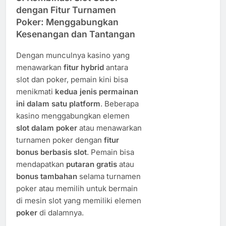
dengan Fitur Turnamen
Poker: Menggabungkan
Kesenangan dan Tantangan
Dengan munculnya kasino yang
menawarkan
fitur hybrid
antara
slot dan poker, pemain kini bisa
menikmati
kedua jenis permainan
ini dalam satu platform
. Beberapa
kasino menggabungkan elemen
slot dalam poker
atau menawarkan
turnamen poker dengan
fitur
bonus berbasis slot
. Pemain bisa
mendapatkan
putaran gratis
atau
bonus tambahan
selama turnamen
poker atau memilih untuk bermain
di mesin slot yang memiliki elemen
poker
di dalamnya.