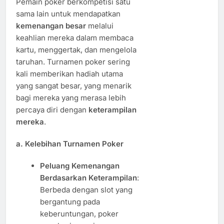
Pemain poker berkompetisi satu
sama lain untuk mendapatkan
kemenangan besar
melalui
keahlian mereka dalam membaca
kartu, menggertak, dan mengelola
taruhan. Turnamen poker sering
kali memberikan hadiah utama
yang sangat besar, yang menarik
bagi mereka yang merasa lebih
percaya diri dengan
keterampilan
mereka
.
a.
Kelebihan Turnamen Poker
Peluang Kemenangan
Berdasarkan Keterampilan
:
Berbeda dengan slot yang
bergantung pada
keberuntungan, poker