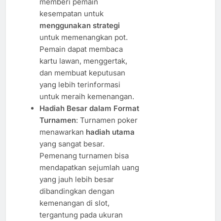
memberi pemain
kesempatan untuk
menggunakan strategi
untuk memenangkan pot.
Pemain dapat membaca
kartu lawan, menggertak,
dan membuat keputusan
yang lebih terinformasi
untuk meraih kemenangan.
Hadiah Besar dalam Format
Turnamen
: Turnamen poker
menawarkan
hadiah utama
yang sangat besar.
Pemenang turnamen bisa
mendapatkan sejumlah uang
yang jauh lebih besar
dibandingkan dengan
kemenangan di slot,
tergantung pada ukuran