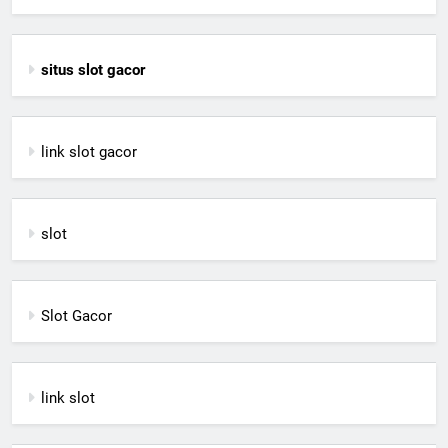
situs slot gacor
link slot gacor
slot
Slot Gacor
link slot