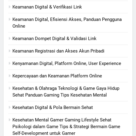
Keamanan Digital & Verifikasi Link
Keamanan Digital, Efisiensi Akses, Panduan Pengguna
Online
Keamanan Dompet Digital & Validasi Link
Keamanan Registrasi dan Akses Akun Pribadi
Kenyamanan Digital, Platform Online, User Experience
Kepercayaan dan Keamanan Platform Online
Kesehatan & Olahraga Teknologi & Game Gaya Hidup
Sehat Panduan Gaming Tips Kesehatan Mental
Kesehatan Digital & Pola Bermain Sehat
Kesehatan Mental Gamer Gaming Lifestyle Sehat
Psikologi dalam Game Tips & Strategi Bermain Game
Self-Development untuk Gamer