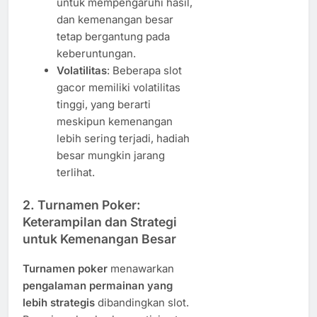
untuk mempengaruhi hasil,
dan kemenangan besar
tetap bergantung pada
keberuntungan.
Volatilitas
: Beberapa slot
gacor memiliki volatilitas
tinggi, yang berarti
meskipun kemenangan
lebih sering terjadi, hadiah
besar mungkin jarang
terlihat.
2.
Turnamen Poker:
Keterampilan dan Strategi
untuk Kemenangan Besar
Turnamen poker
menawarkan
pengalaman permainan yang
lebih strategis
dibandingkan slot.