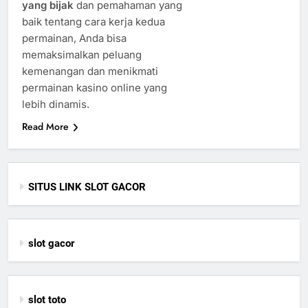
yang bijak
dan pemahaman yang
baik tentang cara kerja kedua
permainan, Anda bisa
memaksimalkan peluang
kemenangan dan menikmati
permainan kasino online yang
lebih dinamis.
Read More
SITUS LINK SLOT GACOR
slot gacor
slot toto