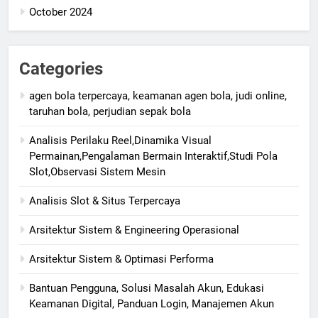
October 2024
Categories
agen bola terpercaya, keamanan agen bola, judi online,
taruhan bola, perjudian sepak bola
Analisis Perilaku Reel,Dinamika Visual
Permainan,Pengalaman Bermain Interaktif,Studi Pola
Slot,Observasi Sistem Mesin
Analisis Slot & Situs Terpercaya
Arsitektur Sistem & Engineering Operasional
Arsitektur Sistem & Optimasi Performa
Bantuan Pengguna, Solusi Masalah Akun, Edukasi
Keamanan Digital, Panduan Login, Manajemen Akun