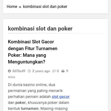
Home
kombinasi slot dan poker
kombinasi slot dan poker
Kombinasi Slot Gacor
dengan Fitur Turnamen
Poker: Mana yang
Menguntungkan?
36f2ed9
2 years ago
0
9
mins
Di dunia kasino online, dua
permainan yang paling menarik
perhatian pemain adalah
slot gacor
dan
poker
, khususnya poker dalam
bentuk
turnamen
. Masing-masing