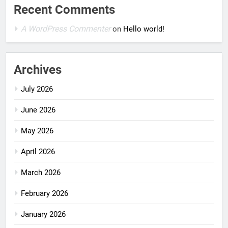
Recent Comments
A WordPress Commenter
on
Hello world!
Archives
July 2026
June 2026
May 2026
April 2026
March 2026
February 2026
January 2026