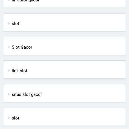
link slot gacor
slot
Slot Gacor
link slot
situs slot gacor
slot