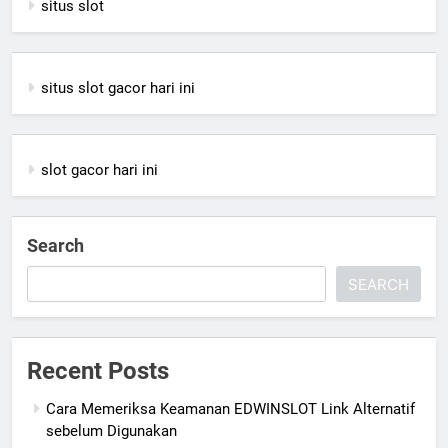
situs slot
situs slot gacor hari ini
slot gacor hari ini
Search
SEARCH
Recent Posts
Cara Memeriksa Keamanan EDWINSLOT Link Alternatif
sebelum Digunakan