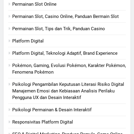
Permainan Slot Online
Permainan Slot, Casino Online, Panduan Bermain Slot
Permainan Slot, Tips dan Trik, Panduan Casino
Platform Digital
Platform Digital, Teknologi Adaptif, Brand Experience
Pokémon, Gaming, Evolusi Pokémon, Karakter Pokémon,
Fenomena Pokémon
Psikologi Pengambilan Keputusan Literasi Risiko Digital
Manajemen Emosi dan Kebiasaan Analisis Perilaku
Pengguna UX dan Desain Interaktif
Psikologi Permainan & Desain Interaktif
Responsivitas Platform Digital