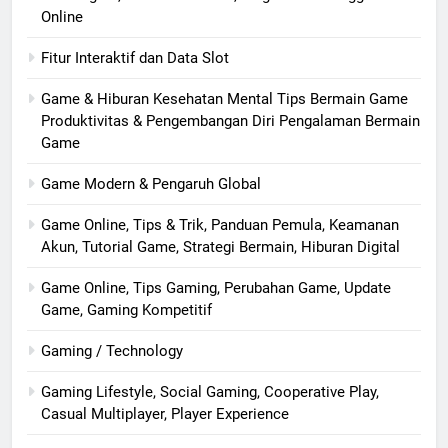
Online
Fitur Interaktif dan Data Slot
Game & Hiburan Kesehatan Mental Tips Bermain Game
Produktivitas & Pengembangan Diri Pengalaman Bermain
Game
Game Modern & Pengaruh Global
Game Online, Tips & Trik, Panduan Pemula, Keamanan
Akun, Tutorial Game, Strategi Bermain, Hiburan Digital
Game Online, Tips Gaming, Perubahan Game, Update
Game, Gaming Kompetitif
Gaming / Technology
Gaming Lifestyle, Social Gaming, Cooperative Play,
Casual Multiplayer, Player Experience