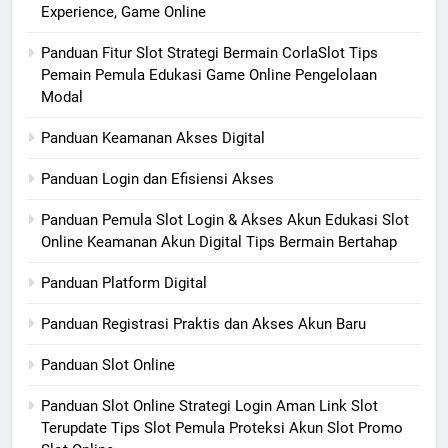
Experience, Game Online
Panduan Fitur Slot Strategi Bermain CorlaSlot Tips
Pemain Pemula Edukasi Game Online Pengelolaan
Modal
Panduan Keamanan Akses Digital
Panduan Login dan Efisiensi Akses
Panduan Pemula Slot Login & Akses Akun Edukasi Slot
Online Keamanan Akun Digital Tips Bermain Bertahap
Panduan Platform Digital
Panduan Registrasi Praktis dan Akses Akun Baru
Panduan Slot Online
Panduan Slot Online Strategi Login Aman Link Slot
Terupdate Tips Slot Pemula Proteksi Akun Slot Promo