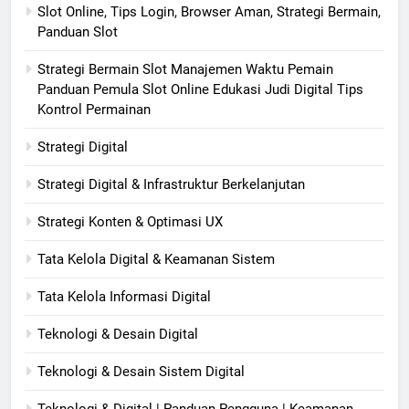
Slot Online, Tips Login, Browser Aman, Strategi Bermain,
Panduan Slot
Strategi Bermain Slot Manajemen Waktu Pemain
Panduan Pemula Slot Online Edukasi Judi Digital Tips
Kontrol Permainan
Strategi Digital
Strategi Digital & Infrastruktur Berkelanjutan
Strategi Konten & Optimasi UX
Tata Kelola Digital & Keamanan Sistem
Tata Kelola Informasi Digital
Teknologi & Desain Digital
Teknologi & Desain Sistem Digital