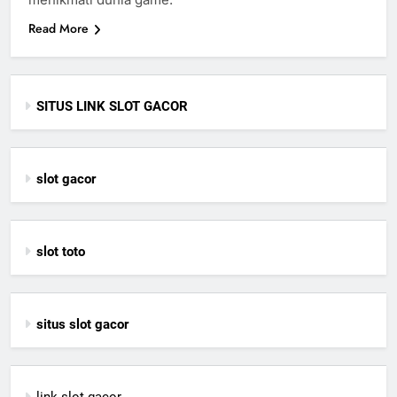
Read More
SITUS LINK SLOT GACOR
slot gacor
slot toto
situs slot gacor