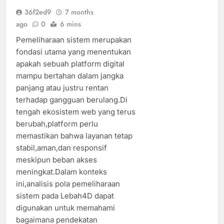
36f2ed9
7 months
ago
0
6 mins
Pemeliharaan sistem merupakan
fondasi utama yang menentukan
apakah sebuah platform digital
mampu bertahan dalam jangka
panjang atau justru rentan
terhadap gangguan berulang.Di
tengah ekosistem web yang terus
berubah,platform perlu
memastikan bahwa layanan tetap
stabil,aman,dan responsif
meskipun beban akses
meningkat.Dalam konteks
ini,analisis pola pemeliharaan
sistem pada Lebah4D dapat
digunakan untuk memahami
bagaimana pendekatan