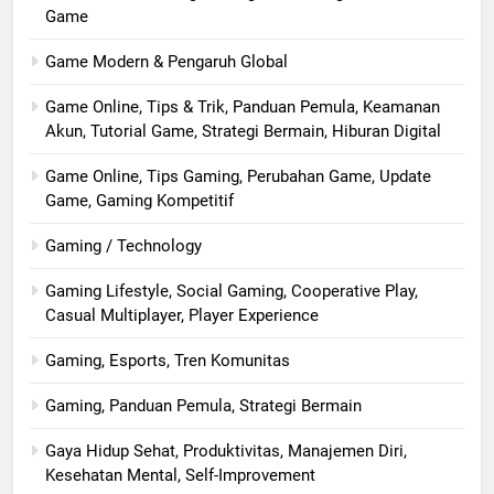
Game
Game Modern & Pengaruh Global
Game Online, Tips & Trik, Panduan Pemula, Keamanan
Akun, Tutorial Game, Strategi Bermain, Hiburan Digital
Game Online, Tips Gaming, Perubahan Game, Update
Game, Gaming Kompetitif
Gaming / Technology
Gaming Lifestyle, Social Gaming, Cooperative Play,
Casual Multiplayer, Player Experience
Gaming, Esports, Tren Komunitas
Gaming, Panduan Pemula, Strategi Bermain
Gaya Hidup Sehat, Produktivitas, Manajemen Diri,
Kesehatan Mental, Self-Improvement