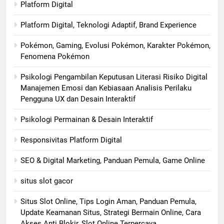
Platform Digital
Platform Digital, Teknologi Adaptif, Brand Experience
Pokémon, Gaming, Evolusi Pokémon, Karakter Pokémon,
Fenomena Pokémon
Psikologi Pengambilan Keputusan Literasi Risiko Digital
Manajemen Emosi dan Kebiasaan Analisis Perilaku
Pengguna UX dan Desain Interaktif
Psikologi Permainan & Desain Interaktif
Responsivitas Platform Digital
SEO & Digital Marketing, Panduan Pemula, Game Online
situs slot gacor
Situs Slot Online, Tips Login Aman, Panduan Pemula,
Update Keamanan Situs, Strategi Bermain Online, Cara
Akses Anti Blokir, Slot Online Terpercaya