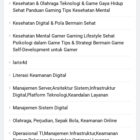
Kesehatan & Olahraga Teknologi & Game Gaya Hidup
Sehat Panduan Gaming Tips Kesehatan Mental
Kesehatan Digital & Pola Bermain Sehat
Kesehatan Mental Gamer Gaming Lifestyle Sehat
Psikologi dalam Game Tips & Strategi Bermain Game
Self-Development untuk Gamer
laris4d
Literasi Keamanan Digital
Manajemen Server,Arsitektur Sistem,Infrastruktur
Digital,Platform Teknologi,Keandalan Layanan
Manajemen Sistem Digital
Olahraga, Perjudian, Sepak Bola, Keamanan Online
Operasional TI,Manajemen Infrastruktur,Keamanan