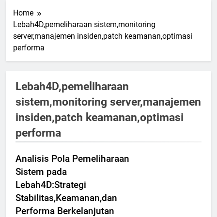
Home
Lebah4D,pemeliharaan sistem,monitoring
server,manajemen insiden,patch keamanan,optimasi
performa
Lebah4D,pemeliharaan
sistem,monitoring server,manajemen
insiden,patch keamanan,optimasi
performa
Analisis Pola Pemeliharaan
Sistem pada
Lebah4D:Strategi
Stabilitas,Keamanan,dan
Performa Berkelanjutan