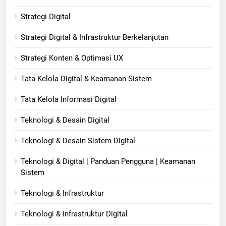
Strategi Digital
Strategi Digital & Infrastruktur Berkelanjutan
Strategi Konten & Optimasi UX
Tata Kelola Digital & Keamanan Sistem
Tata Kelola Informasi Digital
Teknologi & Desain Digital
Teknologi & Desain Sistem Digital
Teknologi & Digital | Panduan Pengguna | Keamanan
Sistem
Teknologi & Infrastruktur
Teknologi & Infrastruktur Digital