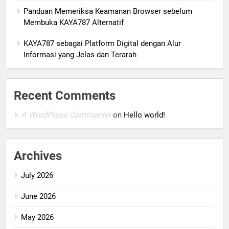
Panduan Memeriksa Keamanan Browser sebelum
Membuka KAYA787 Alternatif
KAYA787 sebagai Platform Digital dengan Alur
Informasi yang Jelas dan Terarah
Recent Comments
A WordPress Commenter
on
Hello world!
Archives
July 2026
June 2026
May 2026