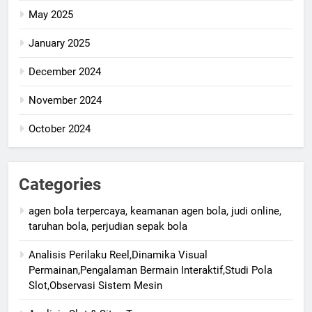
May 2025
January 2025
December 2024
November 2024
October 2024
Categories
agen bola terpercaya, keamanan agen bola, judi online,
taruhan bola, perjudian sepak bola
Analisis Perilaku Reel,Dinamika Visual
Permainan,Pengalaman Bermain Interaktif,Studi Pola
Slot,Observasi Sistem Mesin