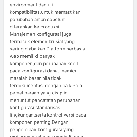
environment dan uji
kompatibilitas,untuk memastikan
perubahan aman sebelum
diterapkan ke produksi.
Manajemen konfigurasi juga
termasuk elemen krusial yang
sering diabaikan.Platform berbasis
web memiliki banyak
komponen,dan perubahan kecil
pada konfigurasi dapat memicu
masalah besar bila tidak
terdokumentasi dengan baik.Pola
pemeliharaan yang disiplin
menuntut pencatatan perubahan
konfigurasi,standarisasi
lingkungan,serta kontrol versi pada
komponen penting.Dengan
pengelolaan konfigurasi yang
rapi,proses rollback menjadi lebih