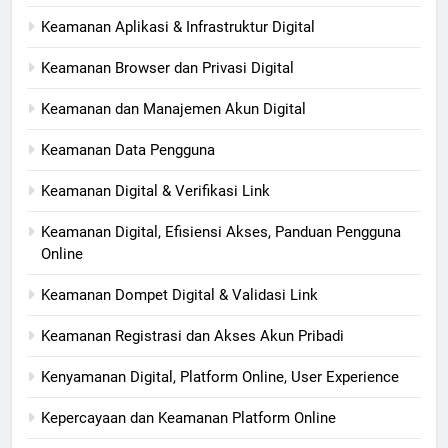
Keamanan Aplikasi & Infrastruktur Digital
Keamanan Browser dan Privasi Digital
Keamanan dan Manajemen Akun Digital
Keamanan Data Pengguna
Keamanan Digital & Verifikasi Link
Keamanan Digital, Efisiensi Akses, Panduan Pengguna
Online
Keamanan Dompet Digital & Validasi Link
Keamanan Registrasi dan Akses Akun Pribadi
Kenyamanan Digital, Platform Online, User Experience
Kepercayaan dan Keamanan Platform Online