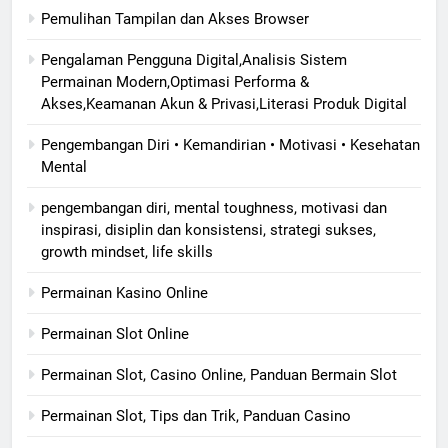
Pemulihan Tampilan dan Akses Browser
Pengalaman Pengguna Digital,Analisis Sistem
Permainan Modern,Optimasi Performa &
Akses,Keamanan Akun & Privasi,Literasi Produk Digital
Pengembangan Diri • Kemandirian • Motivasi • Kesehatan
Mental
pengembangan diri, mental toughness, motivasi dan
inspirasi, disiplin dan konsistensi, strategi sukses,
growth mindset, life skills
Permainan Kasino Online
Permainan Slot Online
Permainan Slot, Casino Online, Panduan Bermain Slot
Permainan Slot, Tips dan Trik, Panduan Casino