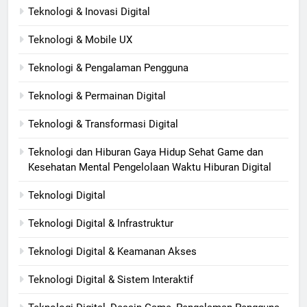
Teknologi & Inovasi Digital
Teknologi & Mobile UX
Teknologi & Pengalaman Pengguna
Teknologi & Permainan Digital
Teknologi & Transformasi Digital
Teknologi dan Hiburan Gaya Hidup Sehat Game dan
Kesehatan Mental Pengelolaan Waktu Hiburan Digital
Teknologi Digital
Teknologi Digital & Infrastruktur
Teknologi Digital & Keamanan Akses
Teknologi Digital & Sistem Interaktif