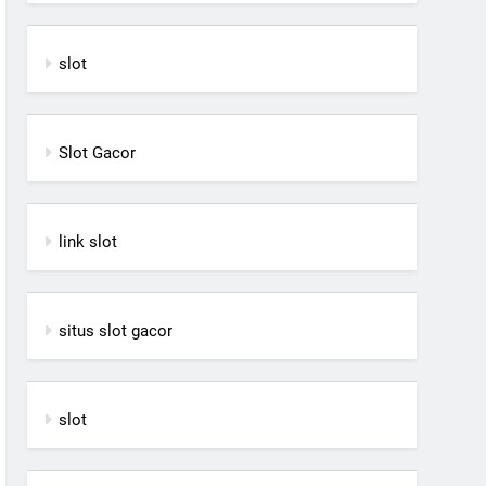
slot
Slot Gacor
link slot
situs slot gacor
slot