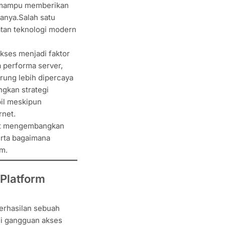
r mampu memberikan
anya.Salah satu
tan teknologi modern
akses menjadi faktor
 performa server,
rung lebih dipercaya
gkan strategi
il meskipun
rnet.
lot mengembangkan
serta bagaimana
rm.
 Platform
berhasilan sebuah
mi gangguan akses