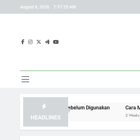
Skip
August 6, 2026
7:37:26 AM
to
content
Mot
Dapatkan 
Link Alternatif sebelum Digunakan
Cara Mengatasi T
2 Weeks Ago
HEADLINES