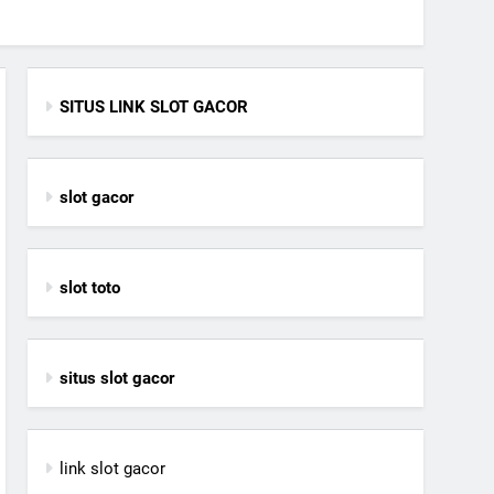
SITUS LINK SLOT GACOR
slot gacor
slot toto
situs slot gacor
link slot gacor