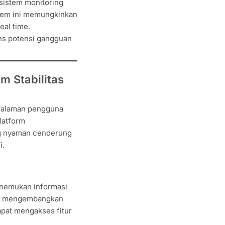
 sistem monitoring
stem ini memungkinkan
al time.
ns potensi gangguan
 Stabilitas
ngalaman pengguna
latform
ng nyaman cenderung
i.
nemukan informasi
lot mengembangkan
apat mengakses fitur