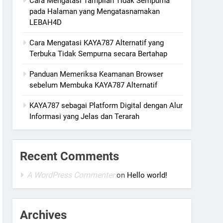
Cara Mengatasi Tampilan Tidak Sempurna
pada Halaman yang Mengatasnamakan
LEBAH4D
Cara Mengatasi KAYA787 Alternatif yang
Terbuka Tidak Sempurna secara Bertahap
Panduan Memeriksa Keamanan Browser
sebelum Membuka KAYA787 Alternatif
KAYA787 sebagai Platform Digital dengan Alur
Informasi yang Jelas dan Terarah
Recent Comments
A WordPress Commenter
on
Hello world!
Archives