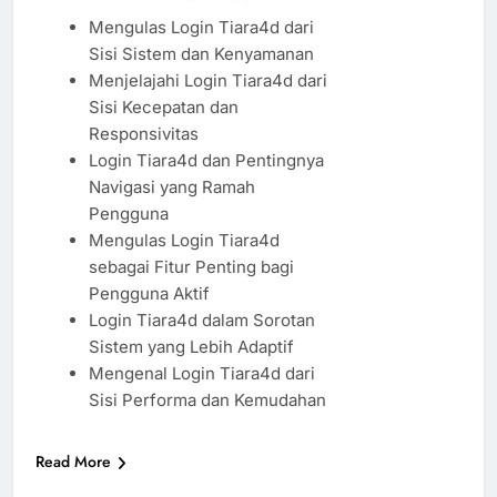
Mengulas Login Tiara4d dari
Sisi Sistem dan Kenyamanan
Menjelajahi Login Tiara4d dari
Sisi Kecepatan dan
Responsivitas
Login Tiara4d dan Pentingnya
Navigasi yang Ramah
Pengguna
Mengulas Login Tiara4d
sebagai Fitur Penting bagi
Pengguna Aktif
Login Tiara4d dalam Sorotan
Sistem yang Lebih Adaptif
Mengenal Login Tiara4d dari
Sisi Performa dan Kemudahan
Read More