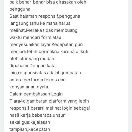
baik benar-benar bisa dirasakan oleh
pengguna.
Saat halaman responsif,pengguna
langsung tahu ke mana harus
melihat.Mereka tidak membuang
waktu mencari form atau
menyesuaikan layar.Kecepatan pun
menjadi lebih bermakna karena diikuti
oleh alur yang mudah
dipahami.Dengan kata
lain,responsivitas adalah jembatan
antara performa teknis dan
kenyamanan nyata.
Dalam pembahasan Login
Tiara4d,gambaran platform yang lebih
responsif berarti melihat login sebagai
hasil kerja beberapa unsur
sekaligus:kejelasan
tampilan,kecepatan