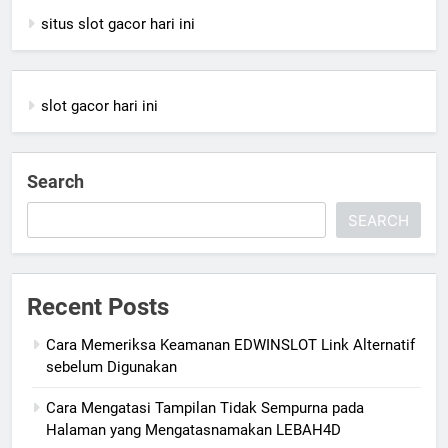
situs slot gacor hari ini
slot gacor hari ini
Search
SEARCH
Recent Posts
Cara Memeriksa Keamanan EDWINSLOT Link Alternatif
sebelum Digunakan
Cara Mengatasi Tampilan Tidak Sempurna pada
Halaman yang Mengatasnamakan LEBAH4D