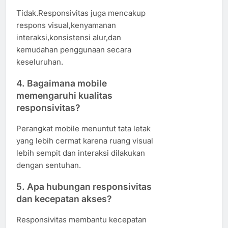
Tidak.Responsivitas juga mencakup
respons visual,kenyamanan
interaksi,konsistensi alur,dan
kemudahan penggunaan secara
keseluruhan.
4. Bagaimana mobile
memengaruhi kualitas
responsivitas?
Perangkat mobile menuntut tata letak
yang lebih cermat karena ruang visual
lebih sempit dan interaksi dilakukan
dengan sentuhan.
5. Apa hubungan responsivitas
dan kecepatan akses?
Responsivitas membantu kecepatan