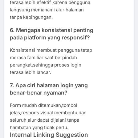
terasa lebih efektif karena pengguna
langsung memahami alur halaman
tanpa kebingungan.
6. Mengapa konsistensi penting
pada platform yang responsif?
Konsistensi membuat pengguna tetap
merasa familiar saat berpindah
perangkat,sehingga proses login
terasa lebih lancar.
7. Apa ciri halaman login yang
benar-benar nyaman?
Form mudah ditemukan,tombol
jelas,respons visual membantu,dan
seluruh alur dapat dijalani tanpa
hambatan yang tidak perlu.
Internal Linking Suggestion