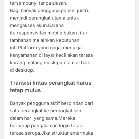
tersembunyi tanpa alasan.
Bagi banyak pengguna,ponsel justru
menjadi perangkat utama untuk
mengakses akun.Karena
itu,responsivitas mobile bukan fitur
tambahan,melainkan kebutuhan
inti.Platform yang gagal menjaga
kenyamanan di layar kecil akan terasa
kurang matang meskipun tampil baik
di desktop.
Transisi lintas perangkat harus
tetap mulus
Banyak pengguna aktif berpindah dari
satu perangkat ke perangkat lain
dalam hari yang sama.Mereka
berharap pengalaman login tetap
terasa serupa.Jika struktur antarmuka