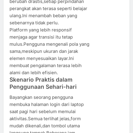
berubah drastis,setiap perpindahan
perangkat akan terasa seperti belajar
ulang.Ini menambah beban yang
sebenarnya tidak perlu.
Platform yang lebih responsif
menjaga agar transisi itu tetap
mulus.Pengguna mengenali pola yang
sama,meskipun ukuran dan jarak
elemen menyesuaikan layar.Ini
membuat pengalaman terasa lebih
alami dan lebih efisien.
Skenario Praktis dalam
Penggunaan Sehari-hari
Bayangkan seorang pengguna
membuka halaman login dari laptop
saat pagi hari sebelum memulai
aktivitas.Semua terlihat jelas,form
mudah dikenali,dan tombol utama
langsung tampak.Beberapa jam