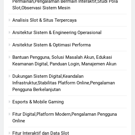
Permainan,Pengalaman Bermain Interaktif,Studi Pola
Slot,Observasi Sistem Mesin
Analisis Slot & Situs Terpercaya
Arsitektur Sistem & Engineering Operasional
Arsitektur Sistem & Optimasi Performa
Bantuan Pengguna, Solusi Masalah Akun, Edukasi
Keamanan Digital, Panduan Login, Manajemen Akun
Dukungan Sistem Digital,Keandalan
Infrastruktur,Stabilitas Platform Online,Pengalaman
Pengguna Berkelanjutan
Esports & Mobile Gaming
Fitur Digital,Platform Modern,Pengalaman Pengguna
Online
Fitur Interaktif dan Data Slot