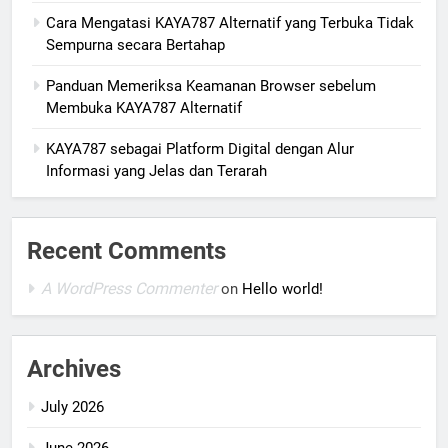
Cara Mengatasi KAYA787 Alternatif yang Terbuka Tidak
Sempurna secara Bertahap
Panduan Memeriksa Keamanan Browser sebelum
Membuka KAYA787 Alternatif
KAYA787 sebagai Platform Digital dengan Alur
Informasi yang Jelas dan Terarah
Recent Comments
A WordPress Commenter
on
Hello world!
Archives
July 2026
June 2026