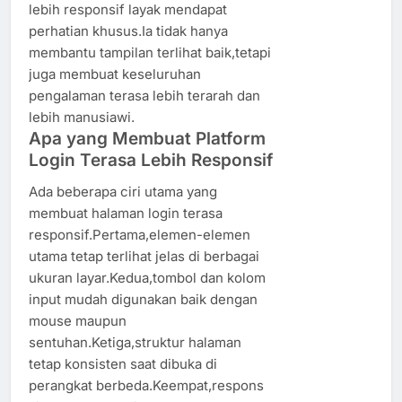
lebih responsif layak mendapat
perhatian khusus.Ia tidak hanya
membantu tampilan terlihat baik,tetapi
juga membuat keseluruhan
pengalaman terasa lebih terarah dan
lebih manusiawi.
Apa yang Membuat Platform
Login Terasa Lebih Responsif
Ada beberapa ciri utama yang
membuat halaman login terasa
responsif.Pertama,elemen-elemen
utama tetap terlihat jelas di berbagai
ukuran layar.Kedua,tombol dan kolom
input mudah digunakan baik dengan
mouse maupun
sentuhan.Ketiga,struktur halaman
tetap konsisten saat dibuka di
perangkat berbeda.Keempat,respons