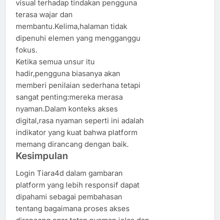
visual terhadap tindakan pengguna
terasa wajar dan
membantu.Kelima,halaman tidak
dipenuhi elemen yang mengganggu
fokus.
Ketika semua unsur itu
hadir,pengguna biasanya akan
memberi penilaian sederhana tetapi
sangat penting:mereka merasa
nyaman.Dalam konteks akses
digital,rasa nyaman seperti ini adalah
indikator yang kuat bahwa platform
memang dirancang dengan baik.
Kesimpulan
Login Tiara4d dalam gambaran
platform yang lebih responsif dapat
dipahami sebagai pembahasan
tentang bagaimana proses akses