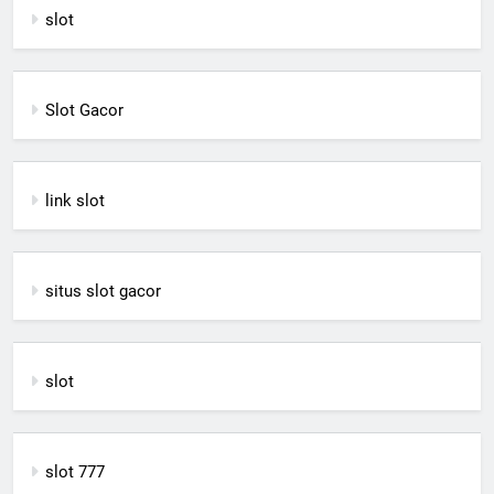
slot
Slot Gacor
link slot
situs slot gacor
slot
slot 777