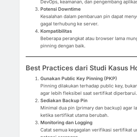
DevOps, keamanan, dan pengembang aplikas
Potensi Downtime
Kesalahan dalam pembaruan pin dapat menye
gagal terhubung ke server.
Kompatibilitas
Beberapa perangkat atau browser lama mun
pinning dengan baik.
Best Practices dari Studi Kasus H
Gunakan Public Key Pinning (PKP)
Pinning dilakukan terhadap public key, bukan
agar lebih fleksibel saat sertifikat diperbarui.
Sediakan Backup Pin
Minimal dua pin (primary dan backup) agar l
ketika sertifikat utama berubah.
Monitoring dan Logging
Catat semua kegagalan verifikasi sertifikat 