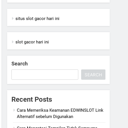
situs slot gacor hari ini
slot gacor hari ini
Search
SEARCH
Recent Posts
Cara Memeriksa Keamanan EDWINSLOT Link
Alternatif sebelum Digunakan