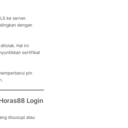
LS ke server.
bandingkan dengan
itolak. Hal ini
ntikkan sertifikat
memperbarui pin
n.
 Horas88 Login
ng disusupi atau