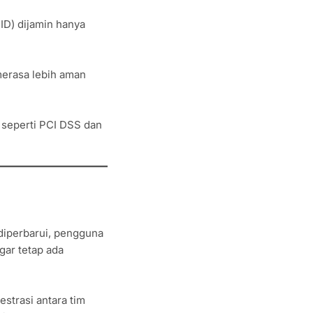
ID) dijamin hanya
erasa lebih aman
seperti PCI DSS dan
 diperbarui, pengguna
gar tetap ada
estrasi antara tim