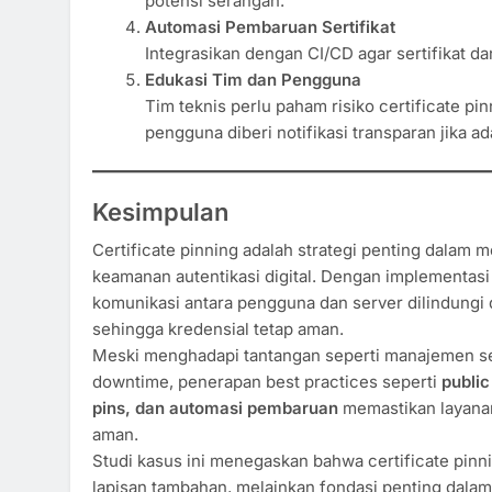
potensi serangan.
Automasi Pembaruan Sertifikat
Integrasikan dengan CI/CD agar sertifikat dan
Edukasi Tim dan Pengguna
Tim teknis perlu paham risiko certificate pi
pengguna diberi notifikasi transparan jika a
Kesimpulan
Certificate pinning adalah strategi penting dalam 
keamanan autentikasi digital. Dengan implementas
komunikasi antara pengguna dan server dilindungi 
sehingga kredensial tetap aman.
Meski menghadapi tantangan seperti manajemen sert
downtime, penerapan best practices seperti
public
pins, dan automasi pembaruan
memastikan layanan
aman.
Studi kasus ini menegaskan bahwa certificate pinn
lapisan tambahan, melainkan fondasi penting dal