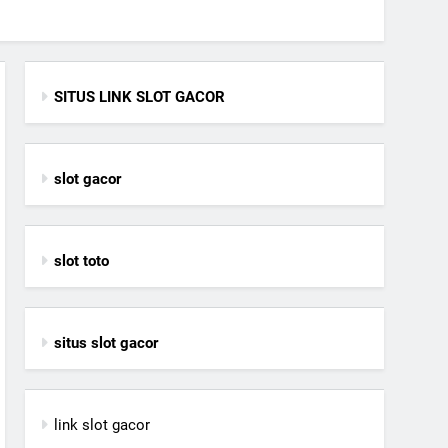
SITUS LINK SLOT GACOR
slot gacor
slot toto
situs slot gacor
link slot gacor