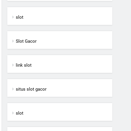
slot
Slot Gacor
link slot
situs slot gacor
slot