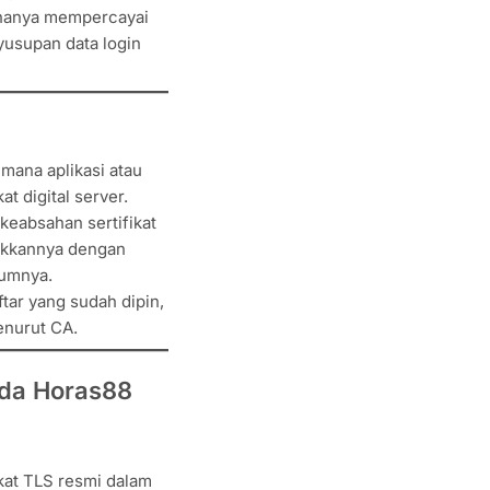
i hanya mempercayai
nyusupan data login
mana aplikasi atau
t digital server.
 keabsahan sertifikat
ocokkannya dengan
lumnya.
ftar yang sudah dipin,
menurut CA.
ada Horas88
kat TLS resmi dalam