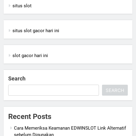
situs slot
situs slot gacor hari ini
slot gacor hari ini
Search
SEARCH
Recent Posts
Cara Memeriksa Keamanan EDWINSLOT Link Alternatif
sebelum Digunakan