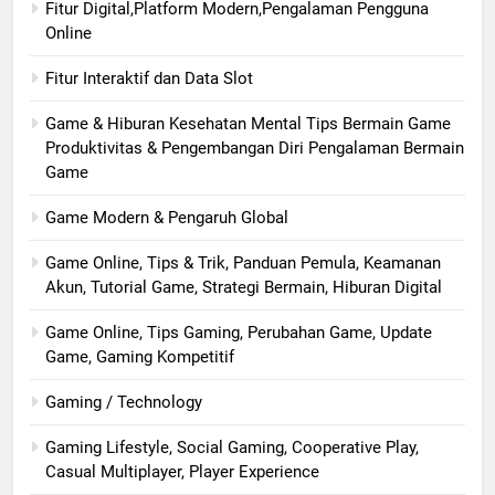
Fitur Digital,Platform Modern,Pengalaman Pengguna
Online
Fitur Interaktif dan Data Slot
Game & Hiburan Kesehatan Mental Tips Bermain Game
Produktivitas & Pengembangan Diri Pengalaman Bermain
Game
Game Modern & Pengaruh Global
Game Online, Tips & Trik, Panduan Pemula, Keamanan
Akun, Tutorial Game, Strategi Bermain, Hiburan Digital
Game Online, Tips Gaming, Perubahan Game, Update
Game, Gaming Kompetitif
Gaming / Technology
Gaming Lifestyle, Social Gaming, Cooperative Play,
Casual Multiplayer, Player Experience