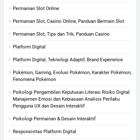
Permainan Slot Online
Permainan Slot, Casino Online, Panduan Bermain Slot
Permainan Slot, Tips dan Trik, Panduan Casino
Platform Digital
Platform Digital, Teknologi Adaptif, Brand Experience
Pokémon, Gaming, Evolusi Pokémon, Karakter Pokémon,
Fenomena Pokémon
Psikologi Pengambilan Keputusan Literasi Risiko Digital
Manajemen Emosi dan Kebiasaan Analisis Perilaku
Pengguna UX dan Desain Interaktif
Psikologi Permainan & Desain Interaktif
Responsivitas Platform Digital