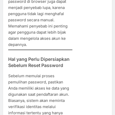
password di browser juga dapat
menjadi penyebab lupa, karena
pengguna tidak lagi menghafal
password secara manual.
Memahami penyebab ini penting
agar pengguna dapat lebih bijak
dalam mengelola akses akun ke
depannya.
Hal yang Perlu Dipersiapkan
Sebelum Reset Password
Sebelum memulai proses
pemulihan password, pastikan
Anda memiliki akses ke data yang
digunakan saat pendaftaran akun.
Biasanya, sistem akan meminta
verifikasi identitas melalui
informasi tertentu yang hanya