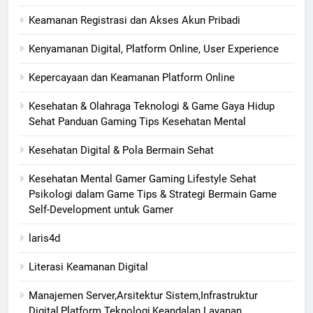
Keamanan Registrasi dan Akses Akun Pribadi
Kenyamanan Digital, Platform Online, User Experience
Kepercayaan dan Keamanan Platform Online
Kesehatan & Olahraga Teknologi & Game Gaya Hidup
Sehat Panduan Gaming Tips Kesehatan Mental
Kesehatan Digital & Pola Bermain Sehat
Kesehatan Mental Gamer Gaming Lifestyle Sehat
Psikologi dalam Game Tips & Strategi Bermain Game
Self-Development untuk Gamer
laris4d
Literasi Keamanan Digital
Manajemen Server,Arsitektur Sistem,Infrastruktur
Digital,Platform Teknologi,Keandalan Layanan