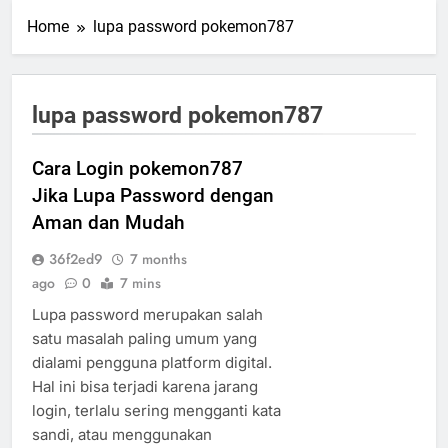
Home
lupa password pokemon787
lupa password pokemon787
Cara Login pokemon787
Jika Lupa Password dengan
Aman dan Mudah
36f2ed9
7 months
ago
0
7 mins
Lupa password merupakan salah
satu masalah paling umum yang
dialami pengguna platform digital.
Hal ini bisa terjadi karena jarang
login, terlalu sering mengganti kata
sandi, atau menggunakan