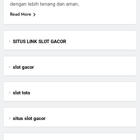
dengan lebih tenang dan aman.
Read More
SITUS LINK SLOT GACOR
slot gacor
slot toto
situs slot gacor