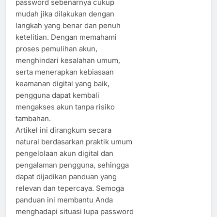
password sebenarnya cukup
mudah jika dilakukan dengan
langkah yang benar dan penuh
ketelitian. Dengan memahami
proses pemulihan akun,
menghindari kesalahan umum,
serta menerapkan kebiasaan
keamanan digital yang baik,
pengguna dapat kembali
mengakses akun tanpa risiko
tambahan.
Artikel ini dirangkum secara
natural berdasarkan praktik umum
pengelolaan akun digital dan
pengalaman pengguna, sehingga
dapat dijadikan panduan yang
relevan dan tepercaya. Semoga
panduan ini membantu Anda
menghadapi situasi lupa password