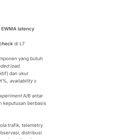
+
EWMA latency
 check
di L7
mponen yang butuh
ded load
.
ktif) dan ukur
< Y%,
availability
≥
xperiment
A/B antar
 keputusan berbasis
a trafik, telemetry
bservasi, distribusi