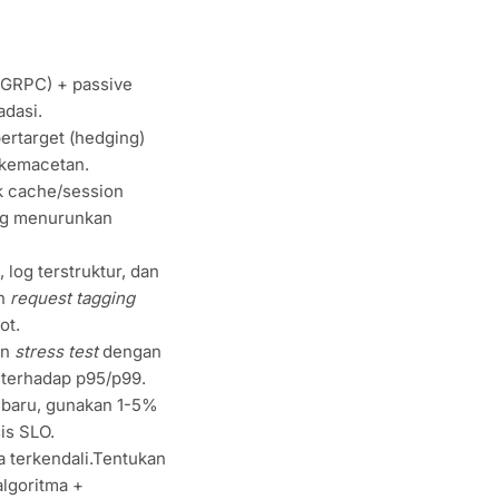
GRPC) + passive
adasi.
ertarget (hedging)
 kemacetan.
 cache/session
ang menurunkan
, log terstruktur, dan
an
request tagging
ot.
an
stress test
dengan
a terhadap p95/p99.
i baru, gunakan 1-5%
is SLO.
a terkendali.Tentukan
algoritma +