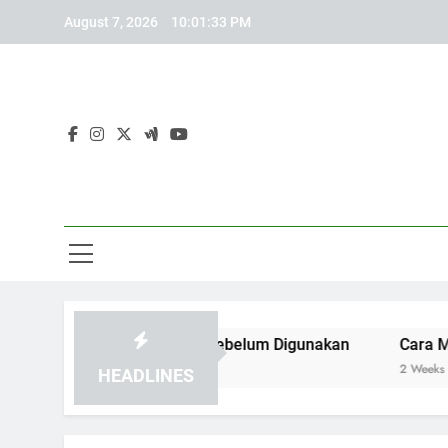
Skip
August 7, 2026
10:01:34 PM
to
content
Mot
Dapatkan 
ink Alternatif sebelum Digunakan
Cara Mengatasi T
2 Weeks Ago
HEADLINES