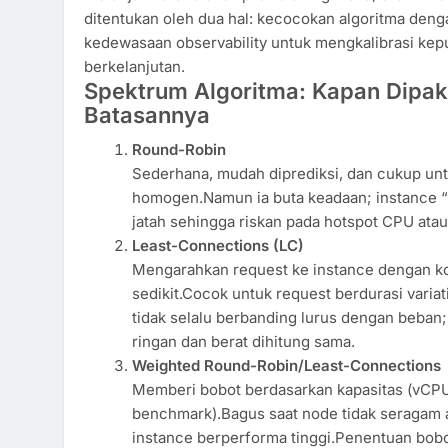
ditentukan oleh dua hal: kecocokan algoritma denga
kedewasaan observability untuk mengkalibrasi kep
berkelanjutan.
Spektrum Algoritma: Kapan Dipak
Batasannya
Round-Robin
Sederhana, mudah diprediksi, dan cukup un
homogen.Namun ia buta keadaan; instance “l
jatah sehingga riskan pada hotspot CPU ata
Least-Connections (LC)
Mengarahkan request ke instance dengan kon
sedikit.Cocok untuk request berdurasi varia
tidak selalu berbanding lurus dengan beban
ringan dan berat dihitung sama.
Weighted Round-Robin/Least-Connections
Memberi bobot berdasarkan kapasitas (vCPU,
benchmark).Bagus saat node tidak seragam a
instance berperforma tinggi.Penentuan bobot