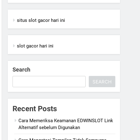
situs slot gacor hari ini
slot gacor hari ini
Search
SEARCH
Recent Posts
Cara Memeriksa Keamanan EDWINSLOT Link
Alternatif sebelum Digunakan