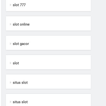
slot 777
slot online
slot gacor
slot
situs slot
situs slot