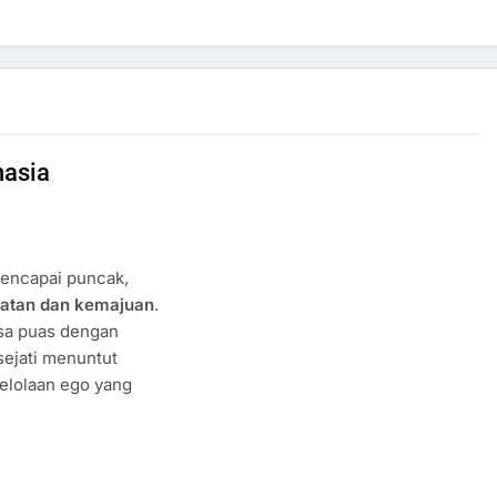
hasia
encapai puncak,
katan dan kemajuan
.
asa puas dengan
ejati menuntut
elolaan ego yang