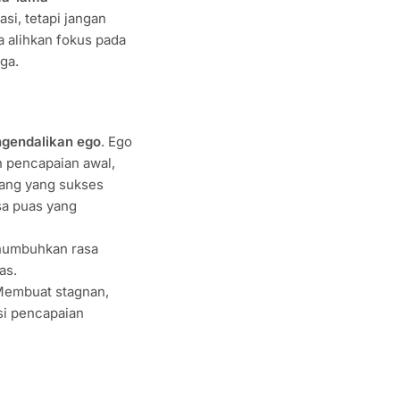
si, tetapi jangan
a alihkan fokus pada
ga.
gendalikan ego
. Ego
 pencapaian awal,
ang yang sukses
sa puas yang
numbuhkan rasa
as.
Membuat stagnan,
si pencapaian