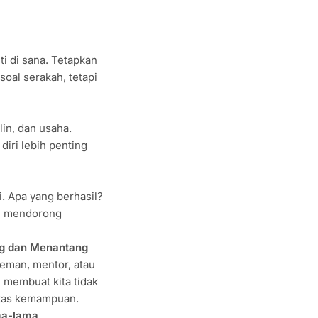
i di sana. Tetapkan
soal serakah, tetapi
lin, dan usaha.
diri lebih penting
i. Apa yang berhasil?
ni mendorong
ng dan Menantang
eman, mentor, atau
membuat kita tidak
tas kemampuan.
ma-lama