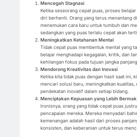
Mencegah Stagnasi
Ketika seseorang cepat puas, proses belaj
diri berhenti. Orang yang terus menantang di
menemukan cara baru untuk tumbuh dan mem
sedangkan yang puas terlalu cepat akan terti
Meningkatkan Ketahanan Mental
Tidak cepat puas membentuk mental yang tan
belajar menghadapi kegagalan, kritik, dan ta
kehilangan fokus pada tujuan jangka panjang
Mendorong Kreativitas dan Inovasi
Ketika kita tidak puas dengan hasil saat ini, 
mencari solusi baru, meningkatkan kualita
pendekatan inovatif dalam setiap bidang.
Menciptakan Kepuasan yang Lebih Bermak
Ironisnya, orang yang tidak cepat puas justr
pencapaian mereka. Mereka menyadari bahw
kemenangan adalah hasil dari proses panjan
konsisten, dan keberanian untuk terus menc