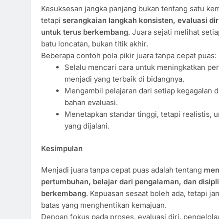
Kesuksesan jangka panjang bukan tentang satu ke
tetapi
serangkaian langkah konsisten, evaluasi di
untuk terus berkembang
. Juara sejati melihat set
batu loncatan, bukan titik akhir.
Beberapa contoh pola pikir juara tanpa cepat puas:
Selalu mencari cara untuk meningkatkan pe
menjadi yang terbaik di bidangnya.
Mengambil pelajaran dari setiap kegagalan 
bahan evaluasi.
Menetapkan standar tinggi, tetapi realistis, 
yang dijalani.
Kesimpulan
Menjadi juara tanpa cepat puas adalah tentang
men
pertumbuhan, belajar dari pengalaman, dan disipli
berkembang
. Kepuasan sesaat boleh ada, tetapi j
batas yang menghentikan kemajuan.
Dengan fokus pada proses, evaluasi diri, pengelol