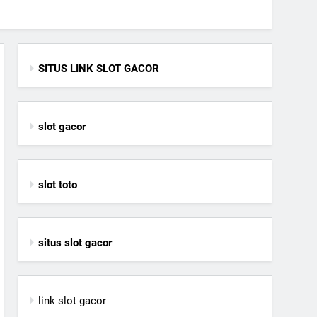
SITUS LINK SLOT GACOR
slot gacor
slot toto
situs slot gacor
link slot gacor