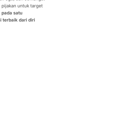
 pijakan untuk target
i pada satu
terbaik dari diri