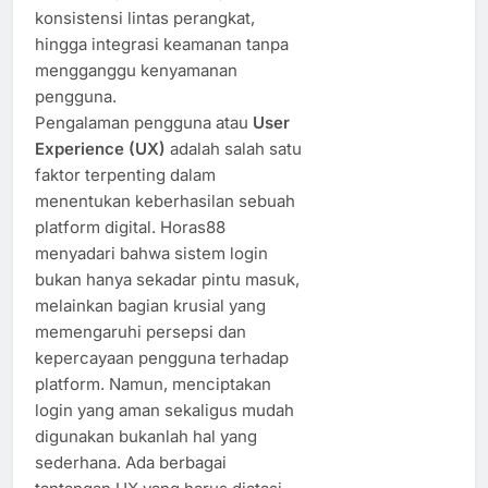
konsistensi lintas perangkat,
hingga integrasi keamanan tanpa
mengganggu kenyamanan
pengguna.
Pengalaman pengguna atau
User
Experience (UX)
adalah salah satu
faktor terpenting dalam
menentukan keberhasilan sebuah
platform digital. Horas88
menyadari bahwa sistem login
bukan hanya sekadar pintu masuk,
melainkan bagian krusial yang
memengaruhi persepsi dan
kepercayaan pengguna terhadap
platform. Namun, menciptakan
login yang aman sekaligus mudah
digunakan bukanlah hal yang
sederhana. Ada berbagai