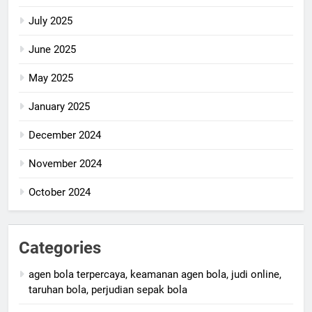
July 2025
June 2025
May 2025
January 2025
December 2024
November 2024
October 2024
Categories
agen bola terpercaya, keamanan agen bola, judi online,
taruhan bola, perjudian sepak bola