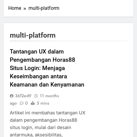
Home
multi-platform
multi-platform
Tantangan UX dalam
Pengembangan Horas88
Situs Login: Menjaga
Keseimbangan antara
Keamanan dan Kenyamanan
36f2ed9
11 months
ago
0
5 mins
Artikel ini membahas tantangan UX
dalam pengembangan Horas88
situs login, mulai dari desain
antarmuka, aksesibilitas,