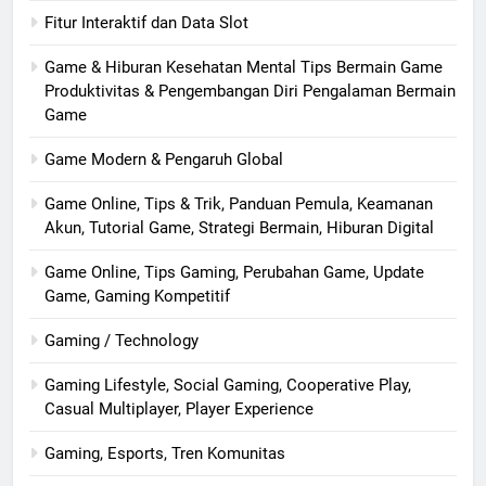
Fitur Interaktif dan Data Slot
Game & Hiburan Kesehatan Mental Tips Bermain Game
Produktivitas & Pengembangan Diri Pengalaman Bermain
Game
Game Modern & Pengaruh Global
Game Online, Tips & Trik, Panduan Pemula, Keamanan
Akun, Tutorial Game, Strategi Bermain, Hiburan Digital
Game Online, Tips Gaming, Perubahan Game, Update
Game, Gaming Kompetitif
Gaming / Technology
Gaming Lifestyle, Social Gaming, Cooperative Play,
Casual Multiplayer, Player Experience
Gaming, Esports, Tren Komunitas