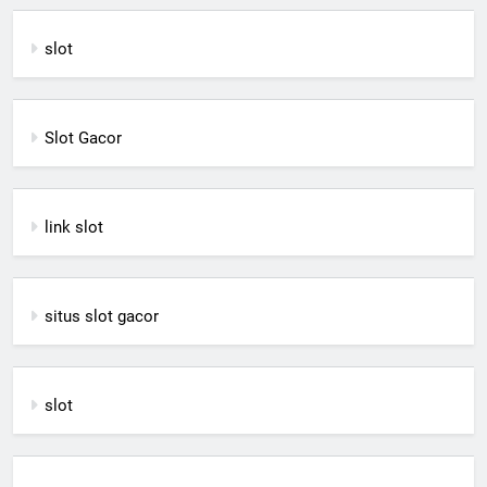
slot
Slot Gacor
link slot
situs slot gacor
slot