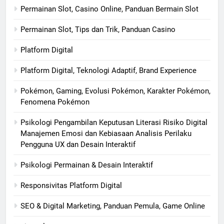
Permainan Slot, Casino Online, Panduan Bermain Slot
Permainan Slot, Tips dan Trik, Panduan Casino
Platform Digital
Platform Digital, Teknologi Adaptif, Brand Experience
Pokémon, Gaming, Evolusi Pokémon, Karakter Pokémon,
Fenomena Pokémon
Psikologi Pengambilan Keputusan Literasi Risiko Digital
Manajemen Emosi dan Kebiasaan Analisis Perilaku
Pengguna UX dan Desain Interaktif
Psikologi Permainan & Desain Interaktif
Responsivitas Platform Digital
SEO & Digital Marketing, Panduan Pemula, Game Online