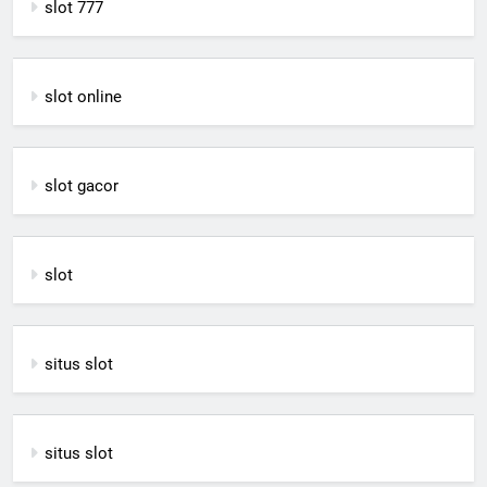
slot 777
slot online
slot gacor
slot
situs slot
situs slot