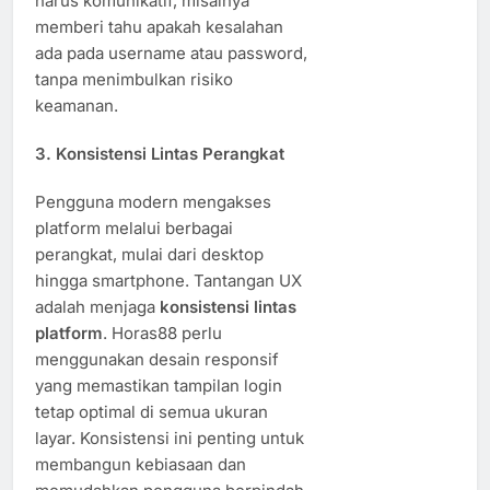
harus komunikatif, misalnya
memberi tahu apakah kesalahan
ada pada username atau password,
tanpa menimbulkan risiko
keamanan.
3. Konsistensi Lintas Perangkat
Pengguna modern mengakses
platform melalui berbagai
perangkat, mulai dari desktop
hingga smartphone. Tantangan UX
adalah menjaga
konsistensi lintas
platform
. Horas88 perlu
menggunakan desain responsif
yang memastikan tampilan login
tetap optimal di semua ukuran
layar. Konsistensi ini penting untuk
membangun kebiasaan dan