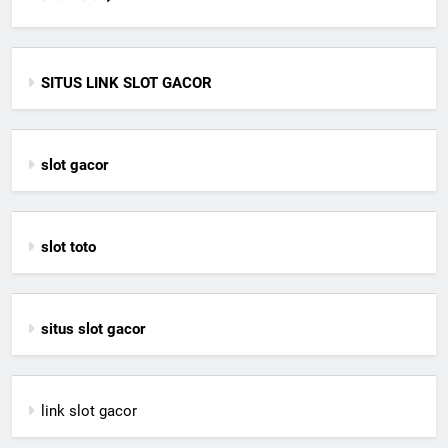
SITUS LINK SLOT GACOR
slot gacor
slot toto
situs slot gacor
link slot gacor