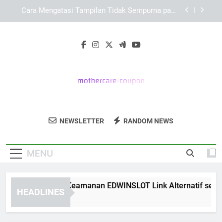
Skip
Cara Mengatasi KAYA787 Alternatif yang Terbuka
to
Tidak Sempurna secara Bertahap
content
Panduan Memeriksa Keamanan Browser sebelum
Membuka KAYA787 Alternatif
Cara Memeriksa Keamanan EDWINSLOT Link
Alternatif sebelum Digunakan
Cara Mengatasi Tampilan Tidak Sempurna pada
Halaman yang Mengatasnamakan LEBAH4D
Cara Mengatasi KAYA787 Alternatif yang Terbuka
Tidak Sempurna secara Bertahap
Mother Care
Dapatkan Kupon Dan Diskon Produk Bayi Di
Panduan Memeriksa Keamanan Browser sebelum
NEWSLETTER
RANDOM NEWS
Coupon
Membuka KAYA787 Alternatif
Mother Care Coupon.
MENU
ra Memeriksa Keamanan EDWINSLOT Link Alternatif sebelum
HEADLINES
Weeks Ago