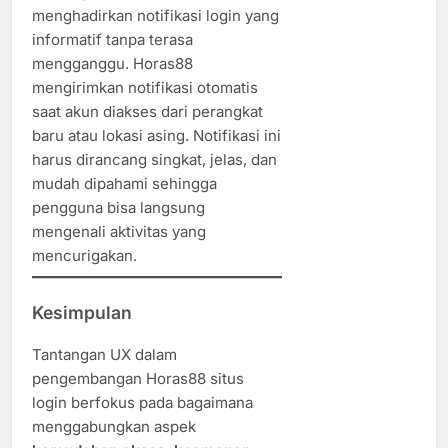
menghadirkan notifikasi login yang
informatif tanpa terasa
mengganggu. Horas88
mengirimkan notifikasi otomatis
saat akun diakses dari perangkat
baru atau lokasi asing. Notifikasi ini
harus dirancang singkat, jelas, dan
mudah dipahami sehingga
pengguna bisa langsung
mengenali aktivitas yang
mencurigakan.
Kesimpulan
Tantangan UX dalam
pengembangan Horas88 situs
login berfokus pada bagaimana
menggabungkan aspek