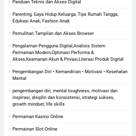
Panduan Teknis dan Akses Digital
Parenting, Gaya Hidup Keluarga, Tips Rumah Tangga,
Edukasi Anak, Fashion Anak
Pemulihan Tampilan dan Akses Browser
Pengalaman Pengguna Digital,Analisis Sistem
Permainan Modern,Optimasi Performa &
Akses,Keamanan Akun & Privasi,Literasi Produk Digital
Pengembangan Diri • Kemandirian • Motivasi • Kesehatan
Mental
pengembangan diri, mental toughness, motivasi dan
inspirasi, disiplin dan konsistensi, strategi sukses,
growth mindset, life skills
Permainan Kasino Online
Permainan Slot Online