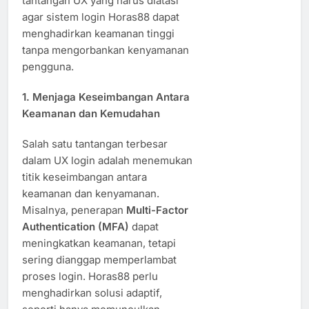
tantangan UX yang harus diatasi
agar sistem login Horas88 dapat
menghadirkan keamanan tinggi
tanpa mengorbankan kenyamanan
pengguna.
1. Menjaga Keseimbangan Antara
Keamanan dan Kemudahan
Salah satu tantangan terbesar
dalam UX login adalah menemukan
titik keseimbangan antara
keamanan dan kenyamanan.
Misalnya, penerapan
Multi-Factor
Authentication (MFA)
dapat
meningkatkan keamanan, tetapi
sering dianggap memperlambat
proses login. Horas88 perlu
menghadirkan solusi adaptif,