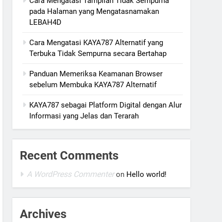
Cara Mengatasi Tampilan Tidak Sempurna
pada Halaman yang Mengatasnamakan
LEBAH4D
Cara Mengatasi KAYA787 Alternatif yang
Terbuka Tidak Sempurna secara Bertahap
Panduan Memeriksa Keamanan Browser
sebelum Membuka KAYA787 Alternatif
KAYA787 sebagai Platform Digital dengan Alur
Informasi yang Jelas dan Terarah
Recent Comments
A WordPress Commenter
on
Hello world!
Archives