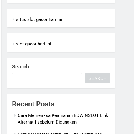
situs slot gacor hari ini
slot gacor hari ini
Search
SEARCH
Recent Posts
Cara Memeriksa Keamanan EDWINSLOT Link
Alternatif sebelum Digunakan