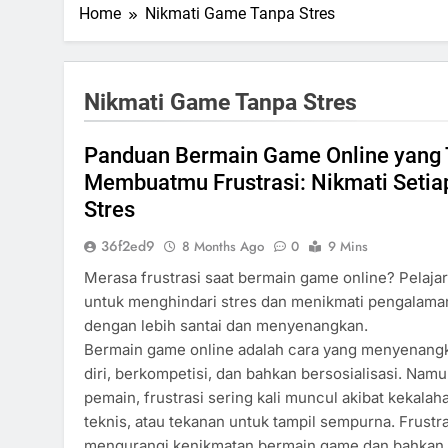
Home
Nikmati Game Tanpa Stres
Nikmati Game Tanpa Stres
Panduan Bermain Game Online yang 
Membuatmu Frustrasi: Nikmati Seti
Stres
36f2ed9
8 Months Ago
0
9 Mins
Merasa frustrasi saat bermain game online? Pelaja
untuk menghindari stres dan menikmati pengalam
dengan lebih santai dan menyenangkan.
Bermain game online adalah cara yang menyenang
diri, berkompetisi, dan bahkan bersosialisasi. Nam
pemain, frustrasi sering kali muncul akibat kekala
teknis, atau tekanan untuk tampil sempurna. Frustra
mengurangi kenikmatan bermain game dan bahka