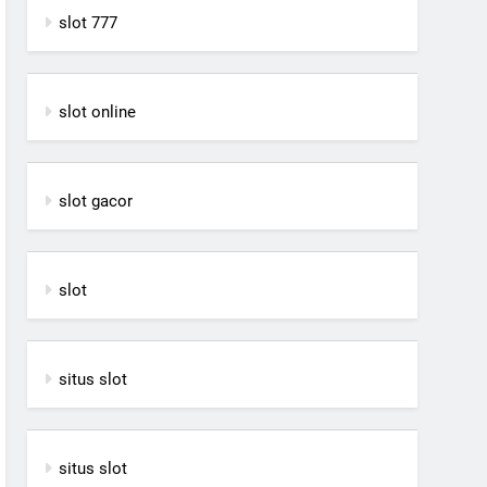
slot 777
slot online
slot gacor
slot
situs slot
situs slot