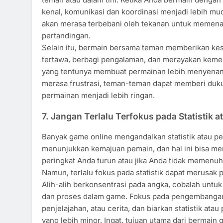
kenal, komunikasi dan koordinasi menjadi lebih mu
akan merasa terbebani oleh tekanan untuk memena
pertandingan.
Selain itu, bermain bersama teman memberikan ke
tertawa, berbagi pengalaman, dan merayakan kem
yang tentunya membuat permainan lebih menyenan
merasa frustrasi, teman-teman dapat memberi du
permainan menjadi lebih ringan.
7.
Jangan Terlalu Terfokus pada Statistik a
Banyak game online mengandalkan statistik atau pe
menunjukkan kemajuan pemain, dan hal ini bisa mem
peringkat Anda turun atau jika Anda tidak memenuhi
Namun, terlalu fokus pada statistik dapat merusak
Alih-alih berkonsentrasi pada angka, cobalah untu
dan proses dalam game. Fokus pada pengembangan
penjelajahan, atau cerita, dan biarkan statistik atau
yang lebih minor. Ingat, tujuan utama dari bermain