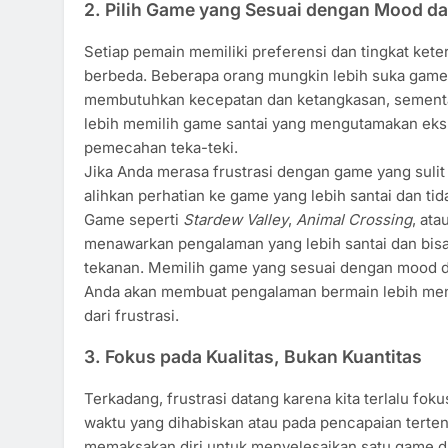
2.
Pilih Game yang Sesuai dengan Mood da
Setiap pemain memiliki preferensi dan tingkat ket
berbeda. Beberapa orang mungkin lebih suka game
membutuhkan kecepatan dan ketangkasan, sementa
lebih memilih game santai yang mengutamakan eksp
pemecahan teka-teki.
Jika Anda merasa frustrasi dengan game yang sulit 
alihkan perhatian ke game yang lebih santai dan tid
Game seperti
Stardew Valley
,
Animal Crossing
, ata
menawarkan pengalaman yang lebih santai dan bisa
tekanan. Memilih game yang sesuai dengan mood d
Anda akan membuat pengalaman bermain lebih me
dari frustrasi.
3.
Fokus pada Kualitas, Bukan Kuantitas
Terkadang, frustrasi datang karena kita terlalu fo
waktu yang dihabiskan atau pada pencapaian terten
memaksakan diri untuk menyelesaikan satu game d