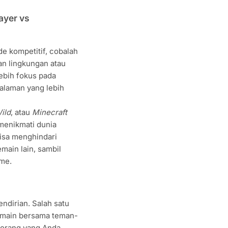
ayer vs
e kompetitif, cobalah
an lingkungan atau
ebih fokus pada
galaman yang lebih
ild
, atau
Minecraft
enikmati dunia
bisa menghindari
main lain, sambil
ame.
endirian. Salah satu
ermain bersama teman-
 orang yang Anda