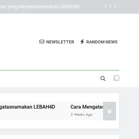
laman yang Mengatasnamakan LEBAH4D
rbuka Tidak Sempurna secara Bertahap
sebelum Membuka KAYA787 Alternatif
NEWSLETTER
RANDOM NEWS
T Link Alternatif sebelum Digunakan
laman yang Mengatasnamakan LEBAH4D
rbuka Tidak Sempurna secara Bertahap
sebelum Membuka KAYA787 Alternatif
kan LEBAH4D
Cara Mengatasi KAYA787 Alternatif yang 
3 Weeks Ago