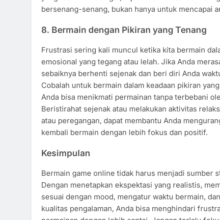
bersenang-senang, bukan hanya untuk mencapai an
8.
Bermain dengan Pikiran yang Tenang
Frustrasi sering kali muncul ketika kita bermain d
emosional yang tegang atau lelah. Jika Anda mera
sebaiknya berhenti sejenak dan beri diri Anda wakt
Cobalah untuk bermain dalam keadaan pikiran yang 
Anda bisa menikmati permainan tanpa terbebani ole
Beristirahat sejenak atau melakukan aktivitas relaks
atau peregangan, dapat membantu Anda menguran
kembali bermain dengan lebih fokus dan positif.
Kesimpulan
Bermain game online tidak harus menjadi sumber str
Dengan menetapkan ekspektasi yang realistis, mem
sesuai dengan mood, mengatur waktu bermain, dan
kualitas pengalaman, Anda bisa menghindari frustr