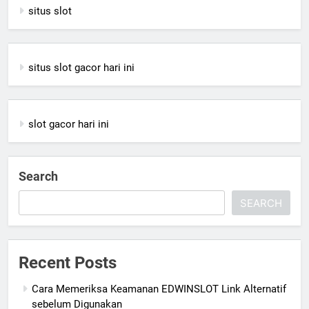
situs slot
situs slot gacor hari ini
slot gacor hari ini
Search
SEARCH
Recent Posts
Cara Memeriksa Keamanan EDWINSLOT Link Alternatif
sebelum Digunakan