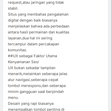
request,atau jaringan yang tidak
stabil.
Situs yang membahas pengalaman
digital dengan baik biasanya
menjelaskan bahwa ada perbedaan
antara hasil permainan dan kualitas
layanan,dua hal ini sering
tercampur dalam percakapan
komunitas.
##UX sebagai Faktor Utama
Kenyamanan Sesi
UX bukan sekadar tampilan
menarik,melainkan seberapa jelas
alur navigasi,seberapa cepat
tombol merespons,dan seberapa
minim gangguan saat berpindah
menu.
Desain yang rapi biasanya
menempatkan tombol penting di