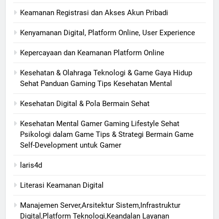
Keamanan Registrasi dan Akses Akun Pribadi
Kenyamanan Digital, Platform Online, User Experience
Kepercayaan dan Keamanan Platform Online
Kesehatan & Olahraga Teknologi & Game Gaya Hidup
Sehat Panduan Gaming Tips Kesehatan Mental
Kesehatan Digital & Pola Bermain Sehat
Kesehatan Mental Gamer Gaming Lifestyle Sehat
Psikologi dalam Game Tips & Strategi Bermain Game
Self-Development untuk Gamer
laris4d
Literasi Keamanan Digital
Manajemen Server,Arsitektur Sistem,Infrastruktur
Digital,Platform Teknologi,Keandalan Layanan