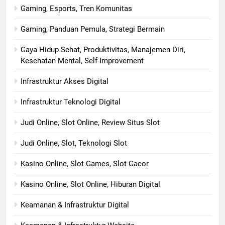
Gaming, Esports, Tren Komunitas
Gaming, Panduan Pemula, Strategi Bermain
Gaya Hidup Sehat, Produktivitas, Manajemen Diri,
Kesehatan Mental, Self-Improvement
Infrastruktur Akses Digital
Infrastruktur Teknologi Digital
Judi Online, Slot Online, Review Situs Slot
Judi Online, Slot, Teknologi Slot
Kasino Online, Slot Games, Slot Gacor
Kasino Online, Slot Online, Hiburan Digital
Keamanan & Infrastruktur Digital