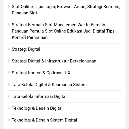
Slot Online, Tips Login, Browser Aman, Strategi Bermain,
Panduan Slot
Strategi Bermain Slot Manajemen Waktu Pemain
Panduan Pemula Slot Online Edukasi Judi Digital Tips
Kontrol Permainan
Strategi Digital
Strategi Digital & Infrastruktur Berkelanjutan
Strategi Konten & Optimasi UX
Tata Kelola Digital & Keamanan Sistem
Tata Kelola Informasi Digital
Teknologi & Desain Digital
Teknologi & Desain Sistem Digital