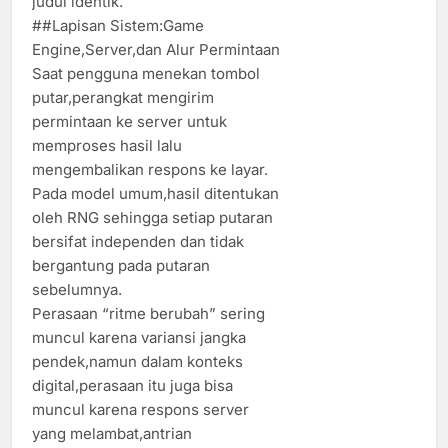
judul identik.
##Lapisan Sistem:Game
Engine,Server,dan Alur Permintaan
Saat pengguna menekan tombol
putar,perangkat mengirim
permintaan ke server untuk
memproses hasil lalu
mengembalikan respons ke layar.
Pada model umum,hasil ditentukan
oleh RNG sehingga setiap putaran
bersifat independen dan tidak
bergantung pada putaran
sebelumnya.
Perasaan “ritme berubah” sering
muncul karena variansi jangka
pendek,namun dalam konteks
digital,perasaan itu juga bisa
muncul karena respons server
yang melambat,antrian