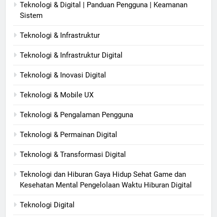
Teknologi & Digital | Panduan Pengguna | Keamanan
Sistem
Teknologi & Infrastruktur
Teknologi & Infrastruktur Digital
Teknologi & Inovasi Digital
Teknologi & Mobile UX
Teknologi & Pengalaman Pengguna
Teknologi & Permainan Digital
Teknologi & Transformasi Digital
Teknologi dan Hiburan Gaya Hidup Sehat Game dan
Kesehatan Mental Pengelolaan Waktu Hiburan Digital
Teknologi Digital