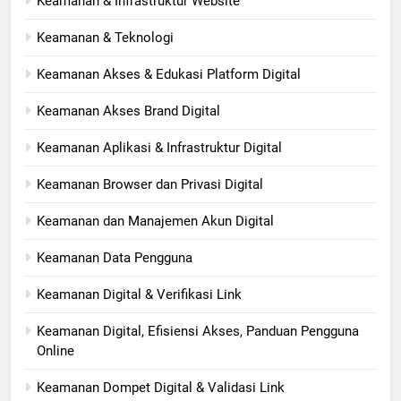
Keamanan & Infrastruktur Website
Keamanan & Teknologi
Keamanan Akses & Edukasi Platform Digital
Keamanan Akses Brand Digital
Keamanan Aplikasi & Infrastruktur Digital
Keamanan Browser dan Privasi Digital
Keamanan dan Manajemen Akun Digital
Keamanan Data Pengguna
Keamanan Digital & Verifikasi Link
Keamanan Digital, Efisiensi Akses, Panduan Pengguna
Online
Keamanan Dompet Digital & Validasi Link