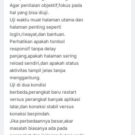
Agar penilaian objektif,fokus pada
hal yang bisa diuji.
Uji waktu muat halaman utama dan
halaman penting seperti
login,riwayat,dan bantuan.
Perhatikan apakah tombol
responsif tanpa delay
panjang,apakah halaman sering
reload sendiri,dan apakah status
aktivitas tampil jelas tanpa
menggantung.
Uji di dua kondisi
berbeda,perangkat baru restart
versus perangkat banyak aplikasi
latar,dan koneksi stabil versus
koneksi berpindah.
Jika perbedaannya besar,akar
masalah biasanya ada pada