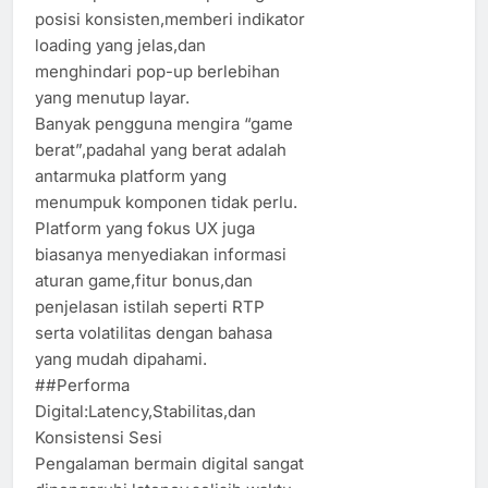
posisi konsisten,memberi indikator
loading yang jelas,dan
menghindari pop-up berlebihan
yang menutup layar.
Banyak pengguna mengira “game
berat”,padahal yang berat adalah
antarmuka platform yang
menumpuk komponen tidak perlu.
Platform yang fokus UX juga
biasanya menyediakan informasi
aturan game,fitur bonus,dan
penjelasan istilah seperti RTP
serta volatilitas dengan bahasa
yang mudah dipahami.
##Performa
Digital:Latency,Stabilitas,dan
Konsistensi Sesi
Pengalaman bermain digital sangat