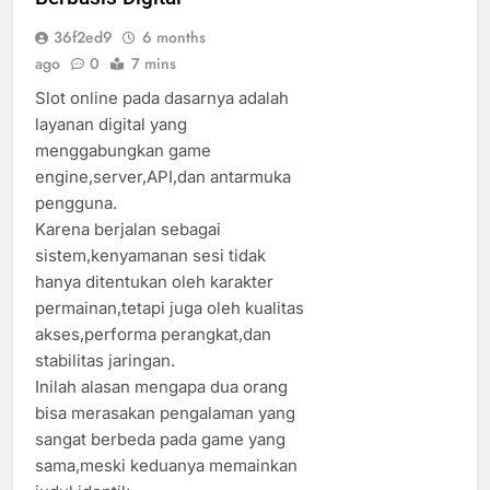
36f2ed9
6 months
ago
0
7 mins
Slot online pada dasarnya adalah
layanan digital yang
menggabungkan game
engine,server,API,dan antarmuka
pengguna.
Karena berjalan sebagai
sistem,kenyamanan sesi tidak
hanya ditentukan oleh karakter
permainan,tetapi juga oleh kualitas
akses,performa perangkat,dan
stabilitas jaringan.
Inilah alasan mengapa dua orang
bisa merasakan pengalaman yang
sangat berbeda pada game yang
sama,meski keduanya memainkan