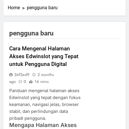
Home
pengguna baru
pengguna baru
Cara Mengenal Halaman
Akses Edwinslot yang Tepat
untuk Pengguna Digital
36f2ed9
2 months
ago
0
16 mins
Panduan mengenal halaman akses
Edwinslot yang tepat dengan fokus
keamanan, navigasi jelas, browser
stabil, dan perlindungan data
pribadi pengguna.
Mengapa Halaman Akses