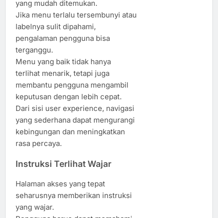
yang mudah ditemukan.
Jika menu terlalu tersembunyi atau
labelnya sulit dipahami,
pengalaman pengguna bisa
terganggu.
Menu yang baik tidak hanya
terlihat menarik, tetapi juga
membantu pengguna mengambil
keputusan dengan lebih cepat.
Dari sisi user experience, navigasi
yang sederhana dapat mengurangi
kebingungan dan meningkatkan
rasa percaya.
Instruksi Terlihat Wajar
Halaman akses yang tepat
seharusnya memberikan instruksi
yang wajar.