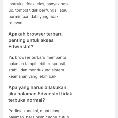
instruksi tidak jelas, banyak pop-
up, tombol tidak berfungsi, atau
permintaan data yang tidak
relevan.
Apakah browser terbaru
penting untuk akses
Edwinslot?
Ya, browser terbaru membantu
halaman tampil lebih responsif,
stabil, dan mendukung sistem
keamanan yang lebih baik.
Apa yang harus dilakukan
jika halaman Edwinslot tidak
terbuka normal?
Periksa koneksi, muat ulang
halaman, bersihkan cache, tutup