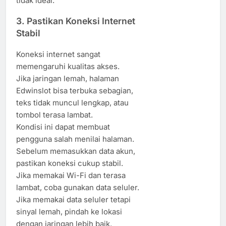
tidak ideal.
3. Pastikan Koneksi Internet
Stabil
Koneksi internet sangat
memengaruhi kualitas akses.
Jika jaringan lemah, halaman
Edwinslot bisa terbuka sebagian,
teks tidak muncul lengkap, atau
tombol terasa lambat.
Kondisi ini dapat membuat
pengguna salah menilai halaman.
Sebelum memasukkan data akun,
pastikan koneksi cukup stabil.
Jika memakai Wi-Fi dan terasa
lambat, coba gunakan data seluler.
Jika memakai data seluler tetapi
sinyal lemah, pindah ke lokasi
dengan jaringan lebih baik.