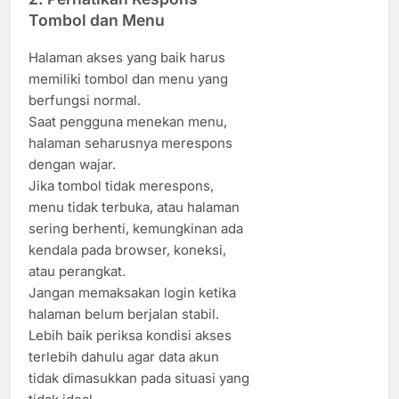
Tombol dan Menu
Halaman akses yang baik harus
memiliki tombol dan menu yang
berfungsi normal.
Saat pengguna menekan menu,
halaman seharusnya merespons
dengan wajar.
Jika tombol tidak merespons,
menu tidak terbuka, atau halaman
sering berhenti, kemungkinan ada
kendala pada browser, koneksi,
atau perangkat.
Jangan memaksakan login ketika
halaman belum berjalan stabil.
Lebih baik periksa kondisi akses
terlebih dahulu agar data akun
tidak dimasukkan pada situasi yang