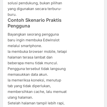
solusi pendukung, bukan pilihan
yang digunakan secara terburu-
buru.
Contoh Skenario Praktis
Pengguna
Bayangkan seorang pengguna
baru ingin membuka Edwinslot
melalui smartphone.
Ia membuka browser mobile, tetapi
halaman terasa lambat dan
beberapa menu tidak muncul.
Pengguna tersebut tidak langsung
memasukkan data akun.
Ia memeriksa koneksi, menutup
tab yang tidak diperlukan,
membersihkan cache, lalu memuat
ulang halaman.
Setelah halaman tampil lebih rapi,