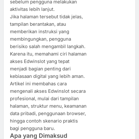
sebelum pengguna melakukan
aktivitas lebih lanjut.
Jika halaman tersebut tidak jelas,
tampilan berantakan, atau
memberikan instruksi yang
membingungkan, pengguna
berisiko salah mengambil langkah.
Karena itu, memahami ciri halaman
akses Edwinslot yang tepat
menjadi bagian penting dari
kebiasaan digital yang lebih aman.
Artikel ini membahas cara
mengenali akses Edwinslot secara
profesional, mulai dari tampilan
halaman, struktur menu, keamanan
data pribadi, penggunaan browser,
hingga contoh skenario praktis
bagi pengguna baru.
Apa yang Dimaksud