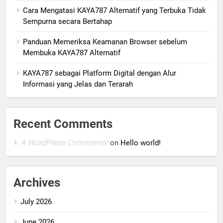
Cara Mengatasi KAYA787 Alternatif yang Terbuka Tidak
Sempurna secara Bertahap
Panduan Memeriksa Keamanan Browser sebelum
Membuka KAYA787 Alternatif
KAYA787 sebagai Platform Digital dengan Alur
Informasi yang Jelas dan Terarah
Recent Comments
A WordPress Commenter
on
Hello world!
Archives
July 2026
June 2026