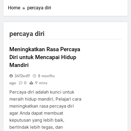
Home
percaya diri
percaya diri
Meningkatkan Rasa Percaya
Diri untuk Mencapai Hidup
Mandiri
36f2ed9
8 months
ago
0
9 mins
Percaya diri adalah kunci untuk
meraih hidup mandiri. Pelajari cara
meningkatkan rasa percaya diri
agar Anda dapat membuat
keputusan yang lebih baik,
bertindak lebih tegas, dan