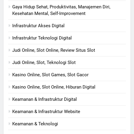
Gaya Hidup Sehat, Produktivitas, Manajemen Diri,
Kesehatan Mental, Self-Improvement
Infrastruktur Akses Digital
Infrastruktur Teknologi Digital
Judi Online, Slot Online, Review Situs Slot
Judi Online, Slot, Teknologi Slot
Kasino Online, Slot Games, Slot Gacor
Kasino Online, Slot Online, Hiburan Digital
Keamanan & Infrastruktur Digital
Keamanan & Infrastruktur Website
Keamanan & Teknologi