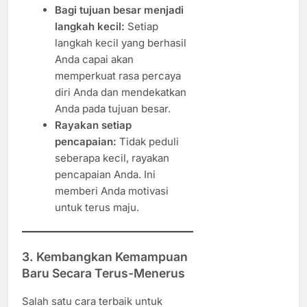
Bagi tujuan besar menjadi
langkah kecil:
Setiap
langkah kecil yang berhasil
Anda capai akan
memperkuat rasa percaya
diri Anda dan mendekatkan
Anda pada tujuan besar.
Rayakan setiap
pencapaian:
Tidak peduli
seberapa kecil, rayakan
pencapaian Anda. Ini
memberi Anda motivasi
untuk terus maju.
3. Kembangkan Kemampuan
Baru Secara Terus-Menerus
Salah satu cara terbaik untuk