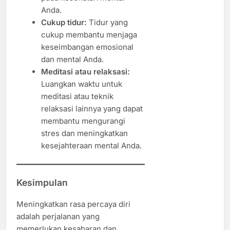
Anda.
Cukup tidur:
Tidur yang
cukup membantu menjaga
keseimbangan emosional
dan mental Anda.
Meditasi atau relaksasi:
Luangkan waktu untuk
meditasi atau teknik
relaksasi lainnya yang dapat
membantu mengurangi
stres dan meningkatkan
kesejahteraan mental Anda.
Kesimpulan
Meningkatkan rasa percaya diri
adalah perjalanan yang
memerlukan kesabaran dan