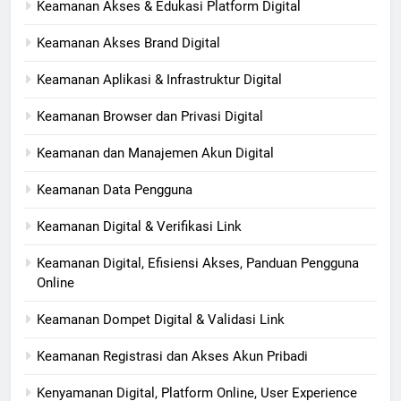
Keamanan Akses & Edukasi Platform Digital
Keamanan Akses Brand Digital
Keamanan Aplikasi & Infrastruktur Digital
Keamanan Browser dan Privasi Digital
Keamanan dan Manajemen Akun Digital
Keamanan Data Pengguna
Keamanan Digital & Verifikasi Link
Keamanan Digital, Efisiensi Akses, Panduan Pengguna
Online
Keamanan Dompet Digital & Validasi Link
Keamanan Registrasi dan Akses Akun Pribadi
Kenyamanan Digital, Platform Online, User Experience