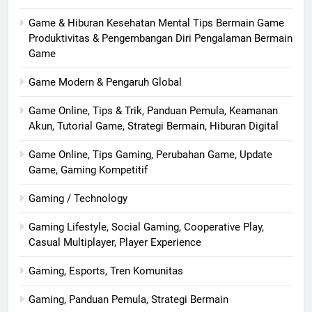
Game & Hiburan Kesehatan Mental Tips Bermain Game
Produktivitas & Pengembangan Diri Pengalaman Bermain
Game
Game Modern & Pengaruh Global
Game Online, Tips & Trik, Panduan Pemula, Keamanan
Akun, Tutorial Game, Strategi Bermain, Hiburan Digital
Game Online, Tips Gaming, Perubahan Game, Update
Game, Gaming Kompetitif
Gaming / Technology
Gaming Lifestyle, Social Gaming, Cooperative Play,
Casual Multiplayer, Player Experience
Gaming, Esports, Tren Komunitas
Gaming, Panduan Pemula, Strategi Bermain