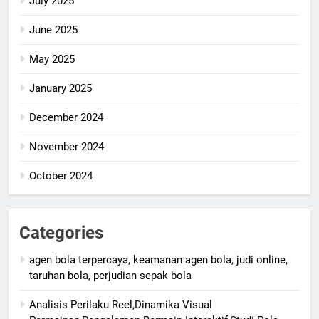
July 2025
June 2025
May 2025
January 2025
December 2024
November 2024
October 2024
Categories
agen bola terpercaya, keamanan agen bola, judi online,
taruhan bola, perjudian sepak bola
Analisis Perilaku Reel,Dinamika Visual