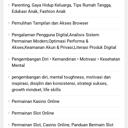
Parenting, Gaya Hidup Keluarga, Tips Rumah Tangga,
Edukasi Anak, Fashion Anak
Pemulihan Tampilan dan Akses Browser
Pengalaman Pengguna Digital,Analisis Sistem
Permainan Modern,Optimasi Performa &
Akses,Keamanan Akun & Privasi,Literasi Produk Digital
Pengembangan Diri • Kemandirian • Motivasi • Kesehatan
Mental
pengembangan diri, mental toughness, motivasi dan
inspirasi, disiplin dan konsistensi, strategi sukses,
growth mindset, life skills
Permainan Kasino Online
Permainan Slot Online
Permainan Slot, Casino Online, Panduan Bermain Slot