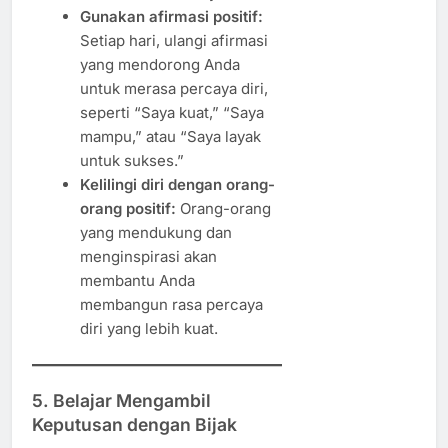
Gunakan afirmasi positif:
Setiap hari, ulangi afirmasi
yang mendorong Anda
untuk merasa percaya diri,
seperti “Saya kuat,” “Saya
mampu,” atau “Saya layak
untuk sukses.”
Kelilingi diri dengan orang-
orang positif:
Orang-orang
yang mendukung dan
menginspirasi akan
membantu Anda
membangun rasa percaya
diri yang lebih kuat.
5. Belajar Mengambil
Keputusan dengan Bijak