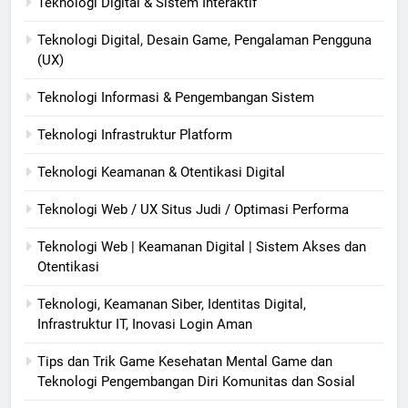
Teknologi Digital & Sistem Interaktif
Teknologi Digital, Desain Game, Pengalaman Pengguna
(UX)
Teknologi Informasi & Pengembangan Sistem
Teknologi Infrastruktur Platform
Teknologi Keamanan & Otentikasi Digital
Teknologi Web / UX Situs Judi / Optimasi Performa
Teknologi Web | Keamanan Digital | Sistem Akses dan
Otentikasi
Teknologi, Keamanan Siber, Identitas Digital,
Infrastruktur IT, Inovasi Login Aman
Tips dan Trik Game Kesehatan Mental Game dan
Teknologi Pengembangan Diri Komunitas dan Sosial