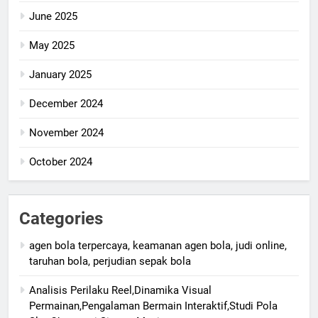
June 2025
May 2025
January 2025
December 2024
November 2024
October 2024
Categories
agen bola terpercaya, keamanan agen bola, judi online,
taruhan bola, perjudian sepak bola
Analisis Perilaku Reel,Dinamika Visual
Permainan,Pengalaman Bermain Interaktif,Studi Pola