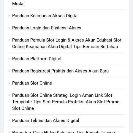
Modal
Panduan Keamanan Akses Digital
Panduan Login dan Efisiensi Akses
Panduan Pemula Slot Login & Akses Akun Edukasi Slot
Online Keamanan Akun Digital Tips Bermain Bertahap
Panduan Platform Digital
Panduan Registrasi Praktis dan Akses Akun Baru
Panduan Slot Online
Panduan Slot Online Strategi Login Aman Link Slot
Terupdate Tips Slot Pemula Proteksi Akun Slot Promo
Slot Online
Panduan Teknis dan Akses Digital
Parenting, Gaya Hidup Keluarga, Tips Rumah Tangga,