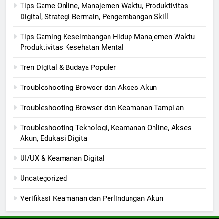
Tips Game Online, Manajemen Waktu, Produktivitas
Digital, Strategi Bermain, Pengembangan Skill
Tips Gaming Keseimbangan Hidup Manajemen Waktu
Produktivitas Kesehatan Mental
Tren Digital & Budaya Populer
Troubleshooting Browser dan Akses Akun
Troubleshooting Browser dan Keamanan Tampilan
Troubleshooting Teknologi, Keamanan Online, Akses
Akun, Edukasi Digital
UI/UX & Keamanan Digital
Uncategorized
Verifikasi Keamanan dan Perlindungan Akun