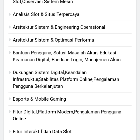
Slot,Observasi Sistem Mesin
Analisis Slot & Situs Terpercaya
Arsitektur Sistem & Engineering Operasional
Arsitektur Sistem & Optimasi Performa
Bantuan Pengguna, Solusi Masalah Akun, Edukasi
Keamanan Digital, Panduan Login, Manajemen Akun
Dukungan Sistem Digital,Keandalan
Infrastruktur,Stabilitas Platform Online,Pengalaman
Pengguna Berkelanjutan
Esports & Mobile Gaming
Fitur Digital,Platform Modern,Pengalaman Pengguna
Online
Fitur Interaktif dan Data Slot