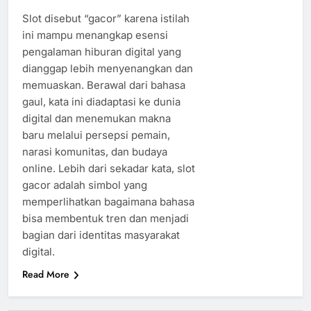
Slot disebut “gacor” karena istilah
ini mampu menangkap esensi
pengalaman hiburan digital yang
dianggap lebih menyenangkan dan
memuaskan. Berawal dari bahasa
gaul, kata ini diadaptasi ke dunia
digital dan menemukan makna
baru melalui persepsi pemain,
narasi komunitas, dan budaya
online. Lebih dari sekadar kata, slot
gacor adalah simbol yang
memperlihatkan bagaimana bahasa
bisa membentuk tren dan menjadi
bagian dari identitas masyarakat
digital.
Read More