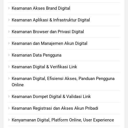
Keamanan Akses Brand Digital
Keamanan Aplikasi & Infrastruktur Digital
Keamanan Browser dan Privasi Digital
Keamanan dan Manajemen Akun Digital
Keamanan Data Pengguna
Keamanan Digital & Verifikasi Link
Keamanan Digital, Efisiensi Akses, Panduan Pengguna
Online
Keamanan Dompet Digital & Validasi Link
Keamanan Registrasi dan Akses Akun Pribadi
Kenyamanan Digital, Platform Online, User Experience