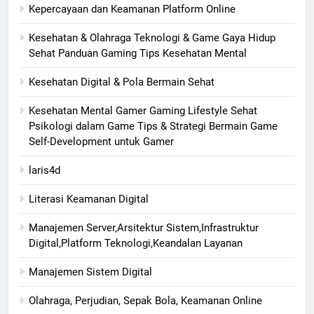
Kepercayaan dan Keamanan Platform Online
Kesehatan & Olahraga Teknologi & Game Gaya Hidup
Sehat Panduan Gaming Tips Kesehatan Mental
Kesehatan Digital & Pola Bermain Sehat
Kesehatan Mental Gamer Gaming Lifestyle Sehat
Psikologi dalam Game Tips & Strategi Bermain Game
Self-Development untuk Gamer
laris4d
Literasi Keamanan Digital
Manajemen Server,Arsitektur Sistem,Infrastruktur
Digital,Platform Teknologi,Keandalan Layanan
Manajemen Sistem Digital
Olahraga, Perjudian, Sepak Bola, Keamanan Online