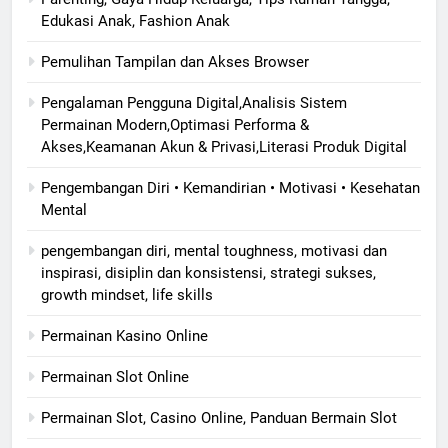
Edukasi Anak, Fashion Anak
Pemulihan Tampilan dan Akses Browser
Pengalaman Pengguna Digital,Analisis Sistem
Permainan Modern,Optimasi Performa &
Akses,Keamanan Akun & Privasi,Literasi Produk Digital
Pengembangan Diri • Kemandirian • Motivasi • Kesehatan
Mental
pengembangan diri, mental toughness, motivasi dan
inspirasi, disiplin dan konsistensi, strategi sukses,
growth mindset, life skills
Permainan Kasino Online
Permainan Slot Online
Permainan Slot, Casino Online, Panduan Bermain Slot