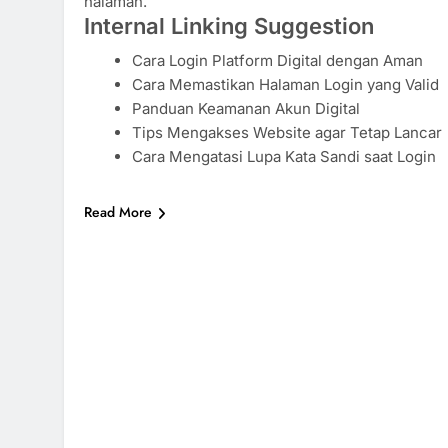
halaman.
Internal Linking Suggestion
Cara Login Platform Digital dengan Aman
Cara Memastikan Halaman Login yang Valid
Panduan Keamanan Akun Digital
Tips Mengakses Website agar Tetap Lancar
Cara Mengatasi Lupa Kata Sandi saat Login
Read More