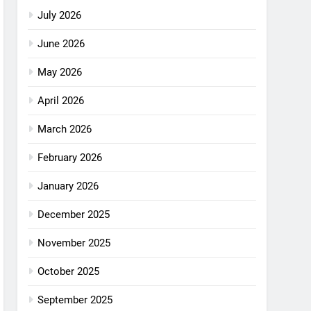
July 2026
June 2026
May 2026
April 2026
March 2026
February 2026
January 2026
December 2025
November 2025
October 2025
September 2025