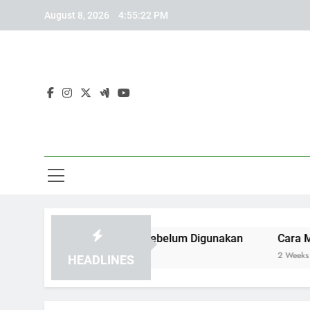
Skip
August 8, 2026
4:55:23 PM
to
content
Mot
Dapatkan 
Link Alternatif sebelum Digunakan
Cara Mengatasi T
2 Weeks Ago
HEADLINES