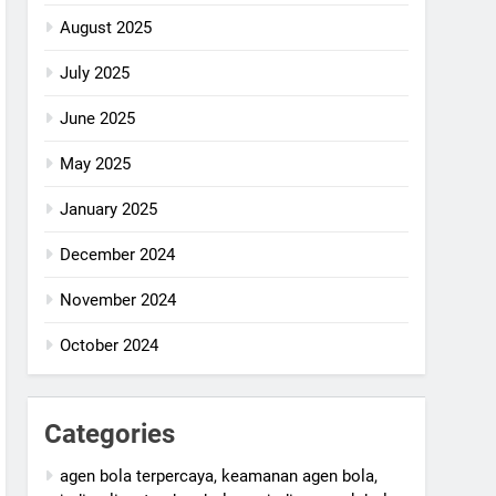
August 2025
July 2025
June 2025
May 2025
January 2025
December 2024
November 2024
October 2024
Categories
agen bola terpercaya, keamanan agen bola,