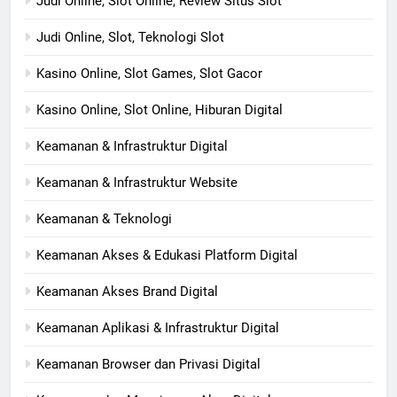
Judi Online, Slot Online, Review Situs Slot
Judi Online, Slot, Teknologi Slot
Kasino Online, Slot Games, Slot Gacor
Kasino Online, Slot Online, Hiburan Digital
Keamanan & Infrastruktur Digital
Keamanan & Infrastruktur Website
Keamanan & Teknologi
Keamanan Akses & Edukasi Platform Digital
Keamanan Akses Brand Digital
Keamanan Aplikasi & Infrastruktur Digital
Keamanan Browser dan Privasi Digital