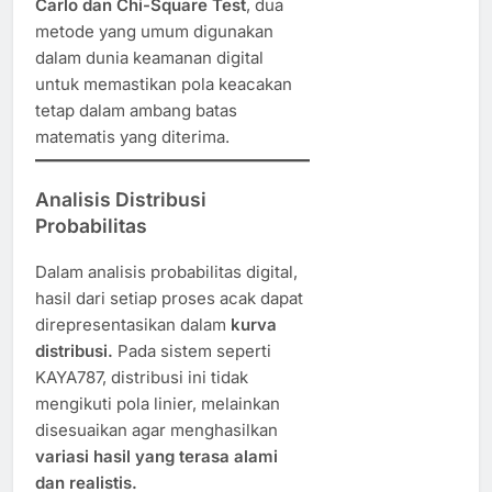
Carlo dan Chi-Square Test
, dua
metode yang umum digunakan
dalam dunia keamanan digital
untuk memastikan pola keacakan
tetap dalam ambang batas
matematis yang diterima.
Analisis Distribusi
Probabilitas
Dalam analisis probabilitas digital,
hasil dari setiap proses acak dapat
direpresentasikan dalam
kurva
distribusi.
Pada sistem seperti
KAYA787, distribusi ini tidak
mengikuti pola linier, melainkan
disesuaikan agar menghasilkan
variasi hasil yang terasa alami
dan realistis.