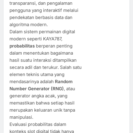
transparansi, dan pengalaman
pengguna yang interaktif melalui
pendekatan berbasis data dan
algoritma modern.
Dalam sistem permainan digital
modern seperti KAYA787,
probabilitas
berperan penting
dalam menentukan bagaimana
hasil suatu interaksi ditampilkan
secara adil dan terukur. Salah satu
elemen teknis utama yang
mendasarinya adalah
Random
Number Generator (RNG)
, atau
generator angka acak, yang
memastikan bahwa setiap hasil
merupakan keluaran unik tanpa
manipulasi.
Evaluasi probabilitas dalam
konteks slot digital tidak hanya