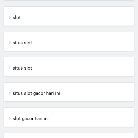
slot
situs slot
situs slot
situs slot gacor hari ini
slot gacor hari ini