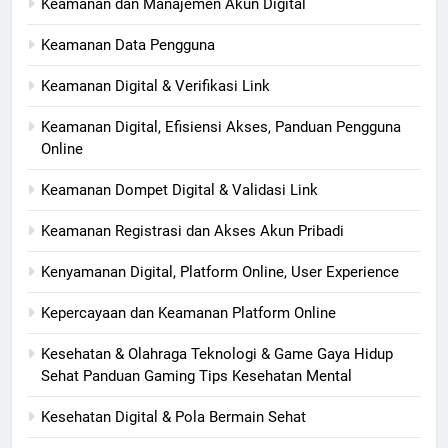
Keamanan dan Manajemen Akun Digital
Keamanan Data Pengguna
Keamanan Digital & Verifikasi Link
Keamanan Digital, Efisiensi Akses, Panduan Pengguna
Online
Keamanan Dompet Digital & Validasi Link
Keamanan Registrasi dan Akses Akun Pribadi
Kenyamanan Digital, Platform Online, User Experience
Kepercayaan dan Keamanan Platform Online
Kesehatan & Olahraga Teknologi & Game Gaya Hidup
Sehat Panduan Gaming Tips Kesehatan Mental
Kesehatan Digital & Pola Bermain Sehat