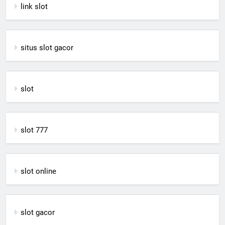
link slot
situs slot gacor
slot
slot 777
slot online
slot gacor