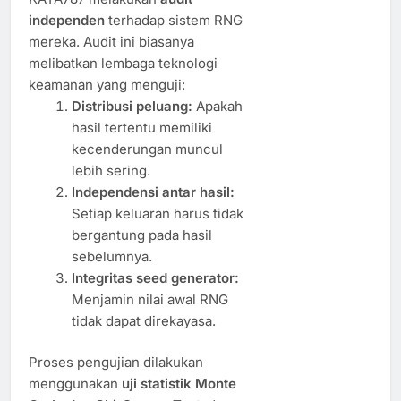
independen
terhadap sistem RNG
mereka. Audit ini biasanya
melibatkan lembaga teknologi
keamanan yang menguji:
Distribusi peluang:
Apakah
hasil tertentu memiliki
kecenderungan muncul
lebih sering.
Independensi antar hasil:
Setiap keluaran harus tidak
bergantung pada hasil
sebelumnya.
Integritas seed generator:
Menjamin nilai awal RNG
tidak dapat direkayasa.
Proses pengujian dilakukan
menggunakan
uji statistik Monte