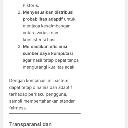
historis.
Menyesuaikan distribusi
probabilitas adaptif
untuk
menjaga keseimbangan
antara variasi dan
konsistensi hasil.
Memastikan efisiensi
sumber daya komputasi
agar hasil tetap cepat tanpa
mengurangi kualitas acak.
Dengan kombinasi ini, sistem
dapat tetap dinamis dan adaptif
terhadap perilaku pengguna,
sambil mempertahankan standar
fairness.
Transparansi dan