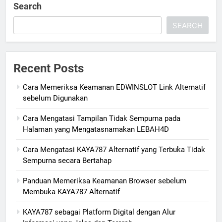
Search
SEARCH
Recent Posts
Cara Memeriksa Keamanan EDWINSLOT Link Alternatif
sebelum Digunakan
Cara Mengatasi Tampilan Tidak Sempurna pada
Halaman yang Mengatasnamakan LEBAH4D
Cara Mengatasi KAYA787 Alternatif yang Terbuka Tidak
Sempurna secara Bertahap
Panduan Memeriksa Keamanan Browser sebelum
Membuka KAYA787 Alternatif
KAYA787 sebagai Platform Digital dengan Alur