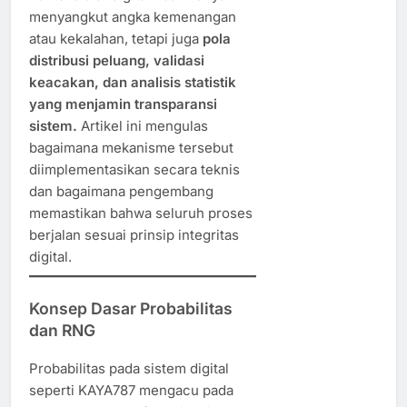
menyangkut angka kemenangan
atau kekalahan, tetapi juga
pola
distribusi peluang, validasi
keacakan, dan analisis statistik
yang menjamin transparansi
sistem.
Artikel ini mengulas
bagaimana mekanisme tersebut
diimplementasikan secara teknis
dan bagaimana pengembang
memastikan bahwa seluruh proses
berjalan sesuai prinsip integritas
digital.
Konsep Dasar Probabilitas
dan RNG
Probabilitas pada sistem digital
seperti KAYA787 mengacu pada