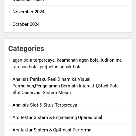
November 2024
October 2024
Categories
agen bola terpercaya, keamanan agen bola, judi online,
taruhan bola, perjudian sepak bola
Analisis Perilaku Reel,Dinamika Visual
Permainan,Pengalaman Bermain Interaktif,Studi Pola
Slot,Observasi Sistem Mesin
Analisis Slot & Situs Terpercaya
Arsitektur Sistem & Engineering Operasional
Arsitektur Sistem & Optimasi Performa