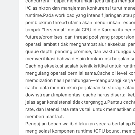
concurrent—dapat menurunkan jeda tanpa mengor
I/O asinkron dan manajemen konkurensi turut menen
runtime.Pada workload yang intensif jaringan atau
pemblokiran thread utama akan menurunkan respon
tampak “tersendat” meski CPU idle.Karena itu pene
futures/promises, dan thread pool yang proporsion
operasi lambat tidak menghambat alur eksekusi pen
queue depth, pending promise, dan waktu tungg
memverifikasi bahwa desain konkurensi berjalan se
Caching eksekusi adalah teknik kritikal untuk runt
mengulang operasi bernilai sama.Cache di level k
memoization hasil perhitungan—mengurangi kerja
cache data menurunkan perjalanan ke storage atau
downstream.Implementasi cache harus disertai kebi
jelas agar konsistensi tidak terganggu.Pantau cache 
rate, dan latensi rata rata vs tail untuk memastika
memberi manfaat.
Pengujian beban wajib dilakukan secara bertahap.
mengisolasi komponen runtime (CPU bound, memori