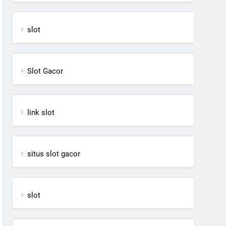
slot
Slot Gacor
link slot
situs slot gacor
slot