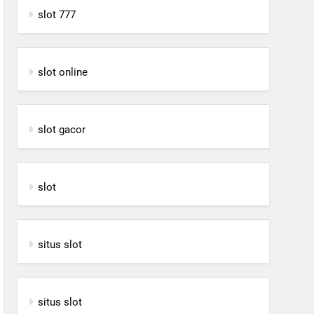
slot 777
slot online
slot gacor
slot
situs slot
situs slot