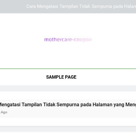
Cara Mengatasi Tampilan Tidak Sempurna pada Ha
Cara Mengatasi KAYA787 Alternatif yang Te
Panduan Memeriksa Keamanan Browser 
Cara Memeriksa Keamanan EDWINSLO
her Care Coupon
Cara Mengatasi Tampilan Tidak Sempurna pada Ha
Kupon Dan Diskon Produk Bayi Di Mother Care Coupon.
Cara Mengatasi KAYA787 Alternatif yang Te
SAMPLE PAGE
Panduan Memeriksa Keamanan Browser 
ampilan Tidak Sempurna pada Halaman yang Mengatasnama