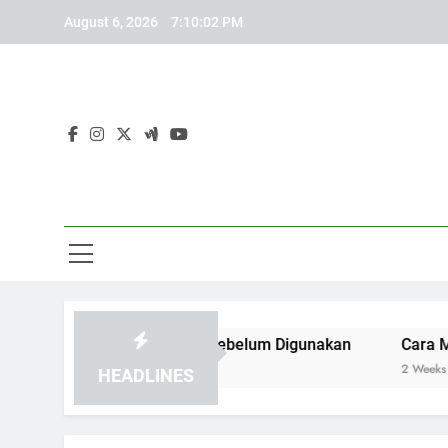
Skip
August 6, 2026
7:10:03 PM
to
content
Mot
Dapatkan 
Link Alternatif sebelum Digunakan
Cara Mengatasi T
2 Weeks Ago
HEADLINES