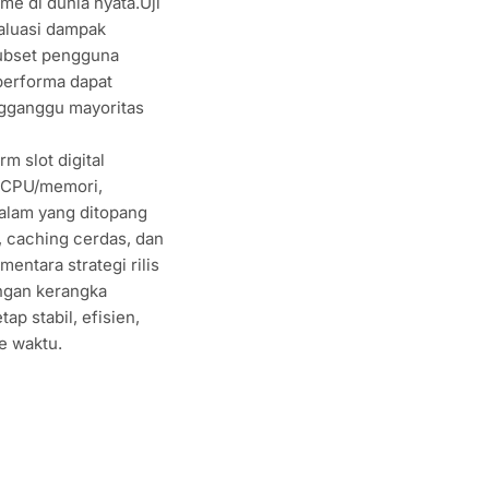
ime di dunia nyata.Uji
luasi dampak
subset pengguna
performa dapat
ngganggu mayoritas
m slot digital
ng CPU/memori,
dalam yang ditopang
 caching cerdas, dan
entara strategi rilis
ngan kerangka
ap stabil, efisien,
e waktu.