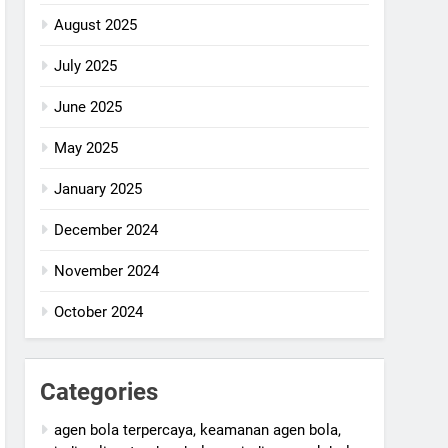
August 2025
July 2025
June 2025
May 2025
January 2025
December 2024
November 2024
October 2024
Categories
agen bola terpercaya, keamanan agen bola,