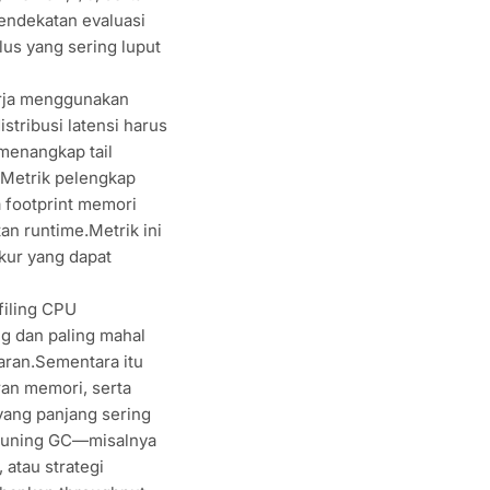
endekatan evaluasi
us yang sering luput
erja menggunakan
stribusi latensi harus
 menangkap tail
Metrik pelengkap
ta footprint memori
n runtime.Metrik ini
ukur yang dapat
filing CPU
ng dan paling mahal
aran.Sementara itu
ran memori, serta
yang panjang sering
 tuning GC—misalnya
 atau strategi