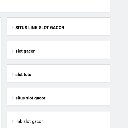
SITUS LINK SLOT GACOR
slot gacor
slot toto
situs slot gacor
link slot gacor