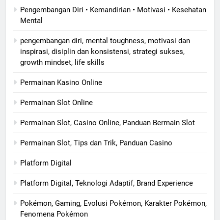
Pengembangan Diri • Kemandirian • Motivasi • Kesehatan
Mental
pengembangan diri, mental toughness, motivasi dan
inspirasi, disiplin dan konsistensi, strategi sukses,
growth mindset, life skills
Permainan Kasino Online
Permainan Slot Online
Permainan Slot, Casino Online, Panduan Bermain Slot
Permainan Slot, Tips dan Trik, Panduan Casino
Platform Digital
Platform Digital, Teknologi Adaptif, Brand Experience
Pokémon, Gaming, Evolusi Pokémon, Karakter Pokémon,
Fenomena Pokémon