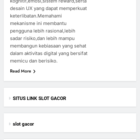
kognitif,emosi,sistem reward,serta
desain UX yang dapat memperkuat
keterlibatan.Memahami
mekanisme ini membantu
pengguna lebih rasional,lebih
sadar risiko,dan lebih mampu
membangun kebiasaan yang sehat
dalam aktivitas digital yang bersifat
memicu dan berisiko.
Read More
SITUS LINK SLOT GACOR
slot gacor