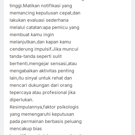
tinggi.Matikan notifikasi yang
memancing keputusan cepat,dan
lakukan evaluasi sederhana
melalui catatan:apa pemicu yang
membuat kamu ingin
melanjutkan,dan kapan kamu
cenderung impulsif.Jika muncul
tanda-tanda seperti sulit
berhenti,mengejar sensasi,atau
mengabaikan aktivitas penting
lain,itu sinyal untuk rehat dan
mencari dukungan dari orang
tepercaya atau profesional jika
diperlukan.
Kesimpulannya,faktor psikologis
yang memengaruhi keputusan
pada permainan berbasis peluang
mencakup bias