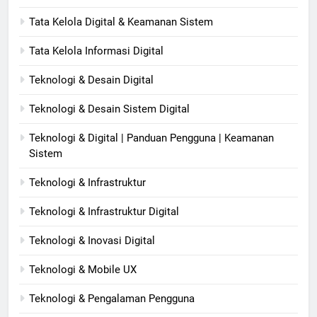
Tata Kelola Digital & Keamanan Sistem
Tata Kelola Informasi Digital
Teknologi & Desain Digital
Teknologi & Desain Sistem Digital
Teknologi & Digital | Panduan Pengguna | Keamanan
Sistem
Teknologi & Infrastruktur
Teknologi & Infrastruktur Digital
Teknologi & Inovasi Digital
Teknologi & Mobile UX
Teknologi & Pengalaman Pengguna