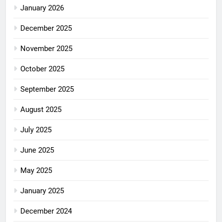
January 2026
December 2025
November 2025
October 2025
September 2025
August 2025
July 2025
June 2025
May 2025
January 2025
December 2024