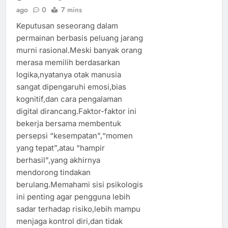
ago
0
7 mins
Keputusan seseorang dalam
permainan berbasis peluang jarang
murni rasional.Meski banyak orang
merasa memilih berdasarkan
logika,nyatanya otak manusia
sangat dipengaruhi emosi,bias
kognitif,dan cara pengalaman
digital dirancang.Faktor-faktor ini
bekerja bersama membentuk
persepsi “kesempatan”,“momen
yang tepat”,atau “hampir
berhasil”,yang akhirnya
mendorong tindakan
berulang.Memahami sisi psikologis
ini penting agar pengguna lebih
sadar terhadap risiko,lebih mampu
menjaga kontrol diri,dan tidak