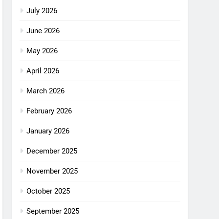
July 2026
June 2026
May 2026
April 2026
March 2026
February 2026
January 2026
December 2025
November 2025
October 2025
September 2025