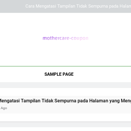
Cara Mengatasi Tampilan Tidak Sempurna pada Ha
Cara Mengatasi KAYA787 Alternatif yang Te
Panduan Memeriksa Keamanan Browser 
Cara Memeriksa Keamanan EDWINSLO
her Care Coupon
Cara Mengatasi Tampilan Tidak Sempurna pada Ha
Kupon Dan Diskon Produk Bayi Di Mother Care Coupon.
Cara Mengatasi KAYA787 Alternatif yang Te
SAMPLE PAGE
Panduan Memeriksa Keamanan Browser 
ampilan Tidak Sempurna pada Halaman yang Mengatasnama