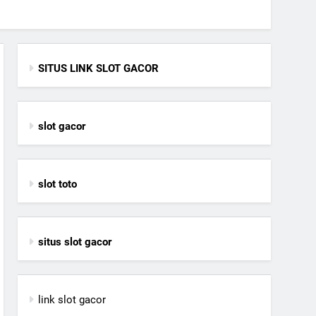
SITUS LINK SLOT GACOR
slot gacor
slot toto
situs slot gacor
link slot gacor