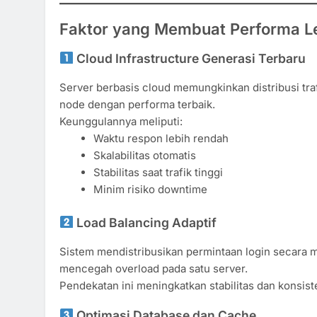
Faktor yang Membuat Performa L
Cloud Infrastructure Generasi Terbaru
Server berbasis cloud memungkinkan distribusi tra
node dengan performa terbaik.
Keunggulannya meliputi:
Waktu respon lebih rendah
Skalabilitas otomatis
Stabilitas saat trafik tinggi
Minim risiko downtime
Load Balancing Adaptif
Sistem mendistribusikan permintaan login secara 
mencegah overload pada satu server.
Pendekatan ini meningkatkan stabilitas dan konsist
Optimasi Database dan Cache