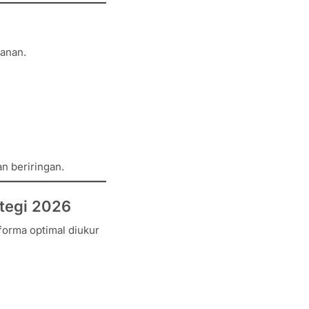
manan.
n beriringan.
ategi 2026
forma optimal diukur