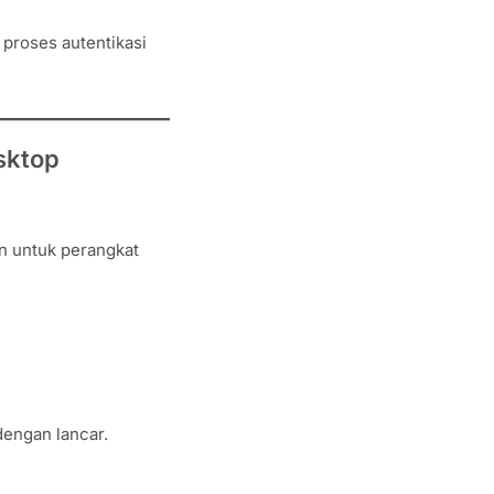
roses autentikasi
sktop
n untuk perangkat
dengan lancar.