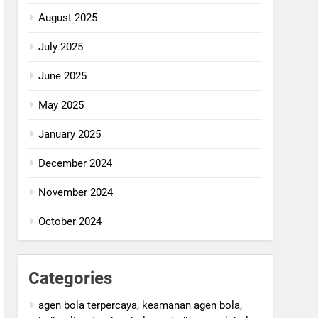
August 2025
July 2025
June 2025
May 2025
January 2025
December 2024
November 2024
October 2024
Categories
agen bola terpercaya, keamanan agen bola,