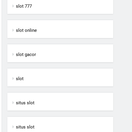
slot 777
slot online
slot gacor
slot
situs slot
situs slot