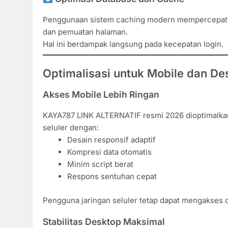
Penggunaan sistem caching modern mempercepat p
dan pemuatan halaman.
Hal ini berdampak langsung pada kecepatan login.
Optimalisasi untuk Mobile dan De
Akses Mobile Lebih Ringan
KAYA787 LINK ALTERNATIF resmi 2026 dioptimalka
seluler dengan:
Desain responsif adaptif
Kompresi data otomatis
Minim script berat
Respons sentuhan cepat
Pengguna jaringan seluler tetap dapat mengakses 
Stabilitas Desktop Maksimal