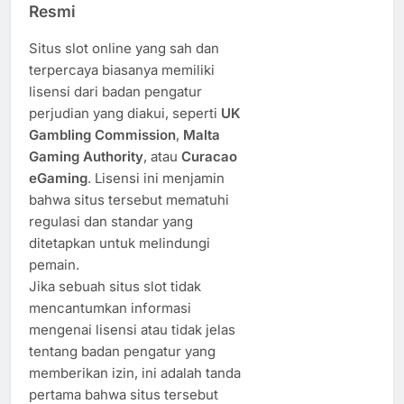
Resmi
Situs slot online yang sah dan
terpercaya biasanya memiliki
lisensi dari badan pengatur
perjudian yang diakui, seperti
UK
Gambling Commission
,
Malta
Gaming Authority
, atau
Curacao
eGaming
. Lisensi ini menjamin
bahwa situs tersebut mematuhi
regulasi dan standar yang
ditetapkan untuk melindungi
pemain.
Jika sebuah situs slot tidak
mencantumkan informasi
mengenai lisensi atau tidak jelas
tentang badan pengatur yang
memberikan izin, ini adalah tanda
pertama bahwa situs tersebut