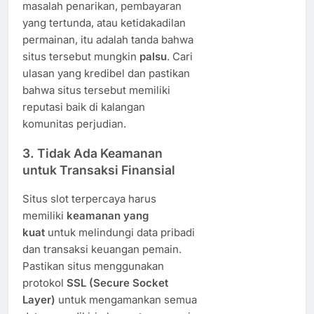
masalah penarikan, pembayaran
yang tertunda, atau ketidakadilan
permainan, itu adalah tanda bahwa
situs tersebut mungkin
palsu
. Cari
ulasan yang kredibel dan pastikan
bahwa situs tersebut memiliki
reputasi baik di kalangan
komunitas perjudian.
3.
Tidak Ada Keamanan
untuk Transaksi Finansial
Situs slot terpercaya harus
memiliki
keamanan yang
kuat
untuk melindungi data pribadi
dan transaksi keuangan pemain.
Pastikan situs menggunakan
protokol
SSL (Secure Socket
Layer)
untuk mengamankan semua