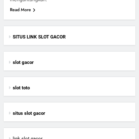
Read More
SITUS LINK SLOT GACOR
slot gacor
slot toto
situs slot gacor
link slot gacor