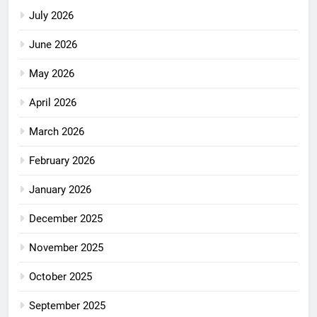
July 2026
June 2026
May 2026
April 2026
March 2026
February 2026
January 2026
December 2025
November 2025
October 2025
September 2025