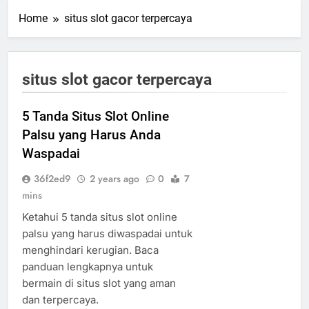
Home
situs slot gacor terpercaya
situs slot gacor terpercaya
5 Tanda Situs Slot Online
Palsu yang Harus Anda
Waspadai
36f2ed9
2 years ago
0
7
mins
Ketahui 5 tanda situs slot online
palsu yang harus diwaspadai untuk
menghindari kerugian. Baca
panduan lengkapnya untuk
bermain di situs slot yang aman
dan terpercaya.