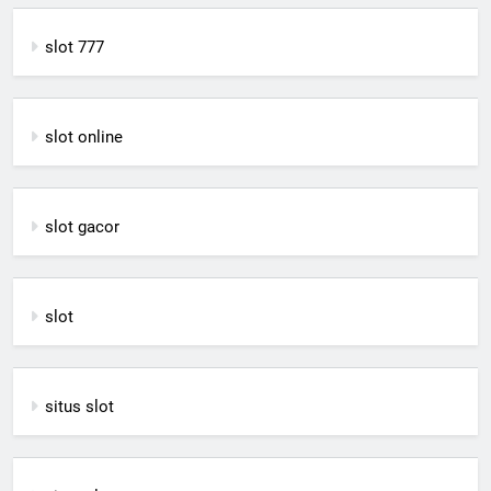
slot 777
slot online
slot gacor
slot
situs slot