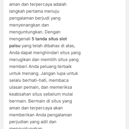
aman dan terpercaya adalah
langkah pertama menuju
pengalaman berjudi yang
menyenangkan dan
menguntungkan. Dengan
mengenali
5 tanda situs slot
palsu
yang telah dibahas di atas,
Anda dapat menghindari situs yang
merugikan dan memilih situs yang
memberi Anda peluang terbaik
untuk menang. Jangan lupa untuk
selalu berhati-hati, membaca
ulasan pemain, dan memeriksa
keabsahan situs sebelum mulai
bermain. Bermain di situs yang
aman dan terpercaya akan
memberikan Anda pengalaman
perjudian yang adil dan
menguntungkan.