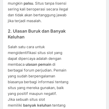
mungkin
palsu
. Situs tanpa lisensi
sering kali beroperasi secara ilegal
dan tidak akan bertanggung jawab
jika terjadi masalah.
2.
Ulasan Buruk dan Banyak
Keluhan
Salah satu cara untuk
mengidentifikasi situs slot yang
dapat dipercaya adalah dengan
membaca
ulasan pemain
di
berbagai forum perjudian. Pemain
yang sudah berpengalaman
biasanya berbagi informasi tentang
situs yang mereka gunakan, baik
yang positif maupun negatif.
Jika sebuah situs slot
memiliki
banyak keluhan
tentang