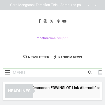
Skip
Cara Mengatasi KAYA787 Alternatif yang Terbuka
to
Tidak Sempurna secara Bertahap
content
Panduan Memeriksa Keamanan Browser sebelum
Membuka KAYA787 Alternatif
Cara Memeriksa Keamanan EDWINSLOT Link
Alternatif sebelum Digunakan
Cara Mengatasi Tampilan Tidak Sempurna pada
Halaman yang Mengatasnamakan LEBAH4D
Cara Mengatasi KAYA787 Alternatif yang Terbuka
Tidak Sempurna secara Bertahap
Mother Care
Dapatkan Kupon Dan Diskon Produk Bayi Di
Panduan Memeriksa Keamanan Browser sebelum
NEWSLETTER
RANDOM NEWS
Coupon
Membuka KAYA787 Alternatif
Mother Care Coupon.
MENU
ra Memeriksa Keamanan EDWINSLOT Link Alternatif sebelum
HEADLINES
eeks Ago