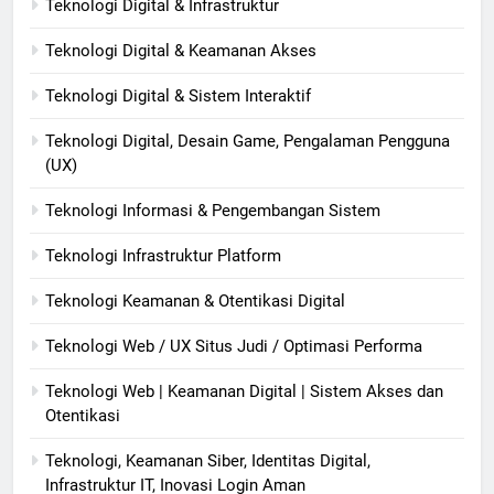
Teknologi Digital & Infrastruktur
Teknologi Digital & Keamanan Akses
Teknologi Digital & Sistem Interaktif
Teknologi Digital, Desain Game, Pengalaman Pengguna
(UX)
Teknologi Informasi & Pengembangan Sistem
Teknologi Infrastruktur Platform
Teknologi Keamanan & Otentikasi Digital
Teknologi Web / UX Situs Judi / Optimasi Performa
Teknologi Web | Keamanan Digital | Sistem Akses dan
Otentikasi
Teknologi, Keamanan Siber, Identitas Digital,
Infrastruktur IT, Inovasi Login Aman