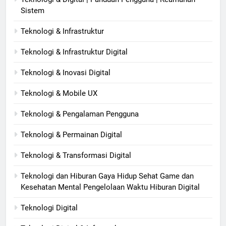
Sistem
Teknologi & Infrastruktur
Teknologi & Infrastruktur Digital
Teknologi & Inovasi Digital
Teknologi & Mobile UX
Teknologi & Pengalaman Pengguna
Teknologi & Permainan Digital
Teknologi & Transformasi Digital
Teknologi dan Hiburan Gaya Hidup Sehat Game dan
Kesehatan Mental Pengelolaan Waktu Hiburan Digital
Teknologi Digital