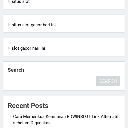
situs slot
situs slot gacor hari ini
slot gacor hari ini
Search
SEARCH
Recent Posts
Cara Memeriksa Keamanan EDWINSLOT Link Alternatif
sebelum Digunakan