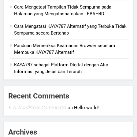
Cara Mengatasi Tampilan Tidak Sempurna pada
Halaman yang Mengatasnamakan LEBAH4D
Cara Mengatasi KAYA787 Alternatif yang Terbuka Tidak
Sempurna secara Bertahap
Panduan Memeriksa Keamanan Browser sebelum
Membuka KAYA787 Alternatif
KAYA787 sebagai Platform Digital dengan Alur
Informasi yang Jelas dan Terarah
Recent Comments
A WordPress Commenter
on
Hello world!
Archives