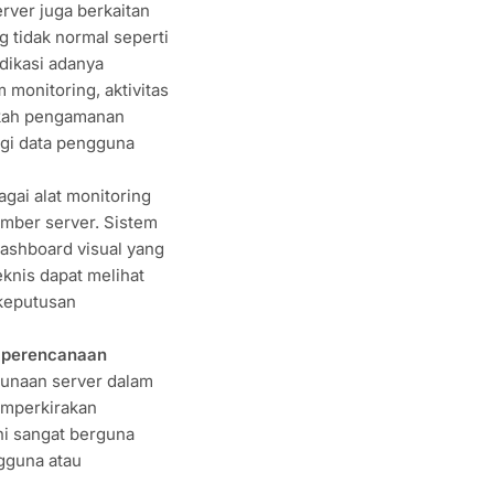
erver juga berkaitan
ng tidak normal seperti
dikasi adanya
monitoring, aktivitas
ngkah pengamanan
ngi data pengguna
gai alat monitoring
mber server. Sistem
dashboard visual yang
knis dapat melihat
keputusan
m
perencanaan
gunaan server dalam
emperkirakan
ni sangat berguna
gguna atau