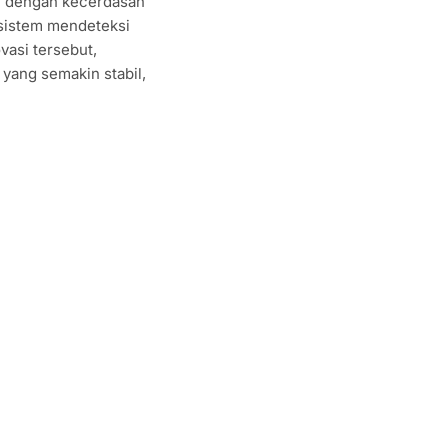
si dengan kecerdasan
 sistem mendeteksi
vasi tersebut,
yang semakin stabil,