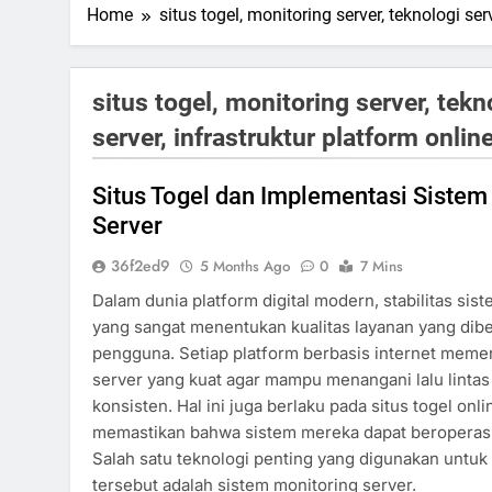
Home
situs togel, monitoring server, teknologi s
situs togel, monitoring server, tek
server, infrastruktur platform onl
Situs Togel dan Implementasi Sistem
Server
36f2ed9
5 Months Ago
0
7 Mins
Dalam dunia platform digital modern, stabilitas sis
yang sangat menentukan kualitas layanan yang dib
pengguna. Setiap platform berbasis internet memer
server yang kuat agar mampu menangani lalu lintas
konsisten. Hal ini juga berlaku pada situs togel onl
memastikan bahwa sistem mereka dapat beroperas
Salah satu teknologi penting yang digunakan untu
tersebut adalah sistem monitoring server.