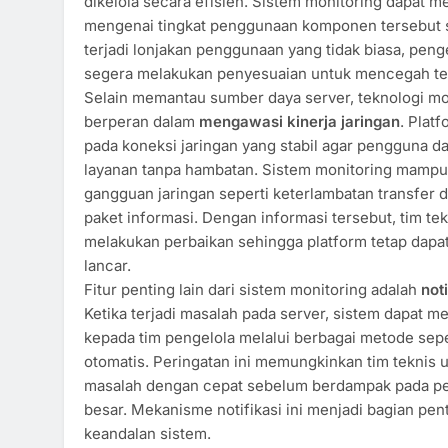
dikelola secara efisien. Sistem monitoring dapat 
mengenai tingkat penggunaan komponen tersebut se
terjadi lonjakan penggunaan yang tidak biasa, peng
segera melakukan penyesuaian untuk mencegah te
Selain memantau sumber daya server, teknologi mo
berperan dalam
mengawasi kinerja jaringan
. Plat
pada koneksi jaringan yang stabil agar pengguna 
layanan tanpa hambatan. Sistem monitoring mamp
gangguan jaringan seperti keterlambatan transfer d
paket informasi. Dengan informasi tersebut, tim te
melakukan perbaikan sehingga platform tetap dapa
lancar.
Fitur penting lain dari sistem monitoring adalah
not
Ketika terjadi masalah pada server, sistem dapat m
kepada tim pengelola melalui berbagai metode sepe
otomatis. Peringatan ini memungkinkan tim teknis
masalah dengan cepat sebelum berdampak pada p
besar. Mekanisme notifikasi ini menjadi bagian pe
keandalan sistem.