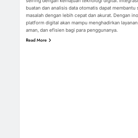
seiring dengan kemajuan teknologi digital. Integra
buatan dan analisis data otomatis dapat membantu
masalah dengan lebih cepat dan akurat. Dengan ino
platform digital akan mampu menghadirkan layanan 
aman, dan efisien bagi para penggunanya.
Read More