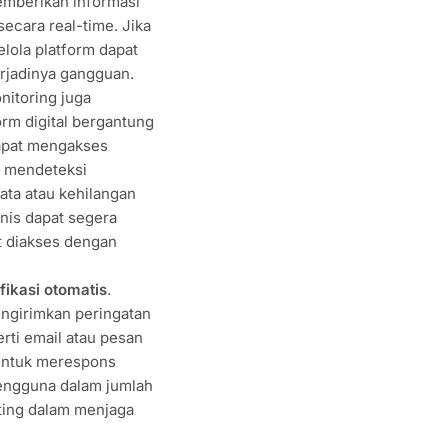
memberikan informasi
cara real-time. Jika
elola platform dapat
rjadinya gangguan.
nitoring juga
form digital bergantung
dapat mengakses
u mendeteksi
ata atau kehilangan
knis dapat segera
t diakses dengan
ifikasi otomatis
.
engirimkan peringatan
rti email atau pesan
 untuk merespons
engguna dalam jumlah
nting dalam menjaga