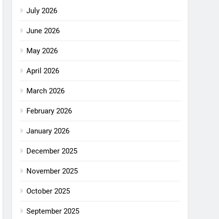
July 2026
June 2026
May 2026
April 2026
March 2026
February 2026
January 2026
December 2025
November 2025
October 2025
September 2025