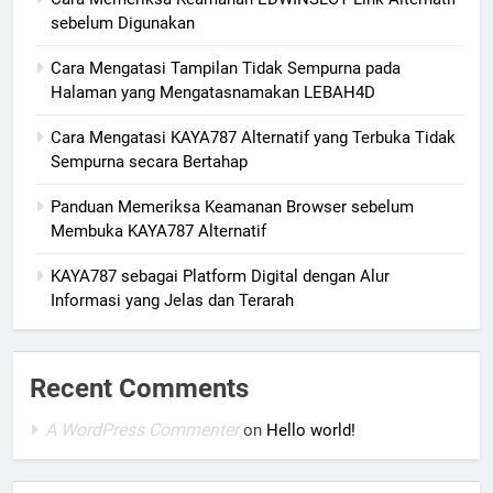
sebelum Digunakan
Cara Mengatasi Tampilan Tidak Sempurna pada
Halaman yang Mengatasnamakan LEBAH4D
Cara Mengatasi KAYA787 Alternatif yang Terbuka Tidak
Sempurna secara Bertahap
Panduan Memeriksa Keamanan Browser sebelum
Membuka KAYA787 Alternatif
KAYA787 sebagai Platform Digital dengan Alur
Informasi yang Jelas dan Terarah
Recent Comments
A WordPress Commenter
on
Hello world!