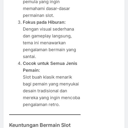
pemula yang ingin
memahami dasar-dasar
permainan slot.
Fokus pada Hiburan:
Dengan visual sederhana
dan gameplay langsung,
tema ini menawarkan
pengalaman bermain yang
santai.
Cocok untuk Semua Jenis
Pemain:
Slot buah klasik menarik
bagi pemain yang menyukai
desain tradisional dan
mereka yang ingin mencoba
pengalaman retro.
Keuntungan Bermain Slot