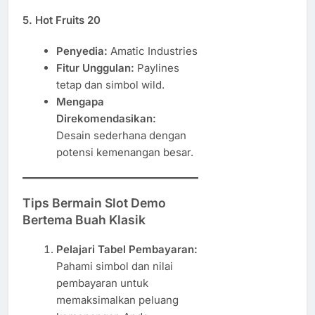
5. Hot Fruits 20
Penyedia:
Amatic Industries
Fitur Unggulan:
Paylines
tetap dan simbol wild.
Mengapa
Direkomendasikan:
Desain sederhana dengan
potensi kemenangan besar.
Tips Bermain Slot Demo
Bertema Buah Klasik
Pelajari Tabel Pembayaran:
Pahami simbol dan nilai
pembayaran untuk
memaksimalkan peluang