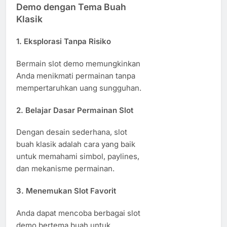
Demo dengan Tema Buah
Klasik
1. Eksplorasi Tanpa Risiko
Bermain slot demo memungkinkan
Anda menikmati permainan tanpa
mempertaruhkan uang sungguhan.
2. Belajar Dasar Permainan Slot
Dengan desain sederhana, slot
buah klasik adalah cara yang baik
untuk memahami simbol, paylines,
dan mekanisme permainan.
3. Menemukan Slot Favorit
Anda dapat mencoba berbagai slot
demo bertema buah untuk