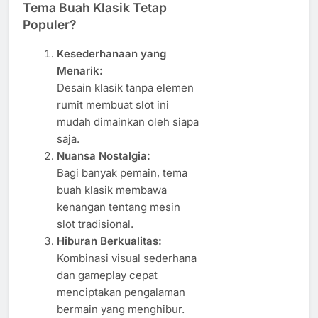
Tema Buah Klasik Tetap
Populer?
Kesederhanaan yang
Menarik:
Desain klasik tanpa elemen
rumit membuat slot ini
mudah dimainkan oleh siapa
saja.
Nuansa Nostalgia:
Bagi banyak pemain, tema
buah klasik membawa
kenangan tentang mesin
slot tradisional.
Hiburan Berkualitas:
Kombinasi visual sederhana
dan gameplay cepat
menciptakan pengalaman
bermain yang menghibur.