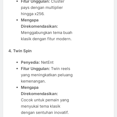
Fitur Unggulan:
Cluster
pays dengan multiplier
hingga x256.
Mengapa
Direkomendasikan:
Menggabungkan tema buah
klasik dengan fitur modern.
4. Twin Spin
Penyedia:
NetEnt
Fitur Unggulan:
Twin reels
yang meningkatkan peluang
kemenangan.
Mengapa
Direkomendasikan:
Cocok untuk pemain yang
menyukai tema klasik
dengan sentuhan inovatif.