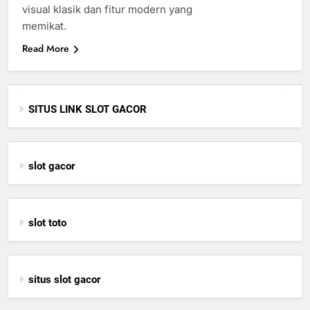
visual klasik dan fitur modern yang
memikat.
Read More
SITUS LINK SLOT GACOR
slot gacor
slot toto
situs slot gacor