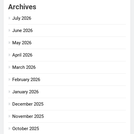
Archives
July 2026
June 2026
May 2026
April 2026
March 2026
February 2026
January 2026
December 2025
November 2025
October 2025