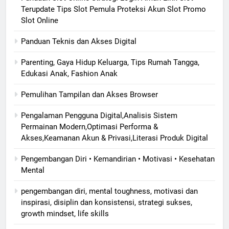
Terupdate Tips Slot Pemula Proteksi Akun Slot Promo
Slot Online
Panduan Teknis dan Akses Digital
Parenting, Gaya Hidup Keluarga, Tips Rumah Tangga,
Edukasi Anak, Fashion Anak
Pemulihan Tampilan dan Akses Browser
Pengalaman Pengguna Digital,Analisis Sistem
Permainan Modern,Optimasi Performa &
Akses,Keamanan Akun & Privasi,Literasi Produk Digital
Pengembangan Diri • Kemandirian • Motivasi • Kesehatan
Mental
pengembangan diri, mental toughness, motivasi dan
inspirasi, disiplin dan konsistensi, strategi sukses,
growth mindset, life skills