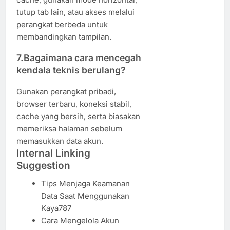
tutup tab lain, atau akses melalui
perangkat berbeda untuk
membandingkan tampilan.
7.Bagaimana cara mencegah
kendala teknis berulang?
Gunakan perangkat pribadi,
browser terbaru, koneksi stabil,
cache yang bersih, serta biasakan
memeriksa halaman sebelum
memasukkan data akun.
Internal Linking
Suggestion
Tips Menjaga Keamanan
Data Saat Menggunakan
Kaya787
Cara Mengelola Akun