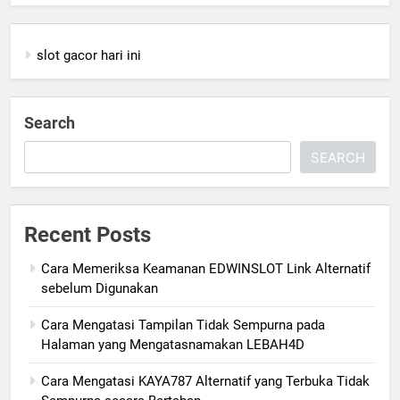
slot gacor hari ini
Search
SEARCH
Recent Posts
Cara Memeriksa Keamanan EDWINSLOT Link Alternatif
sebelum Digunakan
Cara Mengatasi Tampilan Tidak Sempurna pada
Halaman yang Mengatasnamakan LEBAH4D
Cara Mengatasi KAYA787 Alternatif yang Terbuka Tidak