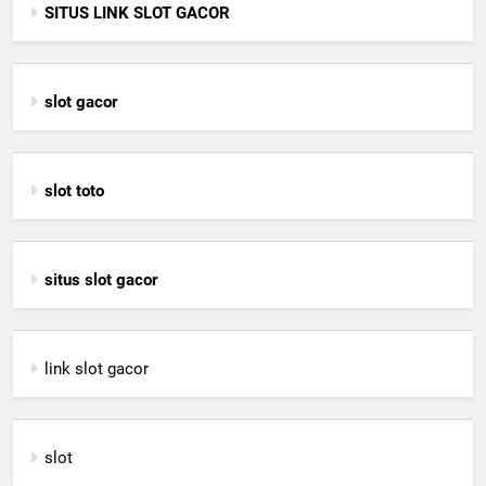
SITUS LINK SLOT GACOR
slot gacor
slot toto
situs slot gacor
link slot gacor
slot