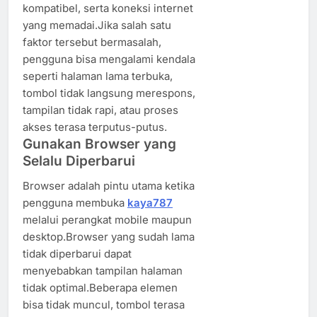
kompatibel, serta koneksi internet
yang memadai.Jika salah satu
faktor tersebut bermasalah,
pengguna bisa mengalami kendala
seperti halaman lama terbuka,
tombol tidak langsung merespons,
tampilan tidak rapi, atau proses
akses terasa terputus-putus.
Gunakan Browser yang
Selalu Diperbarui
Browser adalah pintu utama ketika
pengguna membuka
kaya787
melalui perangkat mobile maupun
desktop.Browser yang sudah lama
tidak diperbarui dapat
menyebabkan tampilan halaman
tidak optimal.Beberapa elemen
bisa tidak muncul, tombol terasa