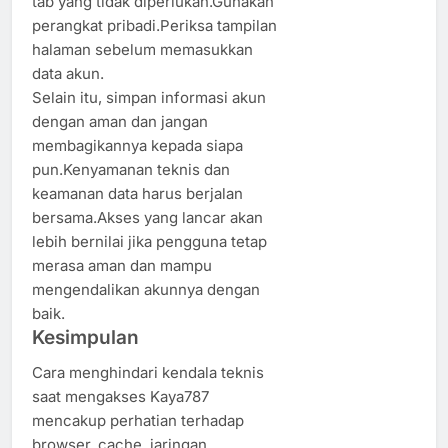
tab yang tidak diperlukan.Gunakan
perangkat pribadi.Periksa tampilan
halaman sebelum memasukkan
data akun.
Selain itu, simpan informasi akun
dengan aman dan jangan
membagikannya kepada siapa
pun.Kenyamanan teknis dan
keamanan data harus berjalan
bersama.Akses yang lancar akan
lebih bernilai jika pengguna tetap
merasa aman dan mampu
mengendalikan akunnya dengan
baik.
Kesimpulan
Cara menghindari kendala teknis
saat mengakses Kaya787
mencakup perhatian terhadap
browser, cache, jaringan,