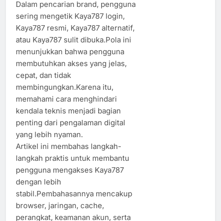
Dalam pencarian brand, pengguna
sering mengetik Kaya787 login,
Kaya787 resmi, Kaya787 alternatif,
atau Kaya787 sulit dibuka.Pola ini
menunjukkan bahwa pengguna
membutuhkan akses yang jelas,
cepat, dan tidak
membingungkan.Karena itu,
memahami cara menghindari
kendala teknis menjadi bagian
penting dari pengalaman digital
yang lebih nyaman.
Artikel ini membahas langkah-
langkah praktis untuk membantu
pengguna mengakses Kaya787
dengan lebih
stabil.Pembahasannya mencakup
browser, jaringan, cache,
perangkat, keamanan akun, serta