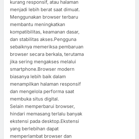
kurang responsif, atau halaman
menjadi lebih berat saat dimuat.
Menggunakan browser terbaru
membantu meningkatkan
kompatibilitas, keamanan dasar,
dan stabilitas akses.Pengguna
sebaiknya memeriksa pembaruan
browser secara berkala, terutama
jika sering mengakses melalui
smartphone.Browser modern
biasanya lebih baik dalam
menampilkan halaman responsif
dan mengelola performa saat
membuka situs digital.
Selain memperbarui browser,
hindari memasang terlalu banyak
ekstensi pada desktop.Ekstensi
yang berlebihan dapat
memperlambat browser dan