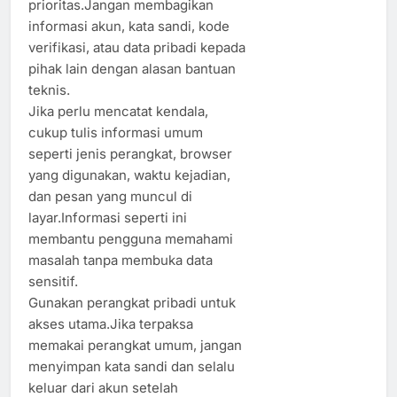
prioritas.Jangan membagikan
informasi akun, kata sandi, kode
verifikasi, atau data pribadi kepada
pihak lain dengan alasan bantuan
teknis.
Jika perlu mencatat kendala,
cukup tulis informasi umum
seperti jenis perangkat, browser
yang digunakan, waktu kejadian,
dan pesan yang muncul di
layar.Informasi seperti ini
membantu pengguna memahami
masalah tanpa membuka data
sensitif.
Gunakan perangkat pribadi untuk
akses utama.Jika terpaksa
memakai perangkat umum, jangan
menyimpan kata sandi dan selalu
keluar dari akun setelah