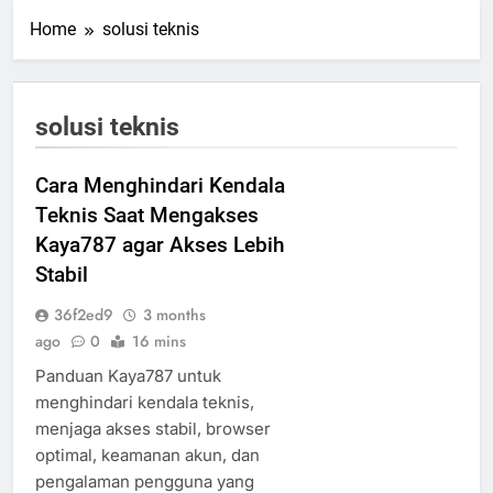
Home
solusi teknis
solusi teknis
Cara Menghindari Kendala
Teknis Saat Mengakses
Kaya787 agar Akses Lebih
Stabil
36f2ed9
3 months
ago
0
16 mins
Panduan Kaya787 untuk
menghindari kendala teknis,
menjaga akses stabil, browser
optimal, keamanan akun, dan
pengalaman pengguna yang