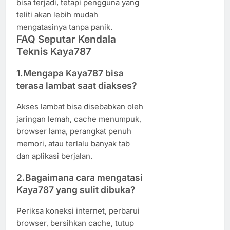
bisa terjadi, tetapi pengguna yang
teliti akan lebih mudah
mengatasinya tanpa panik.
FAQ Seputar Kendala
Teknis Kaya787
1.Mengapa Kaya787 bisa
terasa lambat saat diakses?
Akses lambat bisa disebabkan oleh
jaringan lemah, cache menumpuk,
browser lama, perangkat penuh
memori, atau terlalu banyak tab
dan aplikasi berjalan.
2.Bagaimana cara mengatasi
Kaya787 yang sulit dibuka?
Periksa koneksi internet, perbarui
browser, bersihkan cache, tutup