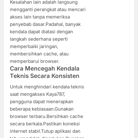
Kesalahan lain adalah langsung
mengganti perangkat atau mencari
akses lain tanpa memeriksa
penyebab dasar.Padahal, banyak
kendala dapat diatasi dengan
langkah sederhana seperti
memperbaiki jaringan,
membersihkan cache, atau
memperbarui browser.
Cara Mencegah Kendala
Teknis Secara Konsisten
Untuk menghindari kendala teknis
saat mengakses Kaya787,
pengguna dapat menerapkan
beberapa kebiasaan.Gunakan
browser terbaru.Bersihkan cache
secara berkala.Pastikan koneksi
internet stabil.Tutup aplikasi dan