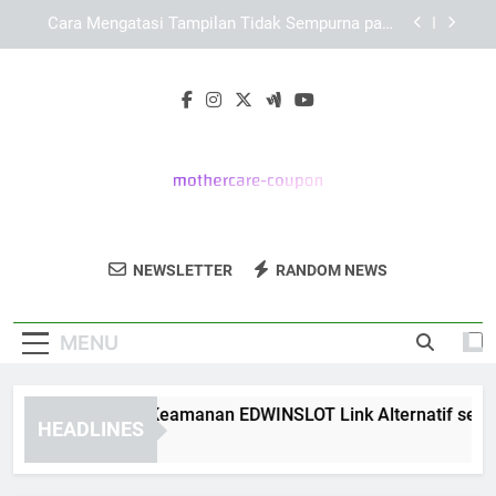
Skip
Cara Mengatasi KAYA787 Alternatif yang Terbuka
to
Tidak Sempurna secara Bertahap
content
Panduan Memeriksa Keamanan Browser sebelum
Membuka KAYA787 Alternatif
Cara Memeriksa Keamanan EDWINSLOT Link
Alternatif sebelum Digunakan
Cara Mengatasi Tampilan Tidak Sempurna pada
Halaman yang Mengatasnamakan LEBAH4D
Cara Mengatasi KAYA787 Alternatif yang Terbuka
Tidak Sempurna secara Bertahap
Mother Care
Dapatkan Kupon Dan Diskon Produk Bayi Di
Panduan Memeriksa Keamanan Browser sebelum
NEWSLETTER
RANDOM NEWS
Coupon
Membuka KAYA787 Alternatif
Mother Care Coupon.
MENU
ra Memeriksa Keamanan EDWINSLOT Link Alternatif sebelum
HEADLINES
Weeks Ago