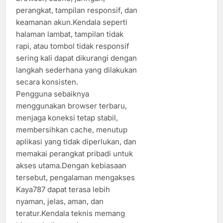
perangkat, tampilan responsif, dan
keamanan akun.Kendala seperti
halaman lambat, tampilan tidak
rapi, atau tombol tidak responsif
sering kali dapat dikurangi dengan
langkah sederhana yang dilakukan
secara konsisten.
Pengguna sebaiknya
menggunakan browser terbaru,
menjaga koneksi tetap stabil,
membersihkan cache, menutup
aplikasi yang tidak diperlukan, dan
memakai perangkat pribadi untuk
akses utama.Dengan kebiasaan
tersebut, pengalaman mengakses
Kaya787 dapat terasa lebih
nyaman, jelas, aman, dan
teratur.Kendala teknis memang