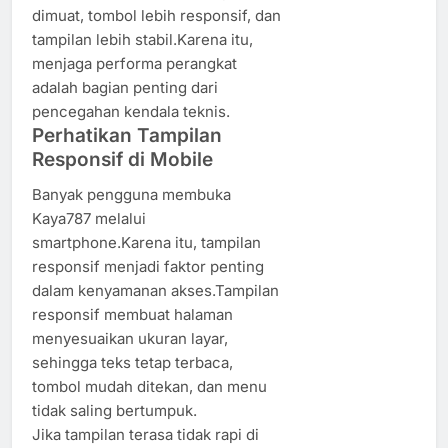
dimuat, tombol lebih responsif, dan
tampilan lebih stabil.Karena itu,
menjaga performa perangkat
adalah bagian penting dari
pencegahan kendala teknis.
Perhatikan Tampilan
Responsif di Mobile
Banyak pengguna membuka
Kaya787 melalui
smartphone.Karena itu, tampilan
responsif menjadi faktor penting
dalam kenyamanan akses.Tampilan
responsif membuat halaman
menyesuaikan ukuran layar,
sehingga teks tetap terbaca,
tombol mudah ditekan, dan menu
tidak saling bertumpuk.
Jika tampilan terasa tidak rapi di