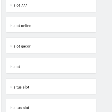
slot 777
slot online
slot gacor
slot
situs slot
situs slot