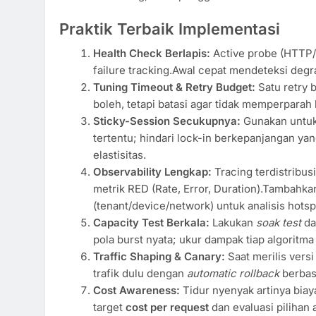
Praktik Terbaik Implementasi
Health Check Berlapis:
Active probe (HTTP/
failure tracking.Awal cepat mendeteksi degr
Tuning Timeout & Retry Budget:
Satu retry b
boleh, tetapi batasi agar tidak memperparah
Sticky-Session Secukupnya:
Gunakan untuk
tertentu; hindari lock-in berkepanjangan y
elastisitas.
Observability Lengkap:
Tracing terdistribusi
metrik RED (Rate, Error, Duration).Tambahk
(tenant/device/network) untuk analisis hotsp
Capacity Test Berkala:
Lakukan
soak test
d
pola burst nyata; ukur dampak tiap algoritm
Traffic Shaping & Canary:
Saat merilis vers
trafik dulu dengan
automatic rollback
berbas
Cost Awareness:
Tidur nyenyak artinya biay
target
cost per request
dan evaluasi pilihan 