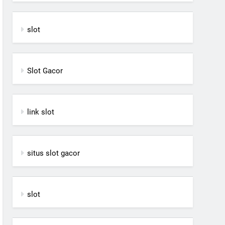
slot
Slot Gacor
link slot
situs slot gacor
slot