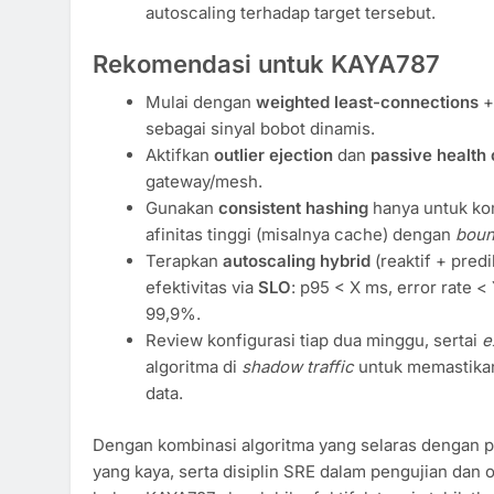
autoscaling terhadap target tersebut.
Rekomendasi untuk KAYA787
Mulai dengan
weighted least-connections
sebagai sinyal bobot dinamis.
Aktifkan
outlier ejection
dan
passive health
gateway/mesh.
Gunakan
consistent hashing
hanya untuk ko
afinitas tinggi (misalnya cache) dengan
boun
Terapkan
autoscaling hybrid
(reaktif + predi
efektivitas via
SLO
: p95 < X ms, error rate 
99,9%.
Review konfigurasi tiap dua minggu, sertai
e
algoritma di
shadow traffic
untuk memastikan
data.
Dengan kombinasi algoritma yang selaras dengan pol
yang kaya, serta disiplin SRE dalam pengujian dan o