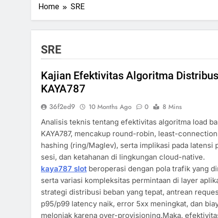
Home
SRE
SRE
Kajian Efektivitas Algoritma Distribu
KAYA787
36f2ed9
10 Months Ago
0
8 Mins
Analisis teknis tentang efektivitas algoritma load b
KAYA787, mencakup round-robin, least-connections
hashing (ring/Maglev), serta implikasi pada latensi
sesi, dan ketahanan di lingkungan cloud-native.
kaya787 slot
beroperasi dengan pola trafik yang di
serta variasi kompleksitas permintaan di layer aplik
strategi distribusi beban yang tepat, antrean requ
p95/p99 latency naik, error 5xx meningkat, dan biay
melonjak karena over-provisioning.Maka, efektivita