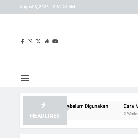
Skip
August 8, 2026
2:31:25 AM
to
content
Mot
Dapatkan 
ink Alternatif sebelum Digunakan
Cara Mengatasi T
2 Weeks Ago
HEADLINES