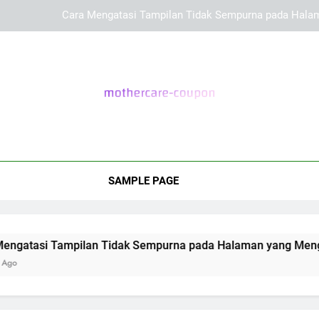
Cara Mengatasi Tampilan Tidak Sempurna pada Ha
Cara Mengatasi KAYA787 Alternatif yang Te
Panduan Memeriksa Keamanan Browser 
Cara Memeriksa Keamanan EDWINSLO
her Care Coupon
Cara Mengatasi Tampilan Tidak Sempurna pada Ha
Kupon Dan Diskon Produk Bayi Di Mother Care Coupon.
Cara Mengatasi KAYA787 Alternatif yang Te
SAMPLE PAGE
Panduan Memeriksa Keamanan Browser 
ampilan Tidak Sempurna pada Halaman yang Mengatasnamak