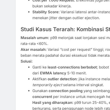
Cost per 1.000 Request:
Efektivitas juga bera
bukan sekadar kinerja.
Stability Score:
Variansi latensi antar-inst
menekan jitter dengan outlier ejection.
Studi Kasus Terarah: Kombinasi St
Masalah umum:
p99 melonjak saat lonjakan sesi 
rata-rata <60%.
Akar masalah:
Variasi “cost per request” tinggi; 
beban merata padahal durasi eksekusi tidak merata
Solusi:
Ganti ke
least-connections berbobot
; bobot
dari
EWMA latency
5-10 menit.
Aktifkan
outlier detection
: jika instance me
temporarily eject
selama interval singkat.
Gunakan
connection pooling
yang seimbang 
concurrent
per instance untuk mencegah hea
Hasil yang diharapkan:
p99 turun 25-40%, e
berkurang, serta penggunaan node lebih rata