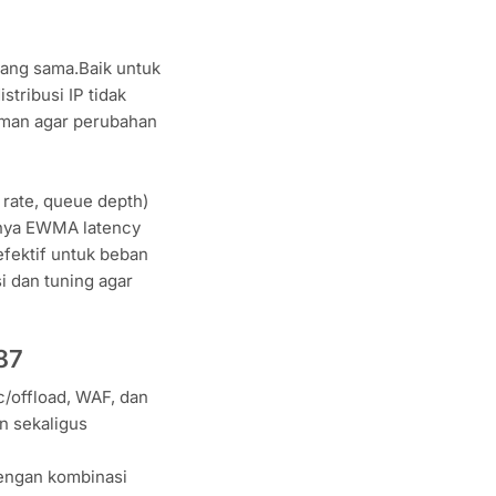
yang sama.Baik untuk
stribusi IP tidak
aman agar perubahan
 rate, queue depth)
nya EWMA latency
efektif untuk beban
i dan tuning agar
87
/offload, WAF, dan
n sekaligus
ngan kombinasi