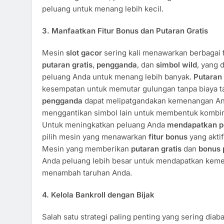
peluang untuk menang lebih kecil.
3.
Manfaatkan Fitur Bonus dan Putaran Gratis
Mesin
slot gacor
sering kali menawarkan berbagai
putaran gratis
,
pengganda
, dan
simbol wild
, yang 
peluang Anda untuk menang lebih banyak.
Putaran 
kesempatan untuk memutar gulungan tanpa biaya 
pengganda
dapat melipatgandakan kemenangan A
menggantikan simbol lain untuk membentuk kombi
Untuk meningkatkan peluang Anda
mendapatkan p
pilih mesin yang menawarkan
fitur bonus
yang aktif
Mesin yang memberikan
putaran gratis
dan
bonus
Anda peluang lebih besar untuk mendapatkan kem
menambah taruhan Anda.
4.
Kelola Bankroll dengan Bijak
Salah satu strategi paling penting yang sering diab