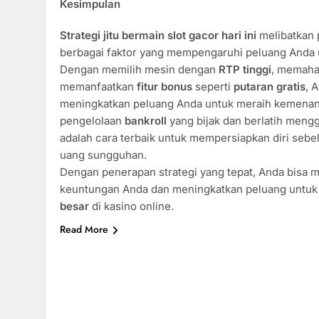
Kesimpulan
Strategi jitu bermain slot gacor hari ini
melibatkan
berbagai faktor yang mempengaruhi peluang Anda
Dengan memilih mesin dengan
RTP tinggi
, memah
memanfaatkan
fitur bonus
seperti
putaran gratis
, 
meningkatkan peluang Anda untuk meraih kemenanga
pengelolaan
bankroll
yang bijak dan berlatih men
adalah cara terbaik untuk mempersiapkan diri seb
uang sungguhan.
Dengan penerapan strategi yang tepat, Anda bisa
keuntungan Anda dan meningkatkan peluang untuk
besar
di kasino online.
Read More