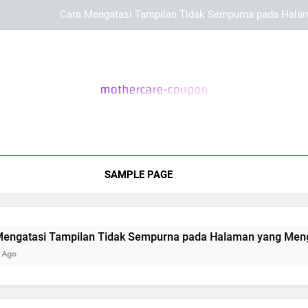
Cara Mengatasi Tampilan Tidak Sempurna pada Ha
Cara Mengatasi KAYA787 Alternatif yang Te
Panduan Memeriksa Keamanan Browser 
Cara Memeriksa Keamanan EDWINSLO
her Care Coupon
Cara Mengatasi Tampilan Tidak Sempurna pada Ha
Kupon Dan Diskon Produk Bayi Di Mother Care Coupon.
Cara Mengatasi KAYA787 Alternatif yang Te
SAMPLE PAGE
Panduan Memeriksa Keamanan Browser 
ampilan Tidak Sempurna pada Halaman yang Mengatasnama