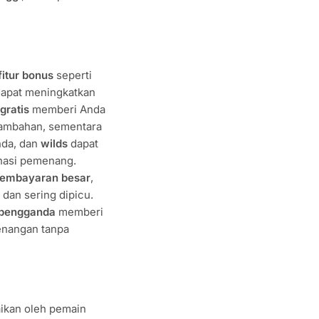
fitur bonus
seperti
dapat meningkatkan
gratis
memberi Anda
tambahan, sementara
nda, dan
wilds
dapat
nasi pemenang.
embayaran besar
,
 dan sering dipicu.
 pengganda
memberi
enangan tanpa
aikan oleh pemain