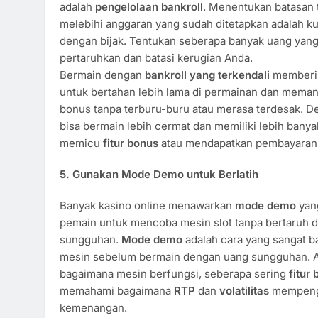
adalah
pengelolaan bankroll
. Menentukan batasan 
melebihi anggaran yang sudah ditetapkan adalah k
dengan bijak. Tentukan seberapa banyak uang yang
pertaruhkan dan batasi kerugian Anda.
Bermain dengan
bankroll yang terkendali
memberi
untuk bertahan lebih lama di permainan dan memanfa
bonus tanpa terburu-buru atau merasa terdesak. De
bisa bermain lebih cermat dan memiliki lebih bany
memicu
fitur bonus
atau mendapatkan pembayaran y
5.
Gunakan Mode Demo untuk Berlatih
Banyak kasino online menawarkan
mode demo
yan
pemain untuk mencoba mesin slot tanpa bertaruh 
sungguhan.
Mode demo
adalah cara yang sangat b
mesin sebelum bermain dengan uang sungguhan. A
bagaimana mesin berfungsi, seberapa sering
fitur
memahami bagaimana
RTP
dan
volatilitas
mempenga
kemenangan.