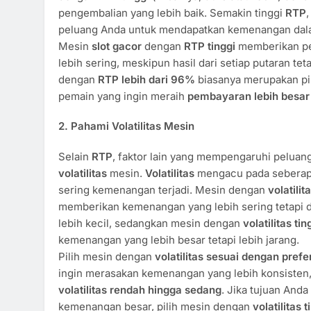
pengembalian yang lebih baik. Semakin tinggi
RTP
peluang Anda untuk mendapatkan kemenangan dala
Mesin
slot gacor
dengan
RTP tinggi
memberikan p
lebih sering, meskipun hasil dari setiap putaran te
dengan
RTP lebih dari 96%
biasanya merupakan pil
pemain yang ingin meraih
pembayaran lebih besar
2.
Pahami Volatilitas Mesin
Selain
RTP
, faktor lain yang mempengaruhi pelua
volatilitas
mesin.
Volatilitas
mengacu pada seberap
sering kemenangan terjadi. Mesin dengan
volatili
memberikan kemenangan yang lebih sering tetapi 
lebih kecil, sedangkan mesin dengan
volatilitas tin
kemenangan yang lebih besar tetapi lebih jarang.
Pilih mesin dengan
volatilitas sesuai dengan pref
ingin merasakan kemenangan yang lebih konsisten,
volatilitas rendah hingga sedang
. Jika tujuan Anda
kemenangan besar, pilih mesin dengan
volatilitas t