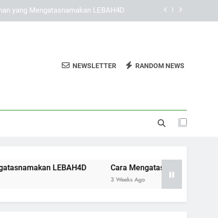
laman yang Mengatasnamakan LEBAH4D
rbuka Tidak Sempurna secara Bertahap
sebelum Membuka KAYA787 Alternatif
NEWSLETTER
RANDOM NEWS
T Link Alternatif sebelum Digunakan
laman yang Mengatasnamakan LEBAH4D
rbuka Tidak Sempurna secara Bertahap
sebelum Membuka KAYA787 Alternatif
kan LEBAH4D
Cara Mengatasi KAYA787 Alternatif yang 
3 Weeks Ago