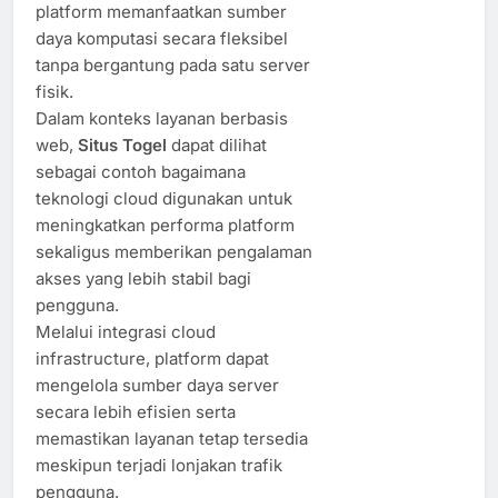
platform memanfaatkan sumber
daya komputasi secara fleksibel
tanpa bergantung pada satu server
fisik.
Dalam konteks layanan berbasis
web,
Situs Togel
dapat dilihat
sebagai contoh bagaimana
teknologi cloud digunakan untuk
meningkatkan performa platform
sekaligus memberikan pengalaman
akses yang lebih stabil bagi
pengguna.
Melalui integrasi cloud
infrastructure, platform dapat
mengelola sumber daya server
secara lebih efisien serta
memastikan layanan tetap tersedia
meskipun terjadi lonjakan trafik
pengguna.