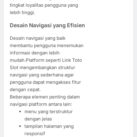
tingkat loyalitas pengguna yang
lebih tinggi.
Desain Navigasi yang Efisien
Desain navigasi yang baik
membantu pengguna menemukan
informasi dengan lebih
mudah.Platform seperti Link Toto
Slot mengembangkan struktur
navigasi yang sederhana agar
pengguna dapat mengakses fitur
dengan cepat.
Beberapa elemen penting dalam
navigasi platform antara lain:
menu yang terstruktur
dengan jelas
tampilan halaman yang
responsif