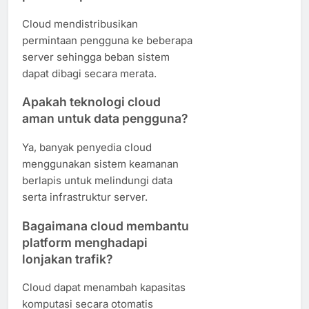
Cloud mendistribusikan
permintaan pengguna ke beberapa
server sehingga beban sistem
dapat dibagi secara merata.
Apakah teknologi cloud
aman untuk data pengguna?
Ya, banyak penyedia cloud
menggunakan sistem keamanan
berlapis untuk melindungi data
serta infrastruktur server.
Bagaimana cloud membantu
platform menghadapi
lonjakan trafik?
Cloud dapat menambah kapasitas
komputasi secara otomatis