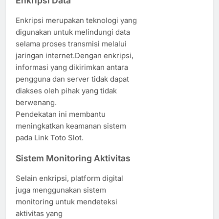
Enkripsi Data
Enkripsi merupakan teknologi yang
digunakan untuk melindungi data
selama proses transmisi melalui
jaringan internet.Dengan enkripsi,
informasi yang dikirimkan antara
pengguna dan server tidak dapat
diakses oleh pihak yang tidak
berwenang.
Pendekatan ini membantu
meningkatkan keamanan sistem
pada Link Toto Slot.
Sistem Monitoring Aktivitas
Selain enkripsi, platform digital
juga menggunakan sistem
monitoring untuk mendeteksi
aktivitas yang