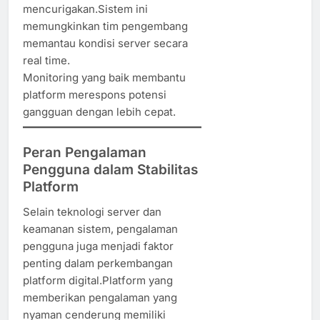
mencurigakan.Sistem ini
memungkinkan tim pengembang
memantau kondisi server secara
real time.
Monitoring yang baik membantu
platform merespons potensi
gangguan dengan lebih cepat.
Peran Pengalaman
Pengguna dalam Stabilitas
Platform
Selain teknologi server dan
keamanan sistem, pengalaman
pengguna juga menjadi faktor
penting dalam perkembangan
platform digital.Platform yang
memberikan pengalaman yang
nyaman cenderung memiliki