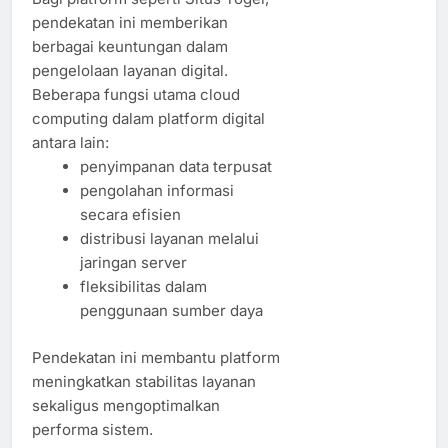
pendekatan ini memberikan
berbagai keuntungan dalam
pengelolaan layanan digital.
Beberapa fungsi utama cloud
computing dalam platform digital
antara lain:
penyimpanan data terpusat
pengolahan informasi
secara efisien
distribusi layanan melalui
jaringan server
fleksibilitas dalam
penggunaan sumber daya
Pendekatan ini membantu platform
meningkatkan stabilitas layanan
sekaligus mengoptimalkan
performa sistem.