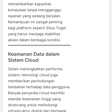
menambahkan kapasitas
komputasi tanpa mengganggu
layanan yang sedang berjalan.
Kemampuan ini sangat penting
bagi platform seperti Situs Togel
yang harus menjaga stabilitas
akses dalam berbagai kondisi.
Keamanan Data dalam
Sistem Cloud
Selain meningkatkan performa
sistem, teknologi cloud juga
memberikan perlindungan
tambahan terhadap data pengguna.
Banyak penyedia cloud memiliki
standar keamanan tinggi yang
dirancang untuk melindungi
infrastruktur digital dari berbagai