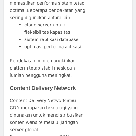
memastikan performa sistem tetap
optimal.Beberapa pendekatan yang
sering digunakan antara lain:
cloud server untuk
fleksibilitas kapasitas
sistem replikasi database
optimasi performa aplikasi
Pendekatan ini memungkinkan
platform tetap stabil meskipun
jumlah pengguna meningkat.
Content Delivery Network
Content Delivery Network atau
CDN merupakan teknologi yang
digunakan untuk mendistribusikan
konten website melalui jaringan
server global.