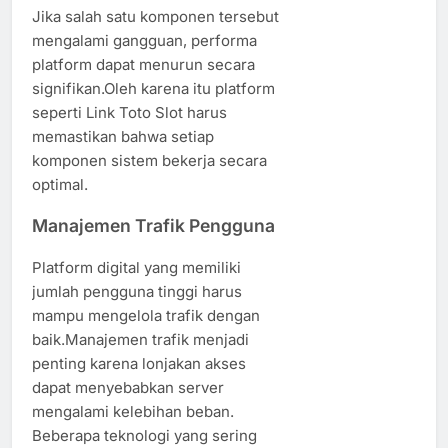
Jika salah satu komponen tersebut
mengalami gangguan, performa
platform dapat menurun secara
signifikan.Oleh karena itu platform
seperti Link Toto Slot harus
memastikan bahwa setiap
komponen sistem bekerja secara
optimal.
Manajemen Trafik Pengguna
Platform digital yang memiliki
jumlah pengguna tinggi harus
mampu mengelola trafik dengan
baik.Manajemen trafik menjadi
penting karena lonjakan akses
dapat menyebabkan server
mengalami kelebihan beban.
Beberapa teknologi yang sering