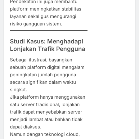
Pendekatan ini juga membantu
platform meningkatkan stabilitas
layanan sekaligus mengurangi
risiko gangguan sistem.
Studi Kasus: Menghadapi
Lonjakan Trafik Pengguna
Sebagai ilustrasi, bayangkan
sebuah platform digital mengalami
peningkatan jumlah pengguna
secara signifikan dalam waktu
singkat.
Jika platform hanya menggunakan
satu server tradisional, lonjakan
trafik dapat menyebabkan server
menjadi lambat atau bahkan tidak
dapat diakses.
Namun dengan teknologi cloud,