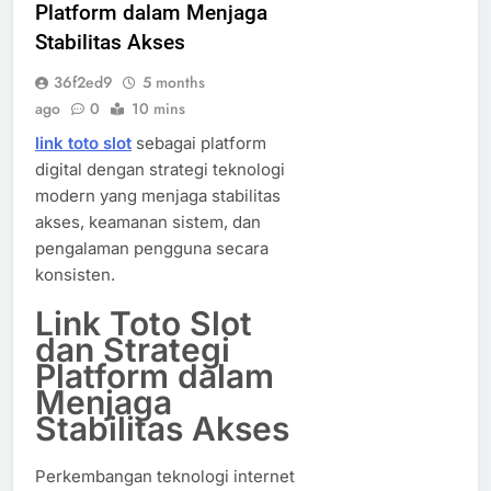
Platform dalam Menjaga
Stabilitas Akses
36f2ed9
5 months
ago
0
10 mins
link toto slot
sebagai platform
digital dengan strategi teknologi
modern yang menjaga stabilitas
akses, keamanan sistem, dan
pengalaman pengguna secara
konsisten.
Link Toto Slot
dan Strategi
Platform dalam
Menjaga
Stabilitas Akses
Perkembangan teknologi internet