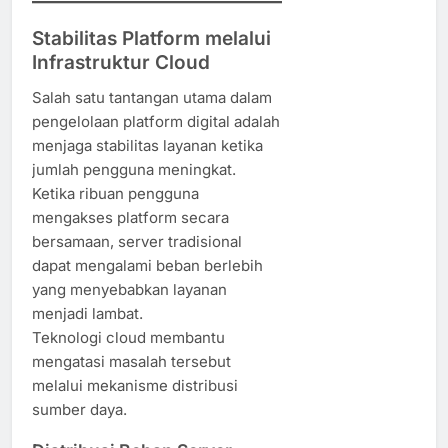
Stabilitas Platform melalui
Infrastruktur Cloud
Salah satu tantangan utama dalam
pengelolaan platform digital adalah
menjaga stabilitas layanan ketika
jumlah pengguna meningkat.
Ketika ribuan pengguna
mengakses platform secara
bersamaan, server tradisional
dapat mengalami beban berlebih
yang menyebabkan layanan
menjadi lambat.
Teknologi cloud membantu
mengatasi masalah tersebut
melalui mekanisme distribusi
sumber daya.