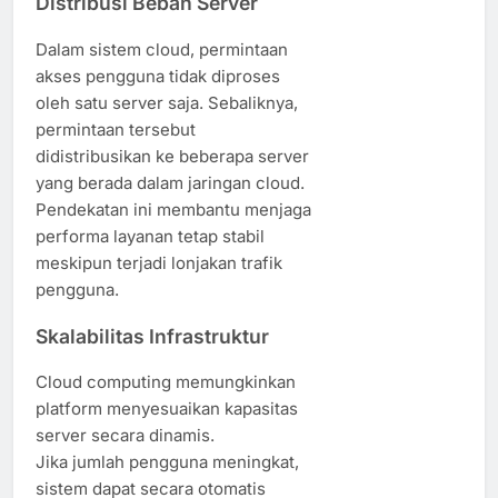
Distribusi Beban Server
Dalam sistem cloud, permintaan
akses pengguna tidak diproses
oleh satu server saja. Sebaliknya,
permintaan tersebut
didistribusikan ke beberapa server
yang berada dalam jaringan cloud.
Pendekatan ini membantu menjaga
performa layanan tetap stabil
meskipun terjadi lonjakan trafik
pengguna.
Skalabilitas Infrastruktur
Cloud computing memungkinkan
platform menyesuaikan kapasitas
server secara dinamis.
Jika jumlah pengguna meningkat,
sistem dapat secara otomatis