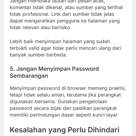
Jangan membuka tautan dari pesan acak,
komentar tidak dikenal, atau sumber yang terlihat
tidak profesional. Link dari sumber tidak jelas
dapat mengarahkan pengguna ke halaman yang
tidak relevan atau berisiko.
Lebih baik menyimpan halaman yang sudah
terbukti valid agar tidak perlu mencari ulang dari
banyak sumber berbeda.
5. Jangan Menyimpan Password
Sembarangan
Menyimpan password di browser memang praktis,
tetapi tidak selalu aman, terutama jika perangkat
digunakan bersama. Gunakan pengelolaan
password secara bijak dan pastikan perangkat
memiliki perlindungan dasar seperti kunci layar.
Kesalahan yang Perlu Dihindari