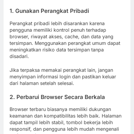
1. Gunakan Perangkat Pribadi
Perangkat pribadi lebih disarankan karena
pengguna memiliki kontrol penuh terhadap
browser, riwayat akses, cache, dan data yang
tersimpan. Menggunakan perangkat umum dapat
meningkatkan risiko data tersimpan tanpa
disadari.
Jika terpaksa memakai perangkat lain, jangan
menyimpan informasi login dan pastikan keluar
dari halaman setelah selesai.
2. Perbarui Browser Secara Berkala
Browser terbaru biasanya memiliki dukungan
keamanan dan kompatibilitas lebih baik. Halaman
dapat tampil lebih stabil, tombol bekerja lebih
responsif, dan pengguna lebih mudah mengenali