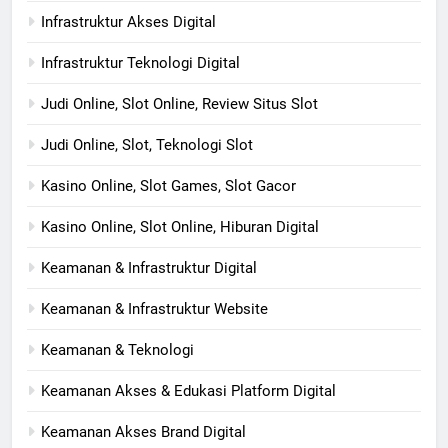
Infrastruktur Akses Digital
Infrastruktur Teknologi Digital
Judi Online, Slot Online, Review Situs Slot
Judi Online, Slot, Teknologi Slot
Kasino Online, Slot Games, Slot Gacor
Kasino Online, Slot Online, Hiburan Digital
Keamanan & Infrastruktur Digital
Keamanan & Infrastruktur Website
Keamanan & Teknologi
Keamanan Akses & Edukasi Platform Digital
Keamanan Akses Brand Digital