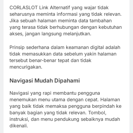
CORLASLOT Link Alternatif yang wajar tidak
seharusnya meminta informasi yang tidak relevan.
Jika sebuah halaman meminta data tambahan
yang terasa tidak berhubungan dengan kebutuhan
akses, jangan langsung melanjutkan.
Prinsip sederhana dalam keamanan digital adalah
tidak memasukkan data sebelum yakin halaman
tersebut benar-benar tepat dan tidak
mencurigakan.
Navigasi Mudah Dipahami
Navigasi yang rapi membantu pengguna
menemukan menu utama dengan cepat. Halaman
yang baik tidak memaksa pengguna berpindah ke
banyak bagian yang tidak relevan. Tombol,
instruksi, dan menu pendukung sebaiknya mudah
dikenali.