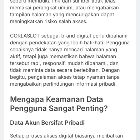
seperti membuka link dari sumber tidak jelas,
memakai perangkat umum, atau mengabaikan
tampilan halaman yang mencurigakan dapat
meningkatkan risiko salah akses.
CORLASLOT sebagai brand digital perlu dipahami
dengan pendekatan yang lebih hati-hati. Pengguna
sebaiknya tidak hanya mencari halaman yang
aktif, tetapi juga memastikan bahwa halaman
tersebut rapi, responsif, mudah dipahami, dan
tidak meminta data secara berlebihan. Dengan
begitu, pengalaman akses tetap nyaman tanpa
mengabaikan perlindungan informasi pribadi.
Mengapa Keamanan Data
Pengguna Sangat Penting?
Data Akun Bersifat Pribadi
Setiap proses akses digital biasanya melibatkan