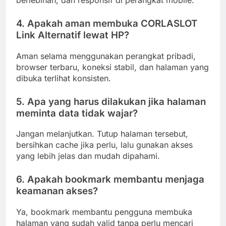
4. Apakah aman membuka CORLASLOT
Link Alternatif lewat HP?
Aman selama menggunakan perangkat pribadi,
browser terbaru, koneksi stabil, dan halaman yang
dibuka terlihat konsisten.
5. Apa yang harus dilakukan jika halaman
meminta data tidak wajar?
Jangan melanjutkan. Tutup halaman tersebut,
bersihkan cache jika perlu, lalu gunakan akses
yang lebih jelas dan mudah dipahami.
6. Apakah bookmark membantu menjaga
keamanan akses?
Ya, bookmark membantu pengguna membuka
halaman yang sudah valid tanpa perlu mencari