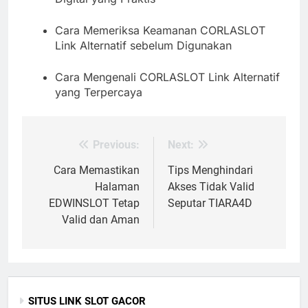
Cara Memeriksa Keamanan CORLASLOT
Link Alternatif sebelum Digunakan
Cara Mengenali CORLASLOT Link Alternatif
yang Terpercaya
Previous:
Next:
Post
navigation
Cara Memastikan
Tips Menghindari
Halaman
Akses Tidak Valid
EDWINSLOT Tetap
Seputar TIARA4D
Valid dan Aman
SITUS LINK SLOT GACOR