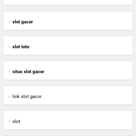
slot gacor
slot toto
situs slot gacor
link slot gacor
slot