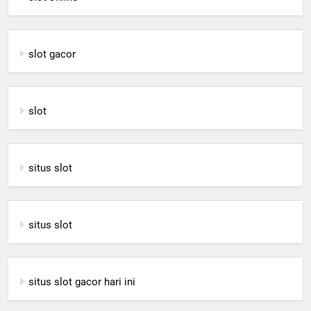
slot gacor
slot
situs slot
situs slot
situs slot gacor hari ini