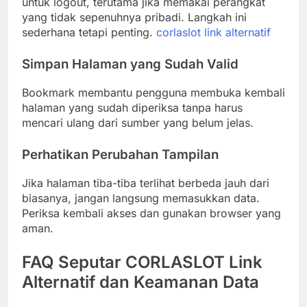
untuk logout, terutama jika memakai perangkat
yang tidak sepenuhnya pribadi. Langkah ini
sederhana tetapi penting.
corlaslot link alternatif
Simpan Halaman yang Sudah Valid
Bookmark membantu pengguna membuka kembali
halaman yang sudah diperiksa tanpa harus
mencari ulang dari sumber yang belum jelas.
Perhatikan Perubahan Tampilan
Jika halaman tiba-tiba terlihat berbeda jauh dari
biasanya, jangan langsung memasukkan data.
Periksa kembali akses dan gunakan browser yang
aman.
FAQ Seputar CORLASLOT Link
Alternatif dan Keamanan Data