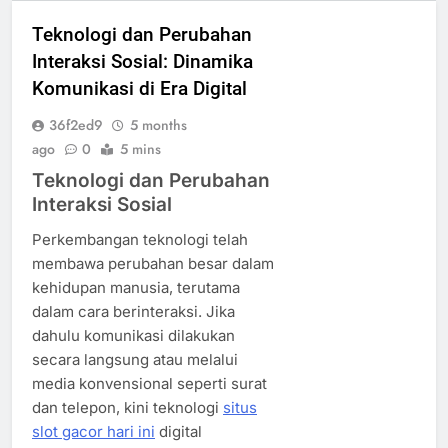
Teknologi dan Perubahan
Interaksi Sosial: Dinamika
Komunikasi di Era Digital
36f2ed9
5 months
ago
0
5 mins
Teknologi dan Perubahan
Interaksi Sosial
Perkembangan teknologi telah
membawa perubahan besar dalam
kehidupan manusia, terutama
dalam cara berinteraksi. Jika
dahulu komunikasi dilakukan
secara langsung atau melalui
media konvensional seperti surat
dan telepon, kini teknologi
situs
slot gacor hari ini
digital