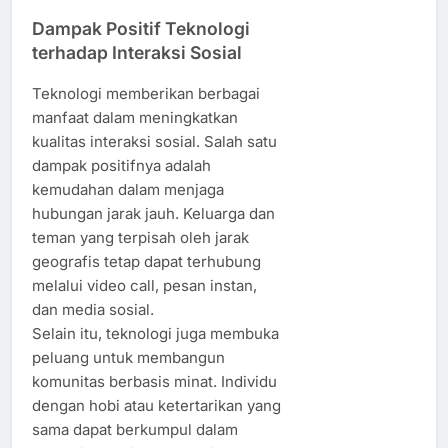
Dampak Positif Teknologi
terhadap Interaksi Sosial
Teknologi memberikan berbagai
manfaat dalam meningkatkan
kualitas interaksi sosial. Salah satu
dampak positifnya adalah
kemudahan dalam menjaga
hubungan jarak jauh. Keluarga dan
teman yang terpisah oleh jarak
geografis tetap dapat terhubung
melalui video call, pesan instan,
dan media sosial.
Selain itu, teknologi juga membuka
peluang untuk membangun
komunitas berbasis minat. Individu
dengan hobi atau ketertarikan yang
sama dapat berkumpul dalam