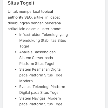
Situs Togel)
Untuk memperkuat
topical
authority SEO
, artikel ini dapat
dihubungkan dengan beberapa
artikel lain dalam cluster brand:
Infrastruktur Teknologi yang
Mendukung Stabilitas Situs
Togel
Analisis Backend dan
Sistem Server pada
Platform Situs Togel
Sistem Keamanan Digital
pada Platform Situs Togel
Modern
Evolusi Teknologi Platform
Digital pada Situs Togel
Sistem Navigasi Modern
pada Platform Situs Togel