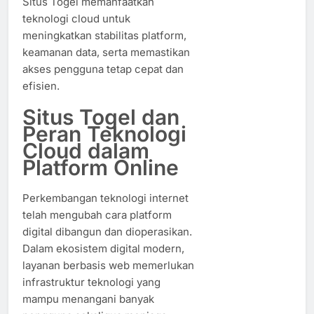
Situs Togel memanfaatkan
teknologi cloud untuk
meningkatkan stabilitas platform,
keamanan data, serta memastikan
akses pengguna tetap cepat dan
efisien.
Situs Togel dan
Peran Teknologi
Cloud dalam
Platform Online
Perkembangan teknologi internet
telah mengubah cara platform
digital dibangun dan dioperasikan.
Dalam ekosistem digital modern,
layanan berbasis web memerlukan
infrastruktur teknologi yang
mampu menangani banyak