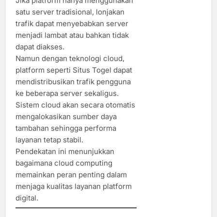
Jika platform hanya menggunakan
satu server tradisional, lonjakan
trafik dapat menyebabkan server
menjadi lambat atau bahkan tidak
dapat diakses.
Namun dengan teknologi cloud,
platform seperti Situs Togel dapat
mendistribusikan trafik pengguna
ke beberapa server sekaligus.
Sistem cloud akan secara otomatis
mengalokasikan sumber daya
tambahan sehingga performa
layanan tetap stabil.
Pendekatan ini menunjukkan
bagaimana cloud computing
memainkan peran penting dalam
menjaga kualitas layanan platform
digital.