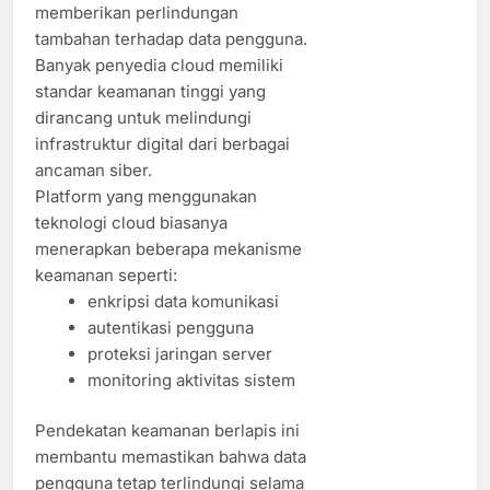
memberikan perlindungan
tambahan terhadap data pengguna.
Banyak penyedia cloud memiliki
standar keamanan tinggi yang
dirancang untuk melindungi
infrastruktur digital dari berbagai
ancaman siber.
Platform yang menggunakan
teknologi cloud biasanya
menerapkan beberapa mekanisme
keamanan seperti:
enkripsi data komunikasi
autentikasi pengguna
proteksi jaringan server
monitoring aktivitas sistem
Pendekatan keamanan berlapis ini
membantu memastikan bahwa data
pengguna tetap terlindungi selama