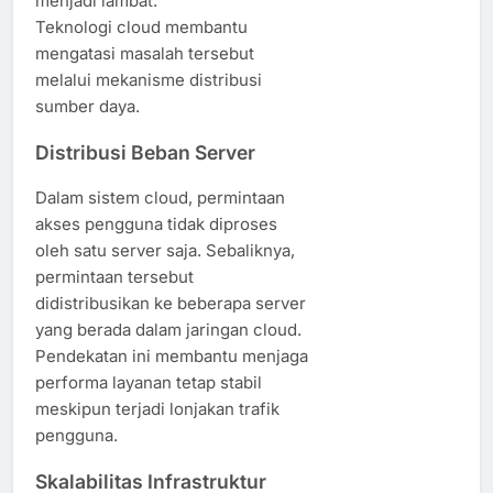
menjadi lambat.
Teknologi cloud membantu
mengatasi masalah tersebut
melalui mekanisme distribusi
sumber daya.
Distribusi Beban Server
Dalam sistem cloud, permintaan
akses pengguna tidak diproses
oleh satu server saja. Sebaliknya,
permintaan tersebut
didistribusikan ke beberapa server
yang berada dalam jaringan cloud.
Pendekatan ini membantu menjaga
performa layanan tetap stabil
meskipun terjadi lonjakan trafik
pengguna.
Skalabilitas Infrastruktur