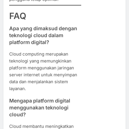
FAQ
Apa yang dimaksud dengan
teknologi cloud dalam
platform digital?
Cloud computing merupakan
teknologi yang memungkinkan
platform menggunakan jaringan
server internet untuk menyimpan
data dan menjalankan sistem
layanan.
Mengapa platform digital
menggunakan teknologi
cloud?
Cloud membantu meningkatkan