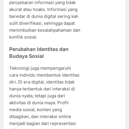
penyebaran informasi yang tidak
akurat atau hoaks. Informasi yang
beredar di dunia digital sering kali
sulit diverifikasi, sehingga dapat
menimbulkan kesalahpahaman dan
konflik sosial.
Perubahan Identitas dan
Budaya Sosial
Teknologi juga mempengaruhi
cara individu membentuk identitas
diri. Di era digital, identitas tidak
hanya terbentuk dari interaksi di
dunia nyata, tetapi juga dari
aktivitas di dunia maya. Profil
media sosial, konten yang
dibagikan, dan interaksi online
menjadi bagian dari representasi