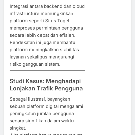
Integrasi antara backend dan cloud
infrastructure memungkinkan
platform seperti Situs Togel
memproses permintaan pengguna
secara lebih cepat dan efisien.
Pendekatan ini juga membantu
platform meningkatkan stabilitas
layanan sekaligus mengurangi
risiko gangguan sistem.
Studi Kasus: Menghadapi
Lonjakan Trafik Pengguna
Sebagai ilustrasi, bayangkan
sebuah platform digital mengalami
peningkatan jumlah pengguna
secara signifikan dalam waktu
singkat.