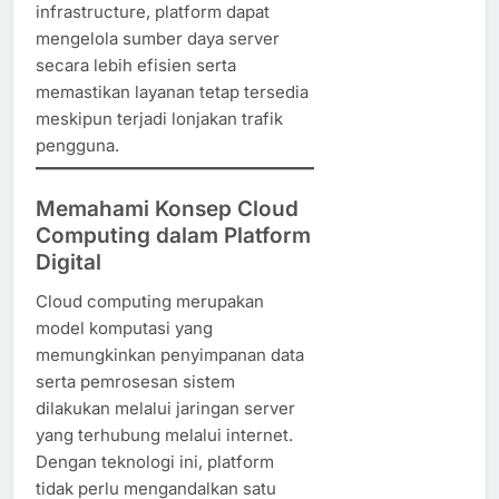
infrastructure, platform dapat
mengelola sumber daya server
secara lebih efisien serta
memastikan layanan tetap tersedia
meskipun terjadi lonjakan trafik
pengguna.
Memahami Konsep Cloud
Computing dalam Platform
Digital
Cloud computing merupakan
model komputasi yang
memungkinkan penyimpanan data
serta pemrosesan sistem
dilakukan melalui jaringan server
yang terhubung melalui internet.
Dengan teknologi ini, platform
tidak perlu mengandalkan satu