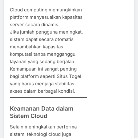
Cloud computing memungkinkan
platform menyesuaikan kapasitas
server secara dinamis.
Jika jumlah pengguna meningkat,
sistem dapat secara otomatis
menambahkan kapasitas
komputasi tanpa mengganggu
layanan yang sedang berjalan.
Kemampuan ini sangat penting
bagi platform seperti Situs Togel
yang harus menjaga stabilitas
akses dalam berbagai kondisi.
Keamanan Data dalam
Sistem Cloud
Selain meningkatkan performa
sistem, teknologi cloud juga