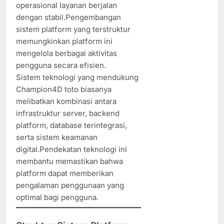
operasional layanan berjalan
dengan stabil.Pengembangan
sistem platform yang terstruktur
memungkinkan platform ini
mengelola berbagai aktivitas
pengguna secara efisien.
Sistem teknologi yang mendukung
Champion4D toto biasanya
melibatkan kombinasi antara
infrastruktur server, backend
platform, database terintegrasi,
serta sistem keamanan
digital.Pendekatan teknologi ini
membantu memastikan bahwa
platform dapat memberikan
pengalaman penggunaan yang
optimal bagi pengguna.