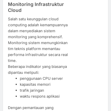
Monitoring Infrastruktur
Cloud
Salah satu keunggulan cloud
computing adalah kemampuannya
dalam menyediakan sistem
monitoring yang komprehensif.
Monitoring sistem memungkinkan
tim teknis platform memantau
performa infrastruktur secara real
time.
Beberapa indikator yang biasanya
dipantau meliputi:
penggunaan CPU server
kapasitas memori
trafik jaringan
waktu respons aplikasi
Dengan pemantauan yang