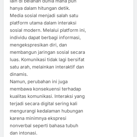
lain di belahan dunia mana pun
hanya dalam hitungan detik.
Media sosial menjadi salah satu
platform utama dalam interaksi
sosial modern. Melalui platform ini,
individu dapat berbagi informasi,
mengekspresikan diri, dan
membangun jaringan sosial secara
luas. Komunikasi tidak lagi bersifat
satu arah, melainkan interaktif dan
dinamis.
Namun, perubahan ini juga
membawa konsekuensi terhadap
kualitas komunikasi. Interaksi yang
terjadi secara digital sering kali
mengurangi kedalaman hubungan
karena minimnya ekspresi
nonverbal seperti bahasa tubuh
dan intonasi.