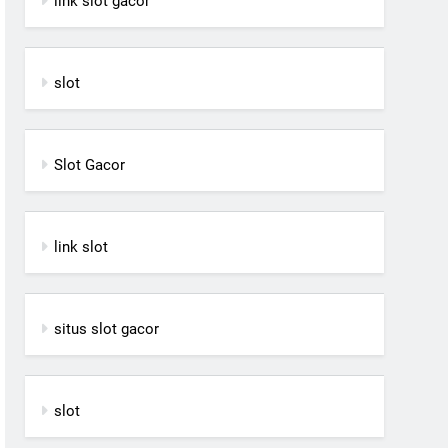
link slot gacor
slot
Slot Gacor
link slot
situs slot gacor
slot