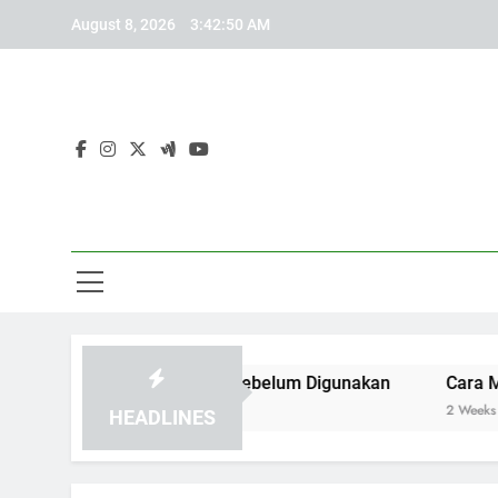
Skip
August 8, 2026
3:42:51 AM
to
content
Mot
Dapatkan 
Link Alternatif sebelum Digunakan
Cara Mengatasi T
2 Weeks Ago
HEADLINES