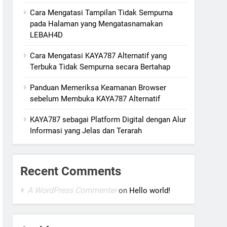
Cara Mengatasi Tampilan Tidak Sempurna
pada Halaman yang Mengatasnamakan
LEBAH4D
Cara Mengatasi KAYA787 Alternatif yang
Terbuka Tidak Sempurna secara Bertahap
Panduan Memeriksa Keamanan Browser
sebelum Membuka KAYA787 Alternatif
KAYA787 sebagai Platform Digital dengan Alur
Informasi yang Jelas dan Terarah
Recent Comments
A WordPress Commenter
on
Hello world!