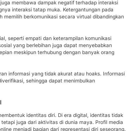
gi juga membawa dampak negatif terhadap interaksi
ngnya interaksi tatap muka. Ketergantungan pada
h memilih berkomunikasi secara virtual dibandingkan
l, seperti empati dan keterampilan komunikasi
 sosial yang berlebihan juga dapat menyebabkan
esepian meskipun terhubung dengan banyak orang
n informasi yang tidak akurat atau hoaks. Informasi
t diverifikasi, sehingga dapat menimbulkan
l
bentuk identitas diri. Di era digital, identitas tidak
 tetapi juga dari aktivitas di dunia maya. Profil media
online menjadi bagian dari representasi diri seseorang.