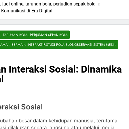
judi online, taruhan bola, perjudian sepak bola
 Komunikasi di Era Digital
, TARUHAN BOLA, PERJUDIAN SEPAK BOLA
LAMAN BERMAIN INTERAKTIF,STUDI POLA SLOT,OBSERVASI SISTEM MESIN
 Interaksi Sosial: Dinamika
l
raksi Sosial
ubahan besar dalam kehidupan manusia, terutama
kasi dilakukan secara langsung atau melalui media