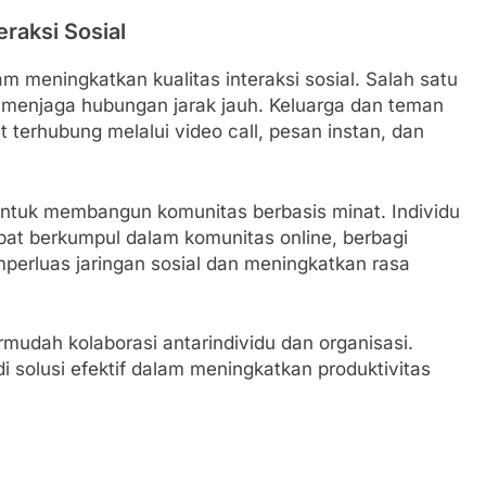
eraksi Sosial
 meningkatkan kualitas interaksi sosial. Salah satu
menjaga hubungan jarak jauh. Keluarga dan teman
t terhubung melalui video call, pesan instan, dan
 untuk membangun komunitas berbasis minat. Individu
pat berkumpul dalam komunitas online, berbagi
mperluas jaringan sosial dan meningkatkan rasa
mudah kolaborasi antarindividu dan organisasi.
di solusi efektif dalam meningkatkan produktivitas