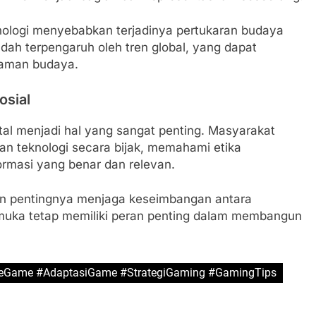
eknologi menyebabkan terjadinya pertukaran budaya
ah terpengaruh oleh tren global, yang dapat
aman budaya.
osial
ital menjadi hal yang sangat penting. Masyarakat
n teknologi secara bijak, memahami etika
ormasi yang benar dan relevan.
kan pentingnya menjaga keseimbangan antara
ap muka tetap memiliki peran penting dalam membangun
eGame #AdaptasiGame #StrategiGaming #GamingTips