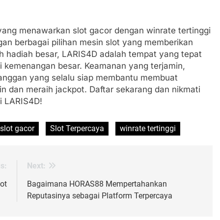
 yang menawarkan slot gacor dengan winrate tertinggi
an berbagai pilihan mesin slot yang memberikan
h hadiah besar, LARIS4D adalah tempat yang tepat
si kemenangan besar. Keamanan yang terjamin,
elanggan yang selalu siap membantu membuat
in dan meraih jackpot. Daftar sekarang dan nikmati
i LARIS4D!
slot gacor
Slot Terpercaya
winrate tertinggi
s:
Next:
ot
Bagaimana HORAS88 Mempertahankan
Reputasinya sebagai Platform Terpercaya