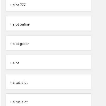
slot 777
slot online
slot gacor
slot
situs slot
situs slot