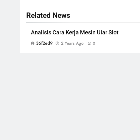
Related News
Analisis Cara Kerja Mesin Ular Slot
36f2ed9
2 Years Ago
0