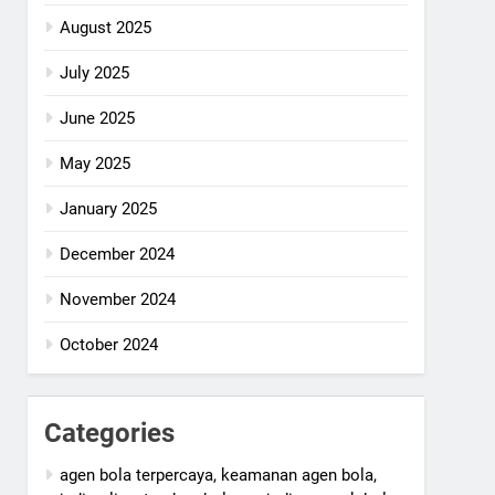
August 2025
July 2025
June 2025
May 2025
January 2025
December 2024
November 2024
October 2024
Categories
agen bola terpercaya, keamanan agen bola,