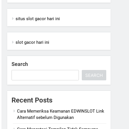
situs slot gacor hari ini
slot gacor hari ini
Search
SEARCH
Recent Posts
Cara Memeriksa Keamanan EDWINSLOT Link
Alternatif sebelum Digunakan