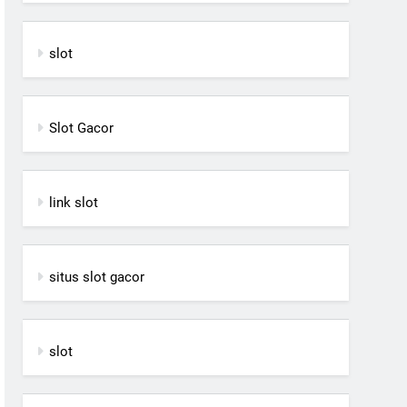
slot
Slot Gacor
link slot
situs slot gacor
slot