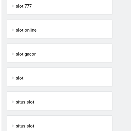
slot 777
slot online
slot gacor
slot
situs slot
situs slot