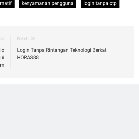
rnatif
kenyamanan pengguna
login tanpa otp
s:
Next:
io
Login Tanpa Rintangan Teknologi Berkat
ui
HORAS88
em