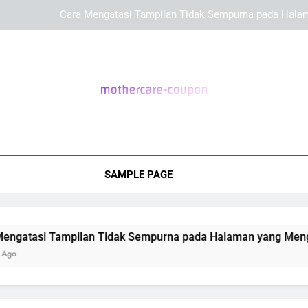
Cara Mengatasi Tampilan Tidak Sempurna pada Ha
Cara Mengatasi KAYA787 Alternatif yang Te
Panduan Memeriksa Keamanan Browser 
Cara Memeriksa Keamanan EDWINSLO
her Care Coupon
Cara Mengatasi Tampilan Tidak Sempurna pada Ha
Kupon Dan Diskon Produk Bayi Di Mother Care Coupon.
Cara Mengatasi KAYA787 Alternatif yang Te
SAMPLE PAGE
Panduan Memeriksa Keamanan Browser 
ampilan Tidak Sempurna pada Halaman yang Mengatasnama