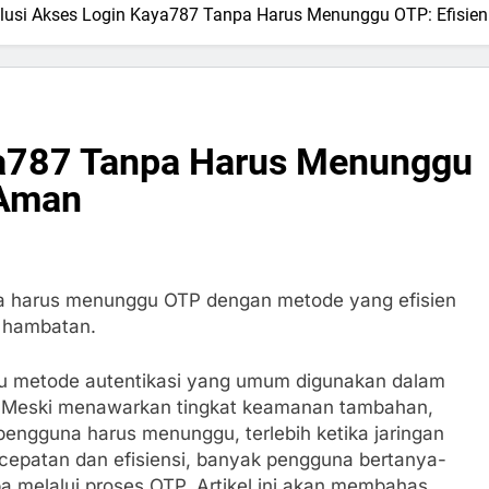
lusi Akses Login Kaya787 Tanpa Harus Menunggu OTP: Efisie
ya787 Tanpa Harus Menunggu
 Aman
pa harus menunggu OTP dengan metode yang efisien
a hambatan.
u metode autentikasi yang umum digunakan dalam
7. Meski menawarkan tingkat keamanan tambahan,
ngguna harus menunggu, terlebih ketika jaringan
kecepatan dan efisiensi, banyak pengguna bertanya-
 melalui proses OTP. Artikel ini akan membahas