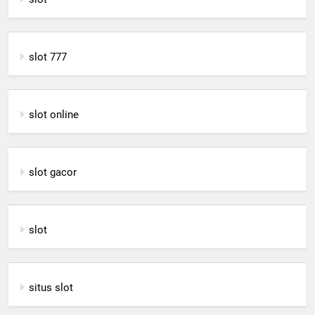
slot 777
slot online
slot gacor
slot
situs slot