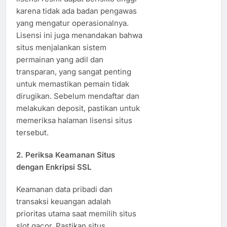
karena tidak ada badan pengawas
yang mengatur operasionalnya.
Lisensi ini juga menandakan bahwa
situs menjalankan sistem
permainan yang adil dan
transparan, yang sangat penting
untuk memastikan pemain tidak
dirugikan. Sebelum mendaftar dan
melakukan deposit, pastikan untuk
memeriksa halaman lisensi situs
tersebut.
2. Periksa Keamanan Situs
dengan Enkripsi SSL
Keamanan data pribadi dan
transaksi keuangan adalah
prioritas utama saat memilih situs
slot gacor. Pastikan situs