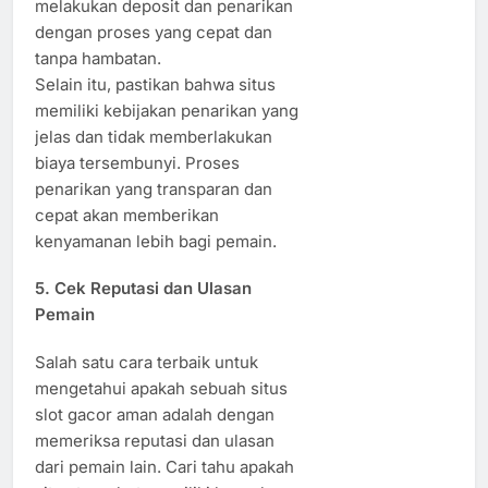
melakukan deposit dan penarikan
dengan proses yang cepat dan
tanpa hambatan.
Selain itu, pastikan bahwa situs
memiliki kebijakan penarikan yang
jelas dan tidak memberlakukan
biaya tersembunyi. Proses
penarikan yang transparan dan
cepat akan memberikan
kenyamanan lebih bagi pemain.
5. Cek Reputasi dan Ulasan
Pemain
Salah satu cara terbaik untuk
mengetahui apakah sebuah situs
slot gacor aman adalah dengan
memeriksa reputasi dan ulasan
dari pemain lain. Cari tahu apakah