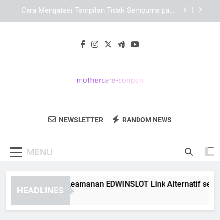
Skip
Cara Mengatasi KAYA787 Alternatif yang Terbuka
to
Tidak Sempurna secara Bertahap
content
Panduan Memeriksa Keamanan Browser sebelum
Membuka KAYA787 Alternatif
Cara Memeriksa Keamanan EDWINSLOT Link
Alternatif sebelum Digunakan
Cara Mengatasi Tampilan Tidak Sempurna pada
Halaman yang Mengatasnamakan LEBAH4D
Cara Mengatasi KAYA787 Alternatif yang Terbuka
Tidak Sempurna secara Bertahap
Mother Care
Dapatkan Kupon Dan Diskon Produk Bayi Di
Panduan Memeriksa Keamanan Browser sebelum
NEWSLETTER
RANDOM NEWS
Coupon
Membuka KAYA787 Alternatif
Mother Care Coupon.
MENU
ra Memeriksa Keamanan EDWINSLOT Link Alternatif sebelum
HEADLINES
Weeks Ago