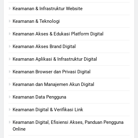
Keamanan & Infrastruktur Website
Keamanan & Teknologi
Keamanan Akses & Edukasi Platform Digital
Keamanan Akses Brand Digital
Keamanan Aplikasi & Infrastruktur Digital
Keamanan Browser dan Privasi Digital
Keamanan dan Manajemen Akun Digital
Keamanan Data Pengguna
Keamanan Digital & Verifikasi Link
Keamanan Digital, Efisiensi Akses, Panduan Pengguna
Online