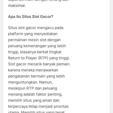
maksimal.
Apa Itu Situs Slot Gacor?
Situs slot gacor mengacu pada
platform yang menyediakan
permainan mesin slot dengan
peluang kemenangan yang lebih
tinggi, biasanya berkat tingkat
Return to Player (RTP) yang tinggi.
Slot gacor menarik banyak pemain
karena mereka menawarkan
pengalaman bermain yang lebih
menguntungkan. Namun,
meskipun RTP dan peluang
menang adalah faktor penting,
memilih situs yang aman dan
terpercaya tetap menjadi prioritas
utama. Memilih situs yang tepat