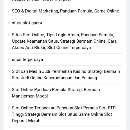
SEO & Digital Marketing, Panduan Pemula, Game Online
situs slot gacor
Situs Slot Online, Tips Login Aman, Panduan Pemula,
Update Keamanan Situs, Strategi Bermain Online, Cara
Akses Anti Blokir, Slot Online Terpercaya
situs terpercaya
Slot dan Mesin Judi Permainan Kasino Strategi Bermain
Slot Judi Online Keberuntungan dan Peluang
Slot Online Panduan Pemula Strategi Bermain
Manajemen Modal
Slot Online Terjangkau Panduan Slot Pemula Slot RTP
Tinggi Strategi Bermain Slot Situs Game Online Slot
Deposit Murah