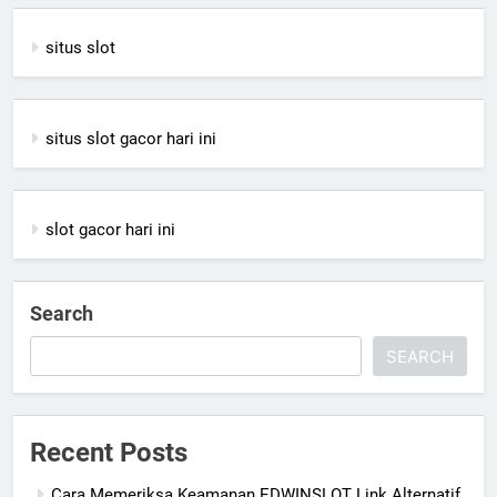
situs slot
situs slot gacor hari ini
slot gacor hari ini
Search
SEARCH
Recent Posts
Cara Memeriksa Keamanan EDWINSLOT Link Alternatif