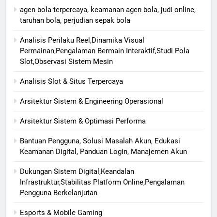
agen bola terpercaya, keamanan agen bola, judi online,
taruhan bola, perjudian sepak bola
Analisis Perilaku Reel,Dinamika Visual
Permainan,Pengalaman Bermain Interaktif,Studi Pola
Slot,Observasi Sistem Mesin
Analisis Slot & Situs Terpercaya
Arsitektur Sistem & Engineering Operasional
Arsitektur Sistem & Optimasi Performa
Bantuan Pengguna, Solusi Masalah Akun, Edukasi
Keamanan Digital, Panduan Login, Manajemen Akun
Dukungan Sistem Digital,Keandalan
Infrastruktur,Stabilitas Platform Online,Pengalaman
Pengguna Berkelanjutan
Esports & Mobile Gaming