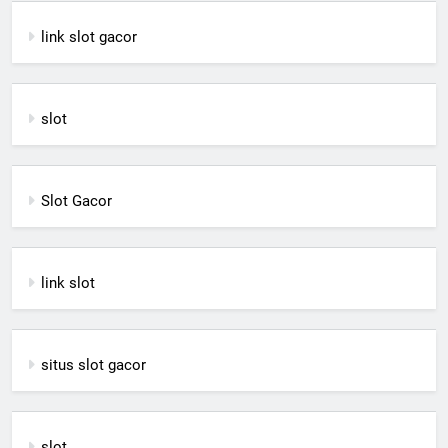
link slot gacor
slot
Slot Gacor
link slot
situs slot gacor
slot