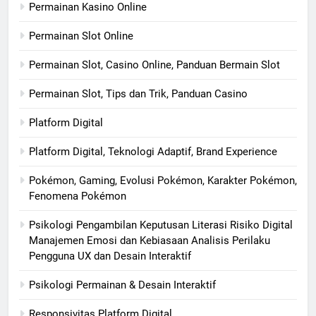
Permainan Kasino Online
Permainan Slot Online
Permainan Slot, Casino Online, Panduan Bermain Slot
Permainan Slot, Tips dan Trik, Panduan Casino
Platform Digital
Platform Digital, Teknologi Adaptif, Brand Experience
Pokémon, Gaming, Evolusi Pokémon, Karakter Pokémon,
Fenomena Pokémon
Psikologi Pengambilan Keputusan Literasi Risiko Digital
Manajemen Emosi dan Kebiasaan Analisis Perilaku
Pengguna UX dan Desain Interaktif
Psikologi Permainan & Desain Interaktif
Responsivitas Platform Digital